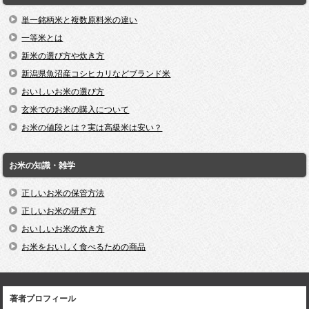
単一銘柄米と複数原料米の違い
一等米とは
新米の選び方や炊き方
新潟県魚沼産コシヒカリなどブランド米
おいしいお米の選び方
玄米でのお米の購入について
お米の値段とは？実は高級米は安い？
お米の知識・雑学
正しいお米の保管方法
正しいお米の研ぎ方
おいしいお米の炊き方
お米をおいしく食べるための商品
著者プロフィール