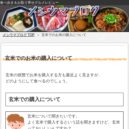
食べ歩き＆お取り寄せグルメレビュー
メシウマブログ TOP
玄米でのお米の購入について
玄米でのお米の購入について
玄米の状態でお米を購入する方も最近よく見ますが、
どのようにして食べるのでしょう。
玄米での購入について
玄米について聞きたいです。
よく玄米で購入するという話を聞きますけど、玄米
っておいしいんですか？