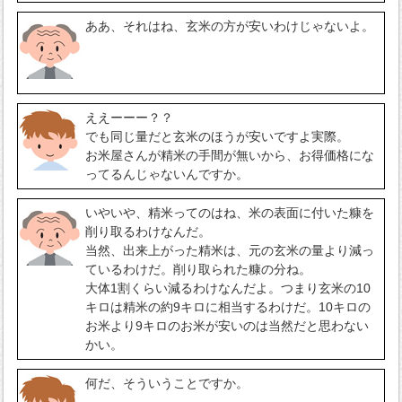
ああ、それはね、玄米の方が安いわけじゃないよ。
ええーーー？？
でも同じ量だと玄米のほうが安いですよ実際。
お米屋さんが精米の手間が無いから、お得価格にな
ってるんじゃないんですか。
いやいや、精米ってのはね、米の表面に付いた糠を
削り取るわけなんだ。
当然、出来上がった精米は、元の玄米の量より減っ
ているわけだ。削り取られた糠の分ね。
大体1割くらい減るわけなんだよ。つまり玄米の10
キロは精米の約9キロに相当するわけだ。10キロの
お米より9キロのお米が安いのは当然だと思わない
かい。
何だ、そういうことですか。