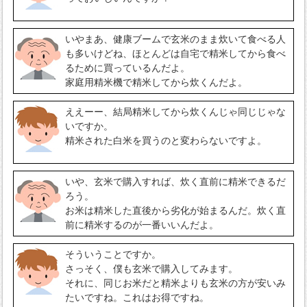
いやまあ、健康ブームで玄米のまま炊いて食べる人
も多いけどね、ほとんどは自宅で精米してから食べ
るために買っているんだよ。
家庭用精米機で精米してから炊くんだよ。
ええーー、結局精米してから炊くんじゃ同じじゃな
いですか。
精米された白米を買うのと変わらないですよ。
いや、玄米で購入すれば、炊く直前に精米できるだ
ろう。
お米は精米した直後から劣化が始まるんだ。炊く直
前に精米するのが一番いいんだよ。
そういうことですか。
さっそく、僕も玄米で購入してみます。
それに、同じお米だと精米よりも玄米の方が安いみ
たいですね。これはお得ですね。