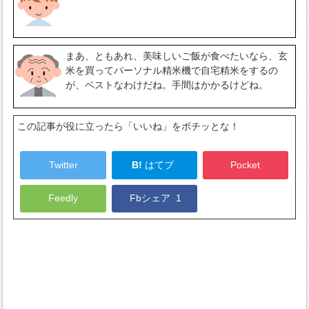
まあ、ともあれ、美味しいご飯が食べたいなら、玄
米を買ってパーソナル精米機で自宅精米をするの
が、ベストなわけだね。手間はかかるけどね。
この記事が役に立ったら「いいね」をポチッとな！
Twitter
B!
はてブ
Pocket
Feedly
Fbシェア
1