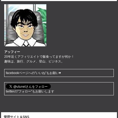
アッフィー
20年近くアフィリエイトで飯食ってますが何か！
趣味は、旅行、グルメ、登山、ビジネス。
facebookページへの"いいね"もお願い♥
twitterの"フォロー"もお願いします
管理サイト＆SNS