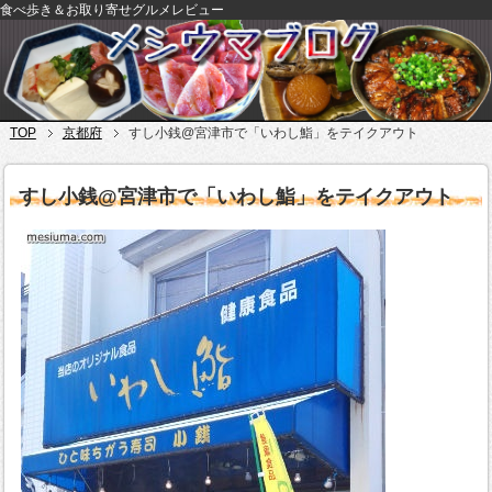
食べ歩き＆お取り寄せグルメレビュー
TOP
京都府
すし小銭@宮津市で「いわし鮨」をテイクアウト
すし小銭@宮津市で「いわし鮨」をテイクアウト