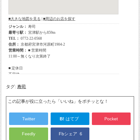
タグ:
寿司
この記事が役に立ったら「いいね」をポチッとな！
Twitter
B!
はてブ
Pocket
Feedly
Fbシェア
6