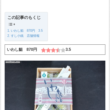
この記事のもくじ
いわし鮨 870円 3.5
すし小銭 店舗情報
いわし鮨 870円
3.5