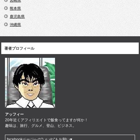
宮崎県
熊本県
鹿児島県
沖縄県
著者プロフィール
アッフィー
20年近くアフィリエイトで飯食ってますが何か！
趣味は、旅行、グルメ、登山、ビジネス。
facebookページへの"いいね"もお願い♥