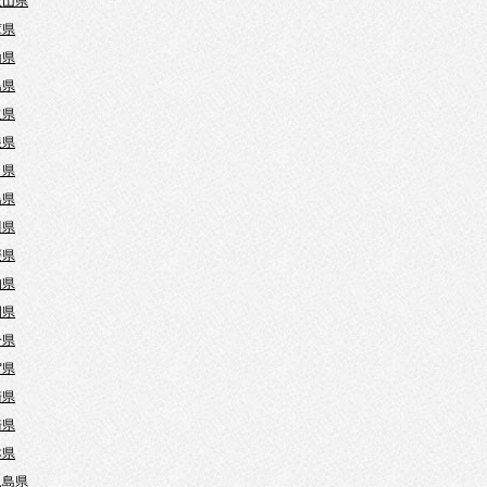
歌山県
庫県
山県
島県
取県
根県
口県
島県
川県
媛県
知県
岡県
分県
賀県
崎県
崎県
本県
児島県