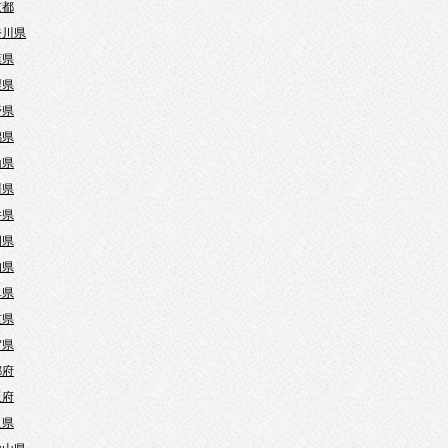
京都
奈川県
葉県
梨県
野県
潟県
山県
川県
井県
岡県
知県
阜県
重県
賀県
都府
阪府
良県