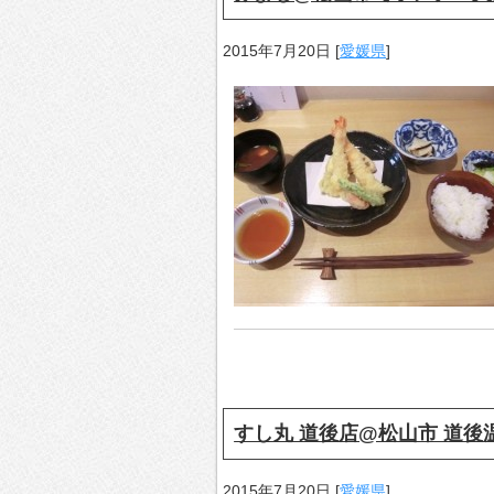
2015年7月20日
[
愛媛県
]
すし丸 道後店@松山市 道
2015年7月20日
[
愛媛県
]