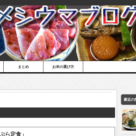
まとめ
お米の選び方
最近の
ぷら定食」