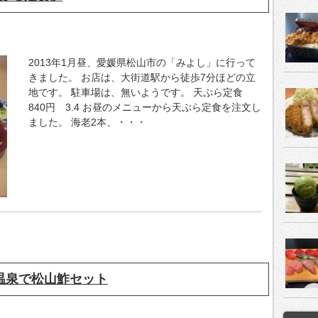
2013年1月昼、愛媛県松山市の「みよし」に行って
きました。 お店は、大街道駅から徒歩7分ほどの立
地です。 駐車場は、無いようです。 天ぷら定食
840円 3.4 お昼のメニューから天ぷら定食を注文し
ました。 海老2本、・・・
後温泉で松山鮓セット