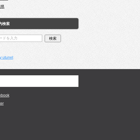
縄県
内検索
y utunet
ebook
ter