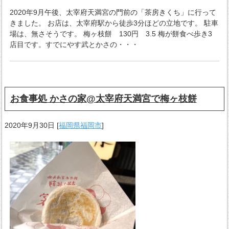
2020年9月午後、太宰府天満宮の門前の「茶房きくち」に行って
きました。 お店は、太宰府駅から徒歩3分ほどの立地です。 駐車
場は、無さそうです。 梅ヶ枝餅 130円 3.5 梅が餅食べ歩き3
店目です。すでにやす武とかさの・・・
お食事処 かさの家@太宰府天満宮で梅ヶ枝餅
2020年9月30日
[
福岡県福岡市
]