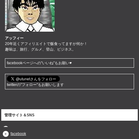
アッフィー
20年近くアフィリエイトで飯食ってますが何か！
趣味は、旅行、グルメ、登山、ビジネス。
facebookページへの"いいね"もお願い♥
twitterの"フォロー"もお願いします
管理サイト＆SNS
facebook