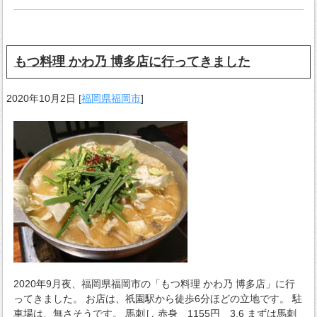
もつ料理 かわ乃 博多店に行ってきました
2020年10月2日
[
福岡県福岡市
]
2020年9月夜、福岡県福岡市の「もつ料理 かわ乃 博多店」に行
ってきました。 お店は、祇園駅から徒歩6分ほどの立地です。 駐
車場は、無さそうです。 馬刺し 赤身 1155円 3.6 まずは馬刺