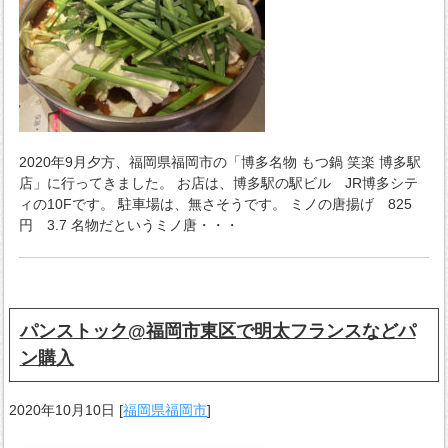
2020年9月夕方、福岡県福岡市の「博多名物 もつ鍋 笑楽 博多駅
店」に行ってきました。 お店は、博多駅の駅ビル JR博多シテ
ィの10Fです。 駐車場は、無さそうです。 ミノの唐揚げ 825
円 3.7 名物だというミノ唐・・・
パンストック@福岡市東区で明太フランスなどパ
ン購入
2020年10月10日
[
福岡県福岡市
]