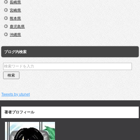
長崎県
宮崎県
熊本県
鹿児島県
沖縄県
ブログ内検索
Tweets by utunet
著者プロフィール