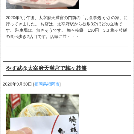
2020年9月午後、太宰府天満宮の門前の「お食事処 かさの家」に
行ってきました。 お店は、太宰府駅から徒歩3分ほどの立地で
す。 駐車場は、無さそうです。 梅ヶ枝餅 130円 3.3 梅ヶ枝餅
の食べ歩き2店目です。店頭に並・・・
やす武@太宰府天満宮で梅ヶ枝餅
2020年9月30日
[
福岡県福岡市
]