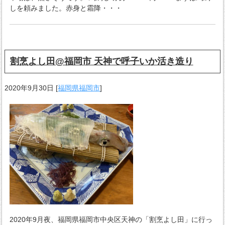
しを頼みました。赤身と霜降・・・
割烹よし田@福岡市 天神で呼子いか活き造り
2020年9月30日
[
福岡県福岡市
]
2020年9月夜、福岡県福岡市中央区天神の「割烹よし田」に行っ