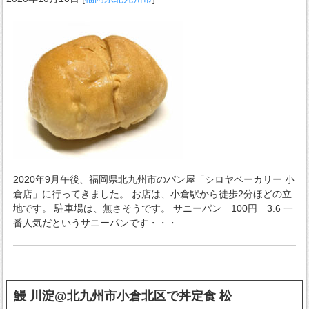
2020年9月午後、福岡県北九州市のパン屋「シロヤベーカリー 小
倉店」に行ってきました。 お店は、小倉駅から徒歩2分ほどの立
地です。 駐車場は、無さそうです。 サニーパン 100円 3.6 一
番人気だというサニーパンです・・・
鰻 川淀@北九州市小倉北区で丼定食 松