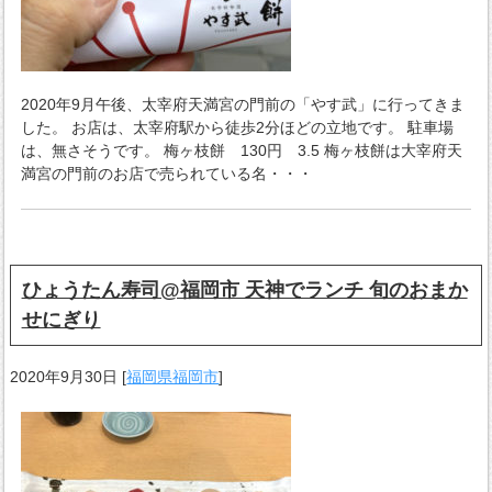
2020年9月午後、太宰府天満宮の門前の「やす武」に行ってきま
した。 お店は、太宰府駅から徒歩2分ほどの立地です。 駐車場
は、無さそうです。 梅ヶ枝餅 130円 3.5 梅ヶ枝餅は大宰府天
満宮の門前のお店で売られている名・・・
ひょうたん寿司@福岡市 天神でランチ 旬のおまか
せにぎり
2020年9月30日
[
福岡県福岡市
]