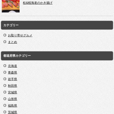
松&桜海老のかき揚げ
カテゴリー
お取り寄せグルメ
まとめ
都道府県カテゴリー
北海道
青森県
岩手県
秋田県
宮城県
山形県
福島県
茨城県