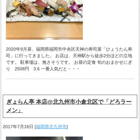
2020年9月昼、福岡県福岡市中央区天神の寿司屋「ひょうたん寿
司」に行ってきました。 お店は、天神駅から徒歩2分ほどの立地
です。 駐車場は、無さそうです。 お昼の定食 旬のおまかせにぎ
り 2508円 3.6 一番人気だと・・・
ぎょらん亭 本店@北九州市小倉北区で「どろラー
メン」
2017年7月16日
[
福岡県北九州市
]