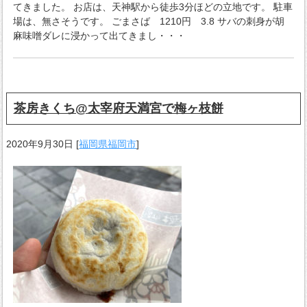
てきました。 お店は、天神駅から徒歩3分ほどの立地です。 駐車
場は、無さそうです。 ごまさば 1210円 3.8 サバの刺身が胡
麻味噌ダレに浸かって出てきまし・・・
茶房きくち@太宰府天満宮で梅ヶ枝餅
2020年9月30日
[
福岡県福岡市
]