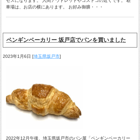
セスになります。 入間アウトレットやコストコの近くです。 駐
車場は、お店の横にあります。 お好み御膳・・・
ペンギンベーカリー 坂戸店でパンを買いました
2023年1月6日
[
埼玉県坂戸市
]
2022年12月午後、埼玉県坂戸市のパン屋「ペンギンベーカリー