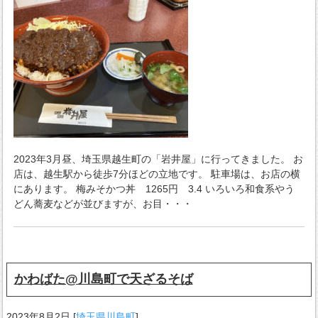
2023年3月昼、埼玉県越生町の「岩井屋」に行ってきました。 お
店は、越生駅から徒歩7分ほどの立地です。 駐車場は、お店の横
にあります。 梅みそかつ丼 1265円 3.4 いろいろ和食系やう
どん蕎麦などが並びますが、お目・・・
かわばた@川島町で天ざるそば
2023年8月2日
[
埼玉県川島町
]