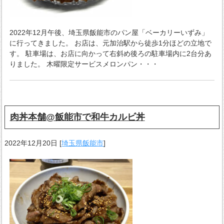
2022年12月午後、埼玉県飯能市のパン屋「ベーカリーいずみ」
に行ってきました。 お店は、元加治駅から徒歩1分ほどの立地で
す。 駐車場は、お店に向かって右斜め後ろの駐車場内に2台分あ
りました。 木曜限定サービスメロンパン・・・
肉丼本舗@飯能市で和牛カルビ丼
2022年12月20日
[
埼玉県飯能市
]