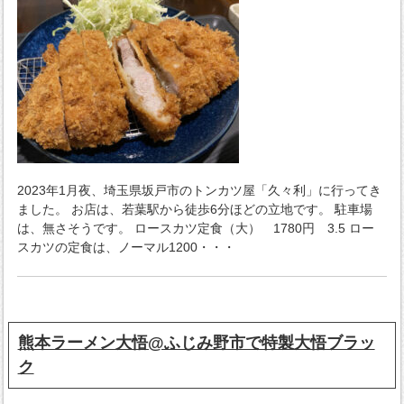
2023年1月夜、埼玉県坂戸市のトンカツ屋「久々利」に行ってき
ました。 お店は、若葉駅から徒歩6分ほどの立地です。 駐車場
は、無さそうです。 ロースカツ定食（大） 1780円 3.5 ロー
スカツの定食は、ノーマル1200・・・
熊本ラーメン大悟@ふじみ野市で特製大悟ブラッ
ク