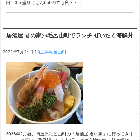
円 3.5 盛りうどん650円でも良・・・
居酒屋 君の家@毛呂山町でランチ ぜいたく海鮮丼
2023年7月24日
[
埼玉県毛呂山町
]
2023年2月昼、埼玉県毛呂山町の「居酒屋 君の家」に行ってきま