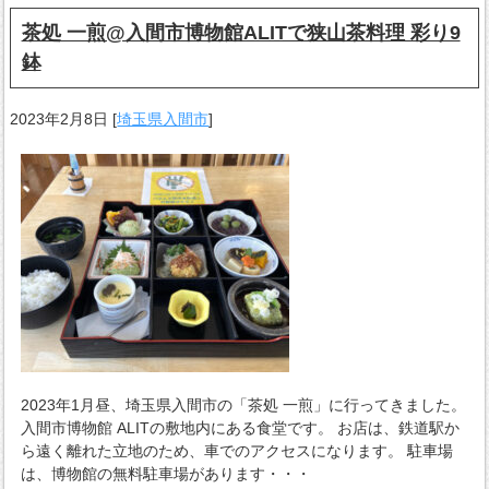
茶処 一煎@入間市博物館ALITで狭山茶料理 彩り9
鉢
2023年2月8日
[
埼玉県入間市
]
2023年1月昼、埼玉県入間市の「茶処 一煎」に行ってきました。
入間市博物館 ALITの敷地内にある食堂です。 お店は、鉄道駅か
ら遠く離れた立地のため、車でのアクセスになります。 駐車場
は、博物館の無料駐車場があります・・・