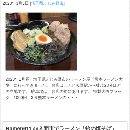
2023年3月3日
[
埼玉県ふじみ野市
]
2023年1月昼、埼玉県ふじみ野市のラーメン屋「熊本ラーメン大
悟」に行ってきました。 お店は、ふじみ野駅から徒歩28分ほど
の立地です。 駐車場は、お店の前にあります。 特製大悟ブラッ
ク 1000円 3.6 熊本ラーメンの・・・
Ramen611 @入間市でラーメン「蛤の塩そば」