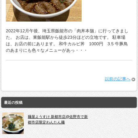
2022年12月午後、埼玉県飯能市の「肉丼本舗」に行ってきまし
た。 お店は、東飯能駅から徒歩23分ほどの立地です。 駐車場
は、お店の前にあります。 和牛カルビ丼 1000円 3.5 牛豚鳥
のあまりにも色々なメニューがあっ・・・
以前の記事へ
最近の投稿
麺屋ようすけ 新都市店@佐野市で新
都市店限定わんたん麺