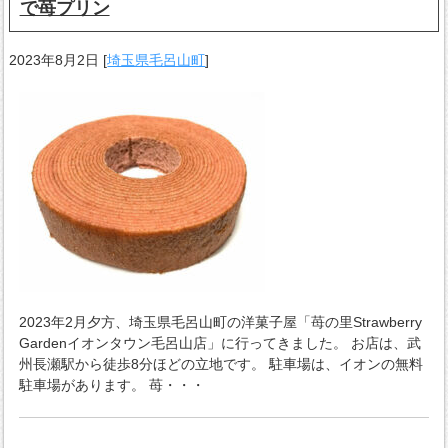
で苺プリン
2023年8月2日
[
埼玉県毛呂山町
]
2023年2月夕方、埼玉県毛呂山町の洋菓子屋「苺の里Strawberry
Gardenイオンタウン毛呂山店」に行ってきました。 お店は、武
州長瀬駅から徒歩8分ほどの立地です。 駐車場は、イオンの無料
駐車場があります。 苺・・・