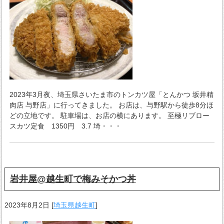
2023年3月夜、埼玉県さいたま市のトンカツ屋「とんかつ 坂井精
肉店 与野店」に行ってきました。 お店は、与野駅から徒歩8分ほ
どの立地です。 駐車場は、お店の横にあります。 至極リブロー
スカツ定食 1350円 3.7 埼・・・
岩井屋@越生町で梅みそかつ丼
2023年8月2日
[
埼玉県越生町
]