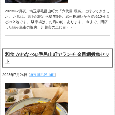
2023年2月夜、埼玉県毛呂山町の「六代目 蝦夷」に行ってきまし
た。 お店は、東毛呂駅から徒歩9分、武州長瀬駅から徒歩10分ほ
どの立地です。 駐車場は、お店の前にあります。 今まで、閉店
した鶴ヶ島市の蝦夷、川越市の二代目・・・
和食 かわなべ@毛呂山町でランチ 金目鯛煮魚セッ
ト
2023年7月24日
[
埼玉県毛呂山町
]