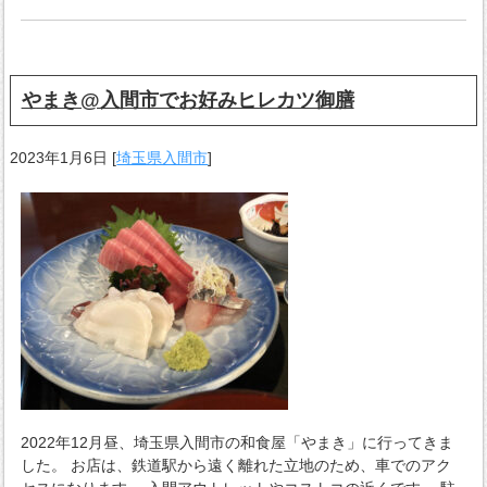
やまき@入間市でお好みヒレカツ御膳
2023年1月6日
[
埼玉県入間市
]
2022年12月昼、埼玉県入間市の和食屋「やまき」に行ってきま
した。 お店は、鉄道駅から遠く離れた立地のため、車でのアク