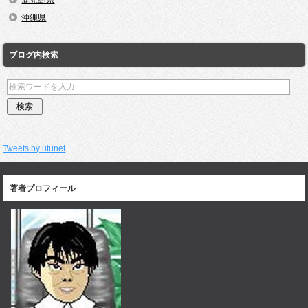
沖縄県
ブログ内検索
Tweets by utunet
著者プロフィール