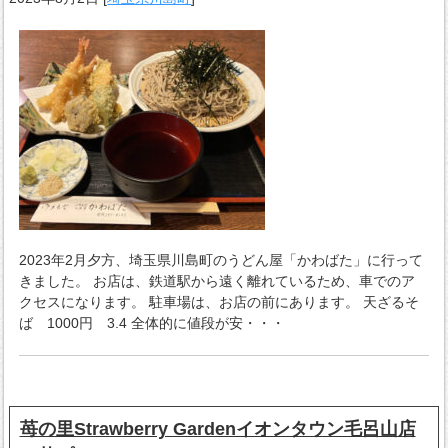
2023年2月夕方、埼玉県川島町のうどん屋「かわばた」に行って
きました。 お店は、鉄道駅から遠く離れているため、車でのア
クセスになります。 駐車場は、お店の前にあります。 天ざるそ
ば 1000円 3.4 全体的に値段が安・・・
苺の里Strawberry Gardenイオンタウン毛呂山店