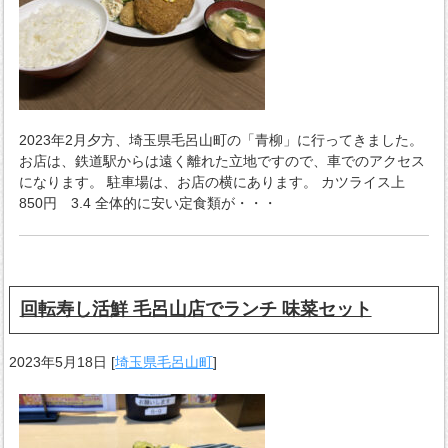
2023年2月夕方、埼玉県毛呂山町の「青柳」に行ってきました。
お店は、鉄道駅からは遠く離れた立地ですので、車でのアクセス
になります。 駐車場は、お店の横にあります。 カツライス上
850円 3.4 全体的に安い定食類が・・・
回転寿し活鮮 毛呂山店でランチ 味菜セット
2023年5月18日
[
埼玉県毛呂山町
]