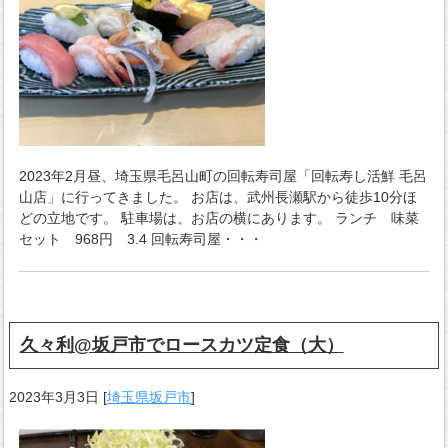
2023年2月昼、埼玉県毛呂山町の回転寿司屋「回転寿し活鮮 毛呂
山店」に行ってきました。 お店は、武州長瀬駅から徒歩10分ほ
どの立地です。 駐車場は、お店の横にあります。 ランチ 味菜
セット 968円 3.4 回転寿司屋・・・
久々利@坂戸市でロースカツ定食（大）
2023年3月3日
[
埼玉県坂戸市
]