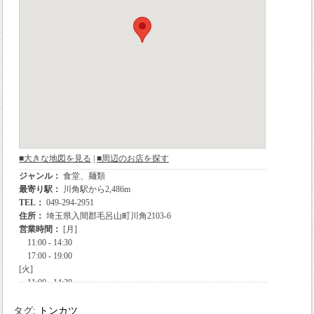
タグ:
トンカツ