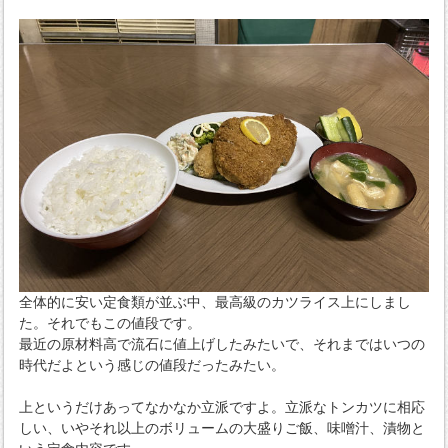
全体的に安い定食類が並ぶ中、最高級のカツライス上にしまし
た。それでもこの値段です。
最近の原材料高で流石に値上げしたみたいで、それまではいつの
時代だよという感じの値段だったみたい。
上というだけあってなかなか立派ですよ。立派なトンカツに相応
しい、いやそれ以上のボリュームの大盛りご飯、味噌汁、漬物と