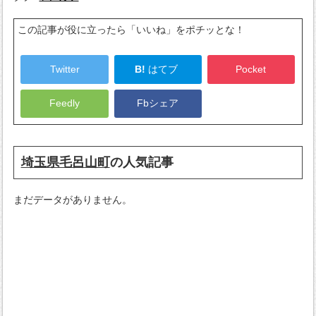
この記事が役に立ったら「いいね」をポチッとな！
Twitter
B!
はてブ
Pocket
Feedly
Fbシェア
埼玉県毛呂山町
の人気記事
まだデータがありません。