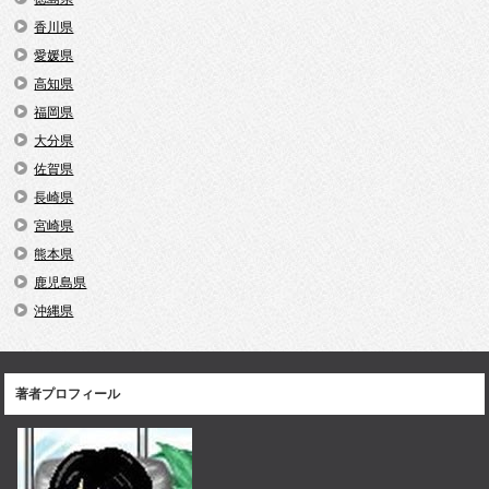
香川県
愛媛県
高知県
福岡県
大分県
佐賀県
長崎県
宮崎県
熊本県
鹿児島県
沖縄県
著者プロフィール