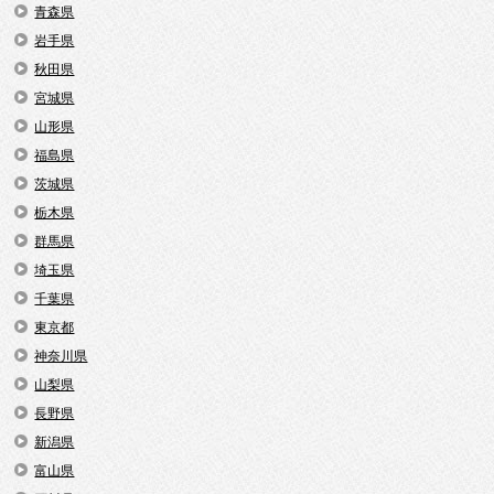
青森県
岩手県
秋田県
宮城県
山形県
福島県
茨城県
栃木県
群馬県
埼玉県
千葉県
東京都
神奈川県
山梨県
長野県
新潟県
富山県