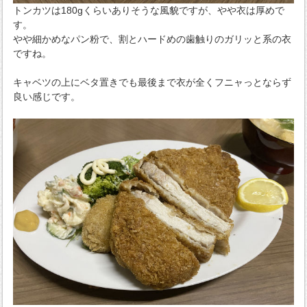
トンカツは180gくらいありそうな風貌ですが、やや衣は厚めで
す。
やや細かめなパン粉で、割とハードめの歯触りのガリッと系の衣
ですね。
キャベツの上にベタ置きでも最後まで衣が全くフニャっとならず
良い感じです。