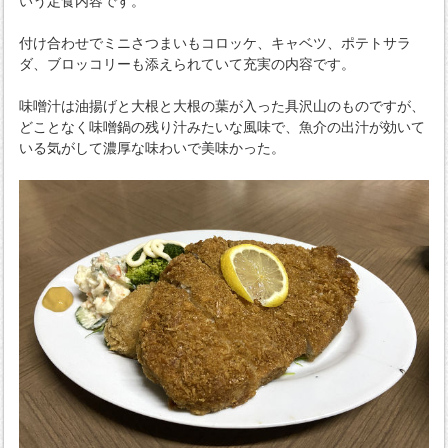
いう定食内容です。
付け合わせでミニさつまいもコロッケ、キャベツ、ポテトサラ
ダ、ブロッコリーも添えられていて充実の内容です。
味噌汁は油揚げと大根と大根の葉が入った具沢山のものですが、
どことなく味噌鍋の残り汁みたいな風味で、魚介の出汁が効いて
いる気がして濃厚な味わいで美味かった。