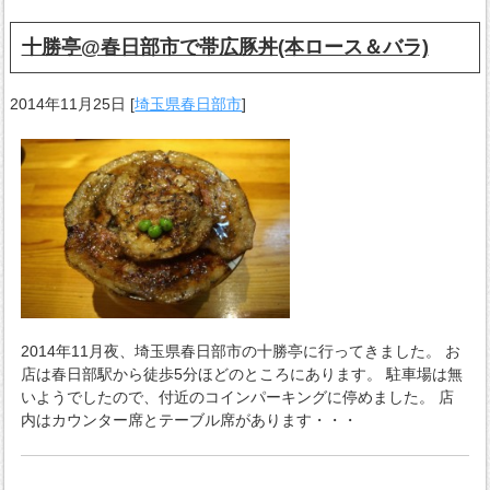
十勝亭@春日部市で帯広豚丼(本ロース＆バラ)
2014年11月25日
[
埼玉県春日部市
]
2014年11月夜、埼玉県春日部市の十勝亭に行ってきました。 お
店は春日部駅から徒歩5分ほどのところにあります。 駐車場は無
いようでしたので、付近のコインパーキングに停めました。 店
内はカウンター席とテーブル席があります・・・