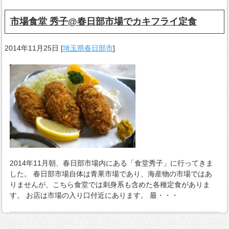
市場食堂 秀子@春日部市場でカキフライ定食
2014年11月25日
[
埼玉県春日部市
]
2014年11月朝、春日部市場内にある「食堂秀子」に行ってきま
した。 春日部市場自体は青果市場であり、海産物の市場ではあ
りませんが、こちら食堂では刺身系も含めた各種定食がありま
す。 お店は市場の入り口付近にあります。 最・・・