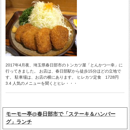
2017年4月夜、埼玉県春日部市のトンカツ屋「とんかつ一幸」に
行ってきました。 お店は、春日部駅から徒歩15分ほどの立地で
す。 駐車場は、お店の横にあります。 ヒレカツ定食 1728円
3.4 人気のメニューを聞くとヒレ・・・
モーモー亭@春日部市で「ステーキ＆ハンバー
グ」ランチ