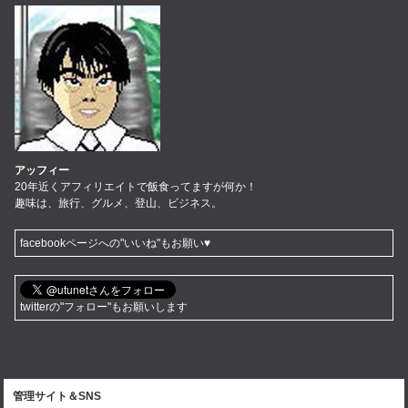
アッフィー
20年近くアフィリエイトで飯食ってますが何か！
趣味は、旅行、グルメ、登山、ビジネス。
facebookページへの"いいね"もお願い♥
twitterの"フォロー"もお願いします
管理サイト＆SNS