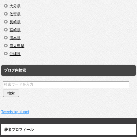
大分県
佐賀県
長崎県
宮崎県
熊本県
鹿児島県
沖縄県
ブログ内検索
Tweets by utunet
著者プロフィール