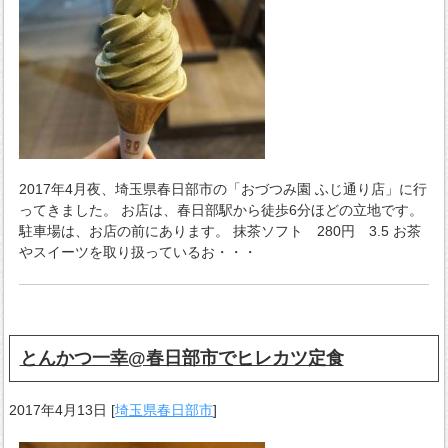
2017年4月夜、埼玉県春日部市の「おづつみ園 ふじ通り店」に行
ってきました。 お店は、春日部駅から徒歩6分ほどの立地です。
駐車場は、お店の前にあります。 抹茶ソフト 280円 3.5 お茶
やスイーツを取り扱っているお・・・
とんかつ一幸@春日部市でヒレカツ定食
2017年4月13日
[
埼玉県春日部市
]