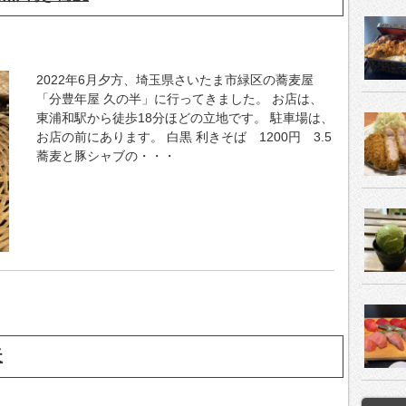
2022年6月夕方、埼玉県さいたま市緑区の蕎麦屋
「分豊年屋 久の半」に行ってきました。 お店は、
東浦和駅から徒歩18分ほどの立地です。 駐車場は、
お店の前にあります。 白黒 利きそば 1200円 3.5
蕎麦と豚シャブの・・・
天