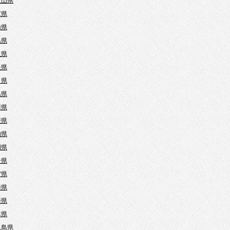
歌山県
庫県
山県
島県
取県
根県
口県
島県
川県
媛県
知県
岡県
分県
賀県
崎県
崎県
本県
児島県