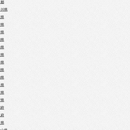
京都
奈川県
葉県
梨県
野県
潟県
山県
川県
井県
岡県
知県
阜県
重県
賀県
都府
阪府
良県