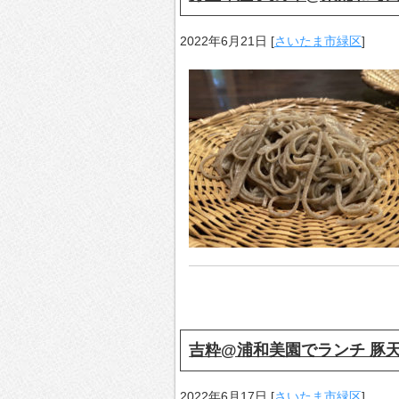
2022年6月21日
[
さいたま市緑区
]
吉粋@浦和美園でランチ 豚
2022年6月17日
[
さいたま市緑区
]