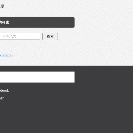
縄県
内検索
y utunet
ebook
ter