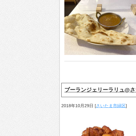
ブーランジェリーラリュ@さ
2018年10月29日
[
さいたま市緑区
]