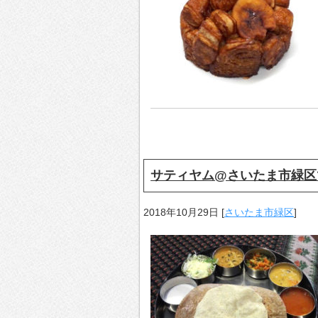
サティヤム@さいたま市緑区
2018年10月29日
[
さいたま市緑区
]