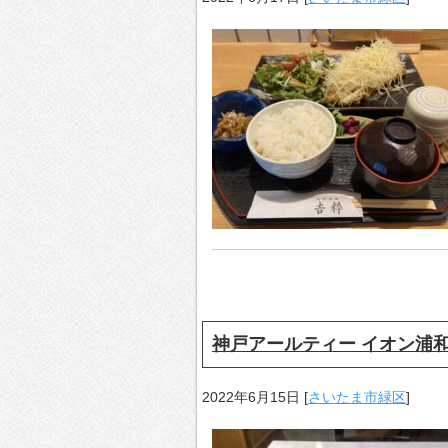
神戸アールティー イオン浦
2022年6月15日
[
さいたま市緑区
]