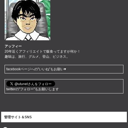
アッフィー
20年近くアフィリエイトで飯食ってますが何か！
趣味は、旅行、グルメ、登山、ビジネス。
facebookページへの"いいね"もお願い♥
twitterの"フォロー"もお願いします
管理サイト＆SNS