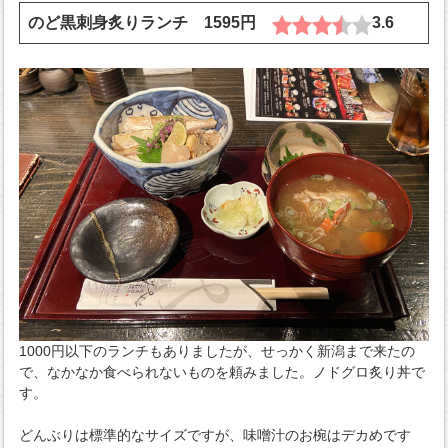
のど黒刺身炙りランチ 1595円
3.6
1000円以下のランチもありましたが、せっかく新潟まで来たの
で、なかなか食べられないものを頼みました。ノドグロ炙り丼で
す。
どんぶりは標準的なサイズですが、味噌汁のお椀はデカめです