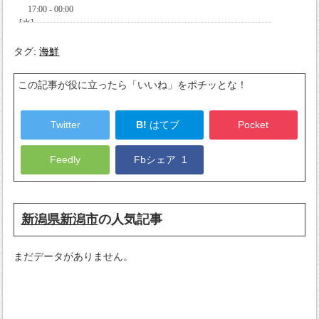
タグ:
海鮮
この記事が役に立ったら「いいね」をポチッとな！
Twitter
B!
はてブ
Pocket
Feedly
Fbシェア
1
新潟県新潟市
の人気記事
まだデータがありません。