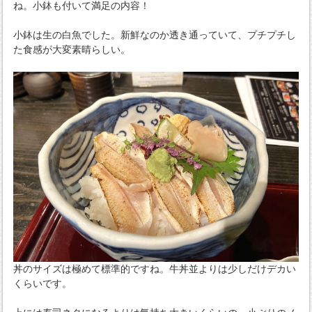
ね。小鉢も付いて満足の内容！
小鉢は生の白魚でした。新鮮なのか透き通っていて、プチプチし
た食感が大変素晴らしい。
丼のサイズは極めて標準的ですね。牛丼並よりは少しだけデカい
くらいです。