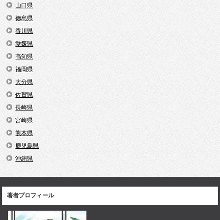
山口県
徳島県
香川県
愛媛県
高知県
福岡県
大分県
佐賀県
長崎県
宮崎県
熊本県
鹿児島県
沖縄県
著者プロフィール