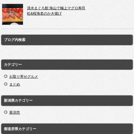
清水まぐろ館 海山で極上マグロ寿司
松&桜海老のかき揚げ
ブログ内検索
カテゴリー
お取り寄せグルメ
まとめ
新潟県カテゴリー
新潟市
都道府県カテゴリー