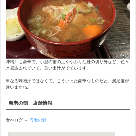
味噌汁も豪華で、小型の蟹の足や小ぶりな鮭の切り身など、色々
と煮込まれていて、良い出汁がでています。
単なる味噌汁ではなくて、こういった豪華なものだと、満足度が
違いますね。
海老の髭 店舗情報
食べログ →
海老の髭