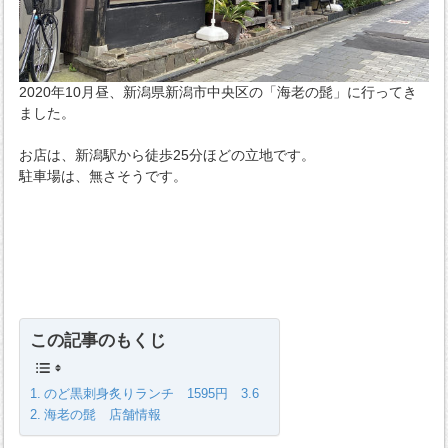
2020年10月昼、新潟県新潟市中央区の「海老の髭」に行ってき
ました。
お店は、新潟駅から徒歩25分ほどの立地です。
駐車場は、無さそうです。
この記事のもくじ
のど黒刺身炙りランチ 1595円 3.6
海老の髭 店舗情報