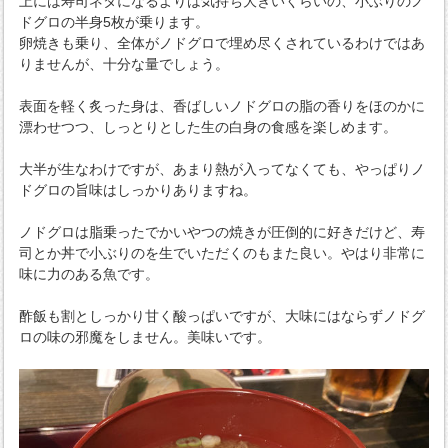
上には寿司ネタになるよりは気持ち大きいくらいの、小ぶりのノ
ドグロの半身5枚が乗ります。
卵焼きも乗り、全体がノドグロで埋め尽くされているわけではあ
りませんが、十分な量でしょう。
表面を軽く炙った身は、香ばしいノドグロの脂の香りをほのかに
漂わせつつ、しっとりとした生の白身の食感を楽しめます。
大半が生なわけですが、あまり熱が入ってなくても、やっぱりノ
ドグロの旨味はしっかりありますね。
ノドグロは脂乗ったでかいやつの焼きが圧倒的に好きだけど、寿
司とか丼で小ぶりのを生でいただくのもまた良い。やはり非常に
味に力のある魚です。
酢飯も割としっかり甘く酸っぱいですが、大味にはならずノドグ
ロの味の邪魔をしません。美味いです。