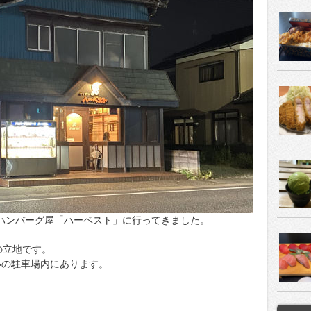
区のハンバーグ屋「ハーベスト」に行ってきました。
の立地です。
いの駐車場内にあります。