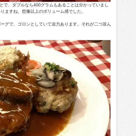
ことで、ダブルなら400グラムもあることは分かっていまし
ありますね。想像以上のボリューム感でした。
バーグで、ゴロンとしていて迫力あります。それが二つ並ん