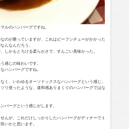
ーマルのハンバーグですね。
いなのが乗っていますが、これはビーフシチューがかかった
がなんなんだろう。
で、しかもとろける柔らかさで、すんごい美味かった。
いう感じの味わいです。
スなハンバーグですね。
はなく、いわゆるオーソドックスなハンバーグという感じ。
ッツリ使ったような、違和感ありまくりのハンバーグではな
ハンバーグという感じがします。
ませんが、これだけしっかりしたハンバーグがディナーで１
が良いかと思います。