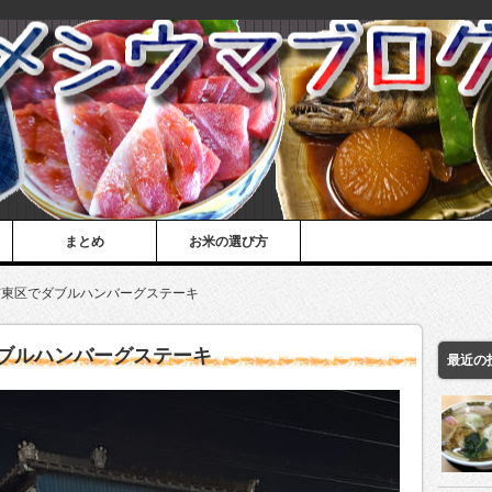
まとめ
お米の選び方
市東区でダブルハンバーグステーキ
ブルハンバーグステーキ
最近の