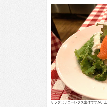
サラダはサニーレタス主体ですが、