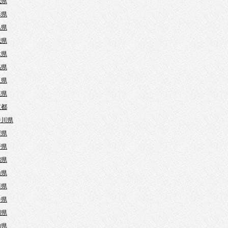
城県
形県
島県
城県
木県
馬県
玉県
葉県
京都
奈川県
梨県
野県
潟県
山県
川県
井県
岡県
知県