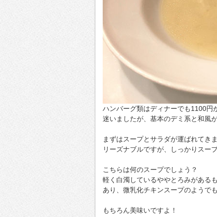
ハンバーグ類はディナーでも1100
迷いましたが、基本のデミ系と和風が
まずはスープとサラダが運ばれてき
リーズナブルですが、しっかりスー
こちらは何のスープでしょう？
軽く白濁しているややとろみがある
あり、微乳化チキンスープのようで
もちろん美味いですよ！