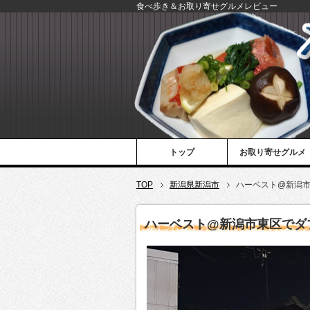
食べ歩き＆お取り寄せグルメレビュー
トップ
お取り寄せグルメ
TOP
新潟県新潟市
ハーベスト@新潟
ハーベスト@新潟市東区でダ