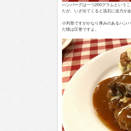
ハンバーグは一つ200グラムという
たが、いざ出てくると流石に迫力が
小判形ですがかなり厚みのあるハン
だ様は圧巻ですよ。