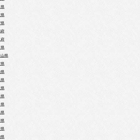
阜県
重県
賀県
都府
阪府
良県
歌山県
庫県
山県
島県
取県
根県
口県
島県
川県
媛県
知県