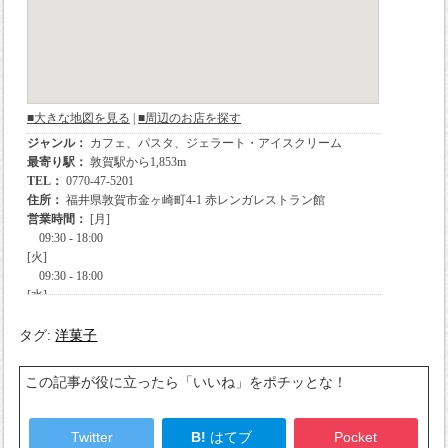
タグ:
洋菓子
この記事が役に立ったら「いいね」をポチッとな！
Twitter
B!
はてブ
Pocket