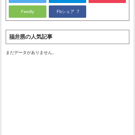
Feedly
Fbシェア
7
福井県
の人気記事
まだデータがありません。