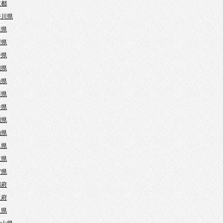
京都
奈川県
葉県
梨県
野県
潟県
山県
川県
井県
岡県
知県
阜県
重県
賀県
都府
阪府
良県