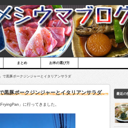
まとめ
お米の選び方
gPan」で黒豚ポークジンジャーとイタリアンサラダ
Pan」で黒豚ポークジンジャーとイタリアンサラダ
最近の
FryingPan」に行ってきました。