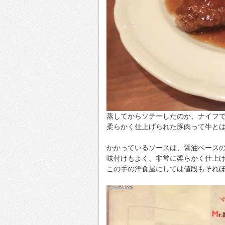
蒸してからソテーしたのか、ナイフ
柔らかく仕上げられた豚肉って牛と
かかっているソースは、醤油ベース
味付けもよく、非常に柔らかく仕上
この手の洋食屋にしては値段もそれ