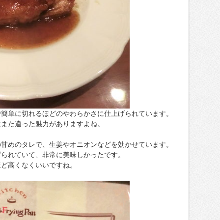
で簡単に切れるほどのやわらかさに仕上げられています。
はまた違った魅力がありますよね。
の甘めのタレで、生姜やオニオンなどを効かせています。
げられていて、非常に美味しかったです。
ほど高くなくいいですね。