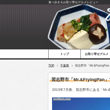
食べ歩き＆お取り寄せグルメレビュー
トップ
お取り寄せグルメ
TOP
千葉県
習志野市「Mr.&Fryin
習志野市「Mr.&Frying
2013年7月夜、習志野市にある「Mr.&