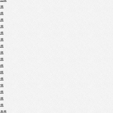
歌山県
庫県
山県
島県
取県
根県
口県
島県
川県
媛県
知県
岡県
分県
賀県
崎県
崎県
本県
児島県