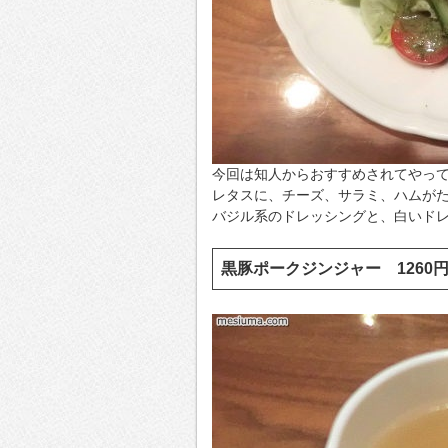
今回は知人からおすすめされてやっ
レタスに、チーズ、サラミ、ハムが
バジル系のドレッシングと、白いド
黒豚ポークジンジャー 126