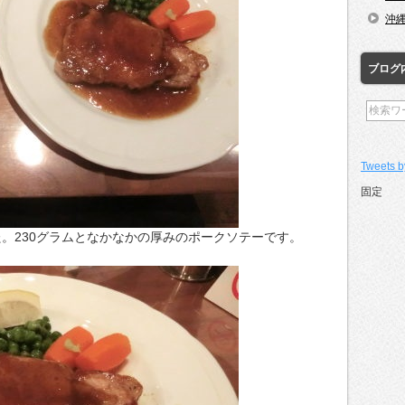
沖
ブログ
Tweets b
固定
。230グラムとなかなかの厚みのポークソテーです。