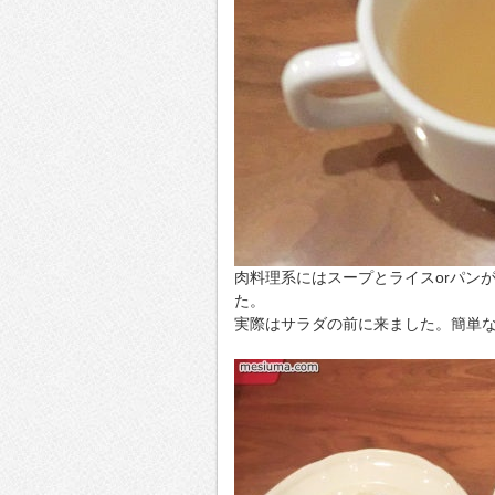
肉料理系にはスープとライスorパン
た。
実際はサラダの前に来ました。簡単