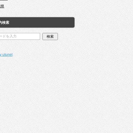
縄県
内検索
y utunet