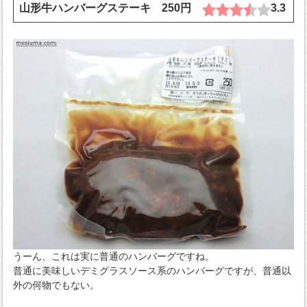
山形牛ハンバーグステーキ 250円
3.3
うーん、これは実に普通のハンバーグですね。
普通に美味しいデミグラスソース系のハンバーグですが、普通以
外の何物でもない。