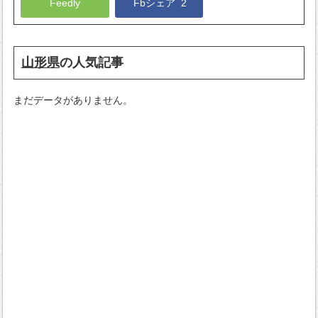
Feedly
Fbシェア
2
山形県
の人気記事
まだデータがありません。