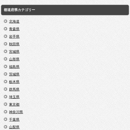
都道府県カテゴリー
北海道
青森県
岩手県
秋田県
宮城県
山形県
福島県
茨城県
栃木県
群馬県
埼玉県
東京都
神奈川県
千葉県
山梨県