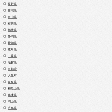
長野県
新潟県
富山県
石川県
福井県
静岡県
愛知県
岐阜県
三重県
滋賀県
京都府
大阪府
奈良県
和歌山県
兵庫県
岡山県
広島県