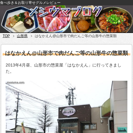
食べ歩き＆お取り寄せグルメレビュー
TOP
山形県
はなかえん@山形市で肉だんご等の山形牛の惣菜類
はなかえん@山形市で肉だんご等の山形牛の惣菜類
2013年4月昼、山形市の惣菜屋「はなかえん」に行ってきまし
た。