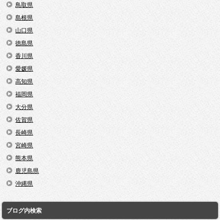
鳥取県
島根県
山口県
徳島県
香川県
愛媛県
高知県
福岡県
大分県
佐賀県
長崎県
宮崎県
熊本県
鹿児島県
沖縄県
ブログ内検索