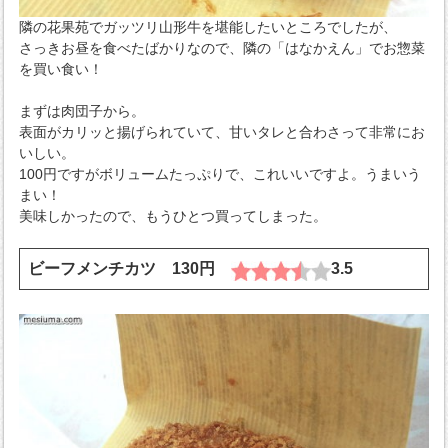
隣の花果苑でガッツリ山形牛を堪能したいところでしたが、
さっきお昼を食べたばかりなので、隣の「はなかえん」でお惣菜
を買い食い！
まずは肉団子から。
表面がカリッと揚げられていて、甘いタレと合わさって非常にお
いしい。
100円ですがボリュームたっぷりで、これいいですよ。うまいう
まい！
美味しかったので、もうひとつ買ってしまった。
ビーフメンチカツ 130円
3.5