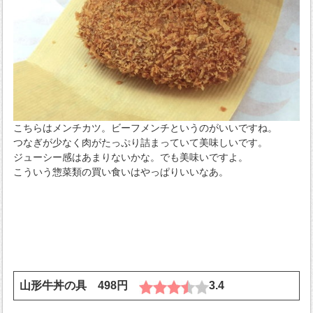
こちらはメンチカツ。ビーフメンチというのがいいですね。
つなぎが少なく肉がたっぷり詰まっていて美味しいです。
ジューシー感はあまりないかな。でも美味いですよ。
こういう惣菜類の買い食いはやっぱりいいなあ。
山形牛丼の具 498円
3.4