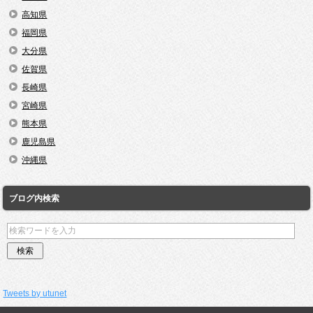
高知県
福岡県
大分県
佐賀県
長崎県
宮崎県
熊本県
鹿児島県
沖縄県
ブログ内検索
Tweets by utunet