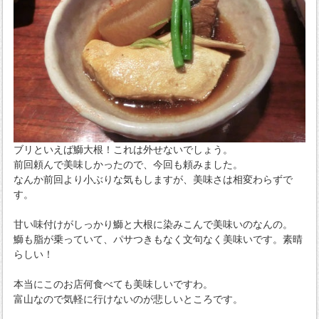
ブリといえば鰤大根！これは外せないでしょう。
前回頼んで美味しかったので、今回も頼みました。
なんか前回より小ぶりな気もしますが、美味さは相変わらずで
す。
甘い味付けがしっかり鰤と大根に染みこんで美味いのなんの。
鰤も脂が乗っていて、パサつきもなく文句なく美味いです。素晴
らしい！
本当にこのお店何食べても美味しいですわ。
富山なので気軽に行けないのが悲しいところです。