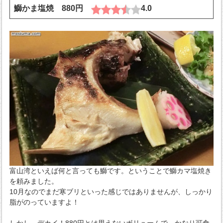
鰤かま塩焼 880円
4.0
富山湾といえば何と言っても鰤です。ということで鰤カマ塩焼き
を頼みました。
10月なのでまだ寒ブリといった感じではありませんが、しっかり
脂がのっていますよ！