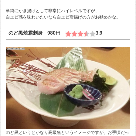
単純にかき揚げとして非常にハイレベルですが、
白エビ感を味わいたいなら白エビ唐揚げの方がお勧めかな。
のど黒焼霜刺身 980円
3.9
のど黒というとかなり高級魚というイメージですが、お手頃だっ