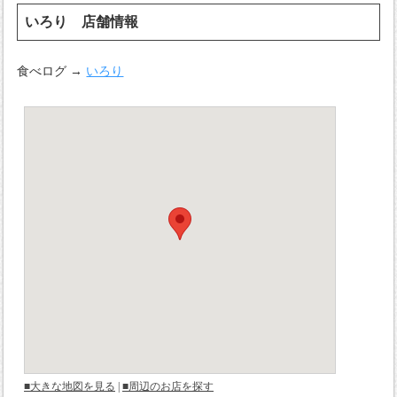
いろり 店舗情報
食べログ →
いろり