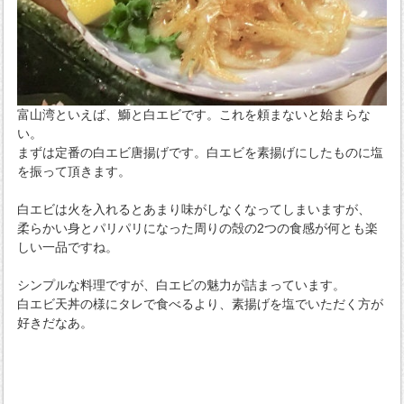
富山湾といえば、鰤と白エビです。これを頼まないと始まらな
い。
まずは定番の白エビ唐揚げです。白エビを素揚げにしたものに塩
を振って頂きます。
白エビは火を入れるとあまり味がしなくなってしまいますが、
柔らかい身とパリパリになった周りの殻の2つの食感が何とも楽
しい一品ですね。
シンプルな料理ですが、白エビの魅力が詰まっています。
白エビ天丼の様にタレで食べるより、素揚げを塩でいただく方が
好きだなあ。