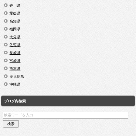
香川県
愛媛県
高知県
福岡県
大分県
佐賀県
長崎県
宮崎県
熊本県
鹿児島県
沖縄県
ブログ内検索