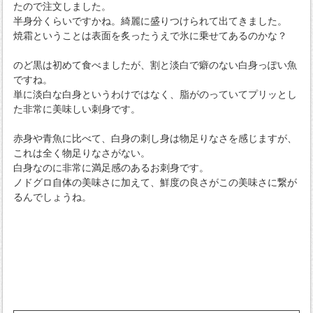
たので注文しました。
半身分くらいですかね。綺麗に盛りつけられて出てきました。
焼霜ということは表面を炙ったうえで氷に乗せてあるのかな？
のど黒は初めて食べましたが、割と淡白で癖のない白身っぽい魚
ですね。
単に淡白な白身というわけではなく、脂がのっていてプリッとし
た非常に美味しい刺身です。
赤身や青魚に比べて、白身の刺し身は物足りなさを感じますが、
これは全く物足りなさがない。
白身なのに非常に満足感のあるお刺身です。
ノドグロ自体の美味さに加えて、鮮度の良さがこの美味さに繋が
るんでしょうね。