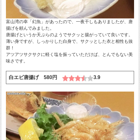
富山湾の幸「幻魚」があったので、一夜干しもありましたが、唐
揚げを頼んでみました。
唐揚げというか天ぷらのようでサクッと揚がっていて良いです。
薄い身ですが、しっかりした白身で、サクッとした衣と相性も抜
群！
アツアツサクサクに軽く塩を振っていただけば、とんでもない美
味さです。
白エビ唐揚げ 580円
3.9