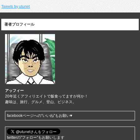
Tweets by utunet
著者プロフィール
アッフィー
20年近くアフィリエイトで飯食ってますが何か！
趣味は、旅行、グルメ、登山、ビジネス。
facebookページへの"いいね"もお願い♥
twitterの"フォロー"もお願いします