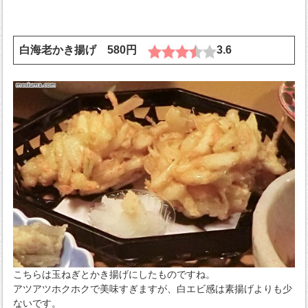
白海老かき揚げ 580円
3.6
こちらは玉ねぎとかき揚げにしたものですね。
アツアツホクホクで美味すぎますが、白エビ感は素揚げよりも少
ないです。