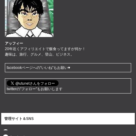
アッフィー
20年近くアフィリエイトで飯食ってますが何か！
趣味は、旅行、グルメ、登山、ビジネス。
facebookページへの"いいね"もお願い♥
twitterの"フォロー"もお願いします
管理サイト＆SNS