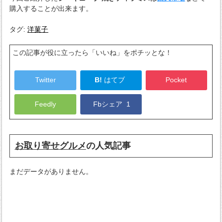
購入することが出来ます。
タグ:
洋菓子
この記事が役に立ったら「いいね」をポチッとな！
Twitter
B!
はてブ
Pocket
Feedly
Fbシェア
1
お取り寄せグルメ
の人気記事
まだデータがありません。