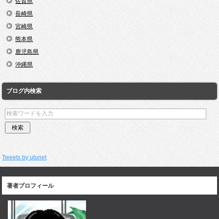
佐賀県
長崎県
宮崎県
熊本県
鹿児島県
沖縄県
ブログ内検索
Tweets by utunet
著者プロフィール