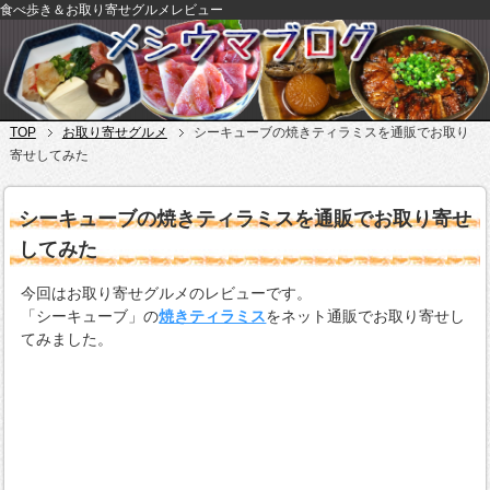
食べ歩き＆お取り寄せグルメレビュー
TOP
お取り寄せグルメ
シーキューブの焼きティラミスを通販でお取り
寄せしてみた
シーキューブの焼きティラミスを通販でお取り寄せ
してみた
今回はお取り寄せグルメのレビューです。
「シーキューブ」の
焼きティラミス
をネット通販でお取り寄せし
てみました。