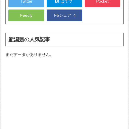
Twitter
B!
はてブ
Pocket
Feedly
Fbシェア
4
新潟県
の人気記事
まだデータがありません。