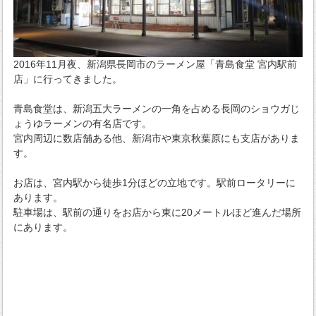
2016年11月夜、新潟県長岡市のラーメン屋「青島食堂 宮内駅前
店」に行ってきました。
青島食堂は、新潟五大ラーメンの一角を占める長岡のショウガじ
ょうゆラーメンの有名店です。
宮内周辺に数店舗ある他、新潟市や東京秋葉原にも支店がありま
す。
お店は、宮内駅から徒歩1分ほどの立地です。駅前ロータリーに
あります。
駐車場は、駅前の通りをお店から東に20メートルほど進んだ場所
にあります。