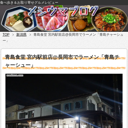
食べ歩き＆お取り寄せグルメレビュー
TOP
新潟県
青島食堂 宮内駅前店@長岡市でラーメン「青島チャーシュ
ー」
青島食堂 宮内駅前店@長岡市でラーメン「青島チ
ャーシュー」