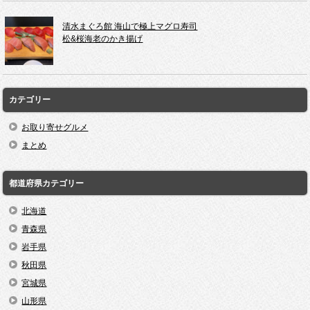
清水まぐろ館 海山で極上マグロ寿司
松&桜海老のかき揚げ
カテゴリー
お取り寄せグルメ
まとめ
都道府県カテゴリー
北海道
青森県
岩手県
秋田県
宮城県
山形県