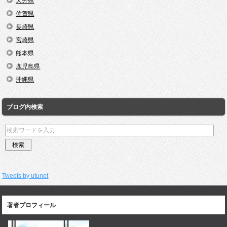
大分県
佐賀県
長崎県
宮崎県
熊本県
鹿児島県
沖縄県
ブログ内検索
Tweets by utunet
著者プロフィール