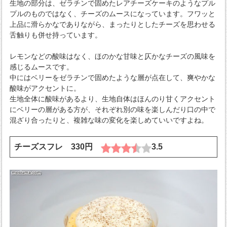
生地の部分は、ゼラチンで固めたレアチーズケーキのようなプル
プルのものではなく、チーズのムースになっています。フワッと
上品に滑らかなでありながら、まったりとしたチーズを思わせる
舌触りも併せ持っています。
レモンなどの酸味はなく、ほのかな甘味と仄かなチーズの風味を
感じるムースです。
中にはベリーをゼラチンで固めたような層が点在して、爽やかな
酸味がアクセントに。
生地全体に酸味があるより、生地自体はほんのり甘くアクセント
にベリーの層がある方が、それぞれ別の味を楽しんだり口の中で
混ざり合ったりと、複雑な味の変化を楽しめていいですよね。
チーズスフレ 330円
3.5