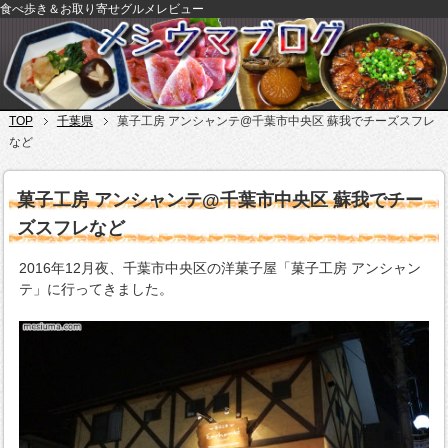
食べ歩き＆お取り寄せグルメレビュー
TOP
千葉県
菓子工房 アンシャンテ@千葉市中央区 蘇我でチーズスフレ
など
菓子工房 アンシャンテ@千葉市中央区 蘇我でチー
ズスフレなど
2016年12月夜、千葉市中央区の洋菓子屋「菓子工房 アンシャン
テ」に行ってきました。