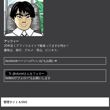
アッフィー
20年近くアフィリエイトで飯食ってますが何か！
趣味は、旅行、グルメ、登山、ビジネス。
facebookページへの"いいね"もお願い♥
twitterの"フォロー"もお願いします
管理サイト＆SNS