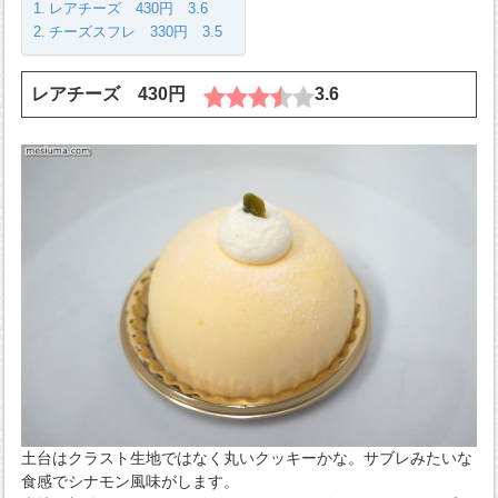
レアチーズ 430円 3.6
チーズスフレ 330円 3.5
レアチーズ 430円
3.6
土台はクラスト生地ではなく丸いクッキーかな。サブレみたいな
食感でシナモン風味がします。