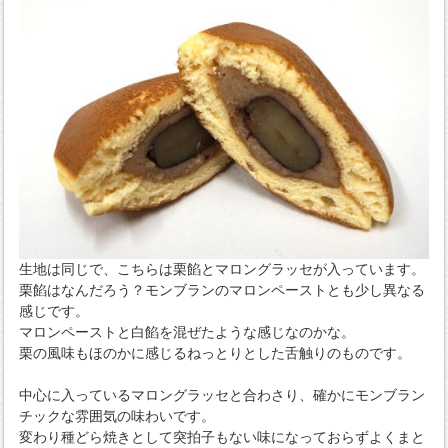
生地は同じで、こちらは栗餡とマロングラッセが入っています。
栗餡はなんだろう？モンブランのマロンペーストとも少し異なる
感じです。
マロンペーストと白餡を混ぜたような感じなのかな。
栗の風味もほのかに感じるねっとりとした舌触りのものです。
中心に入っているマロングラッセと合わさり、確かにモンブラン
チックな雰囲気の味わいです。
変わり種どら焼きとして突拍子もない味になっておらずよくまと