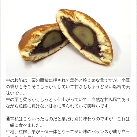
中の粒餡は、栗の面積に押されて意外と控えめな量ですが、小豆
の香りもそこそこしっかりしていて甘さもちょうど良い塩梅で美
味いです。
中の栗も柔らかくしっとり仕上がっていて、自然な甘み風であり
ながら粒餡に負けない甘さに煮られていて美味いです。
通常私はこういったものだと栗だけ別に味わうのですが、これは
一緒に食べました。
生地、粒餡、栗が三位一体となって良い味のバランスが成り立っ