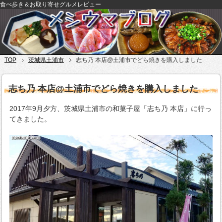
食べ歩き＆お取り寄せグルメレビュー
TOP
茨城県土浦市
志ち乃 本店@土浦市でどら焼きを購入しました
志ち乃 本店@土浦市でどら焼きを購入しました
2017年9月夕方、茨城県土浦市の和菓子屋「志ち乃 本店」に行っ
てきました。