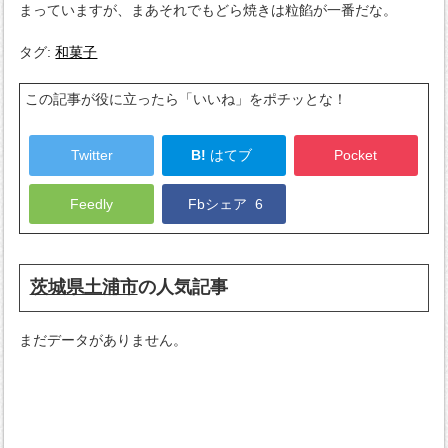
まっていますが、まあそれでもどら焼きは粒餡が一番だな。
タグ:
和菓子
この記事が役に立ったら「いいね」をポチッとな！
Twitter
B!
はてブ
Pocket
Feedly
Fbシェア
6
茨城県土浦市
の人気記事
まだデータがありません。