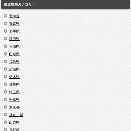
都道府県カテゴリー
北海道
青森県
岩手県
秋田県
宮城県
山形県
福島県
茨城県
栃木県
群馬県
埼玉県
千葉県
東京都
神奈川県
山梨県
長野県