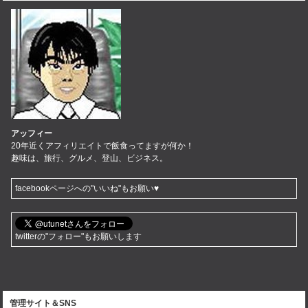
アッフィー
20年近くアフィリエイトで飯食ってますが何か！
趣味は、旅行、グルメ、登山、ビジネス。
facebookページへの"いいね"もお願い♥
twitterの"フォロー"もお願いします
管理サイト＆SNS