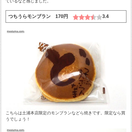
ているなと感じました。
つちうらモンブラン 170円
3.4
こちらは土浦本店限定のモンブランなどら焼きです。限定なら買
うでしょう！