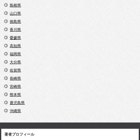
島根県
山口県
徳島県
香川県
愛媛県
高知県
福岡県
大分県
佐賀県
長崎県
宮崎県
熊本県
鹿児島県
沖縄県
著者プロフィール