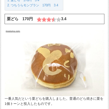
栗どら 170円 3.4
つちうらモンブラン 170円 3.4
栗どら 170円
3.4
一番人気だという栗どらを購入しました。普通のどら焼きに栗を
1個トーンと投入したものです。