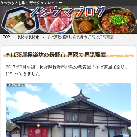
食べ歩き＆お取り寄せグルメレビュー
TOP
長野県長野市
そば茶屋極楽坊@長野市 戸隠で戸隠蕎麦
そば茶屋極楽坊@長野市 戸隠で戸隠蕎麦
2017年9月午後、長野県長野市戸隠の蕎麦屋「そば茶屋極楽坊」
に行ってきました。