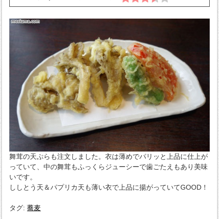
舞茸の天ぷらも注文しました。衣は薄めでパリッと上品に仕上が
っていて、中の舞茸もふっくらジューシーで歯ごたえもあり美味
いです。
ししとう天＆パプリカ天も薄い衣で上品に揚がっていてGOOD！
タグ:
蕎麦