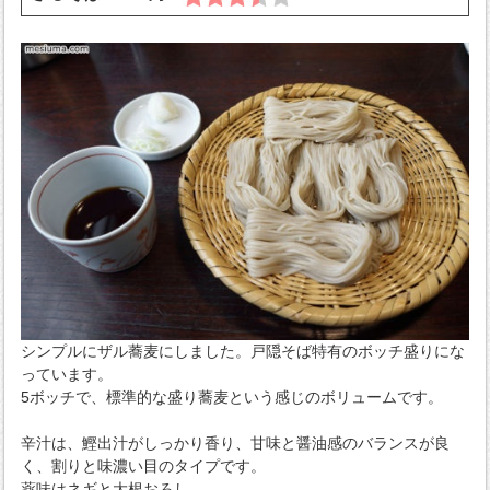
シンプルにザル蕎麦にしました。戸隠そば特有のボッチ盛りにな
っています。
5ボッチで、標準的な盛り蕎麦という感じのボリュームです。
辛汁は、鰹出汁がしっかり香り、甘味と醤油感のバランスが良
く、割りと味濃い目のタイプです。
薬味はネギと大根おろし。