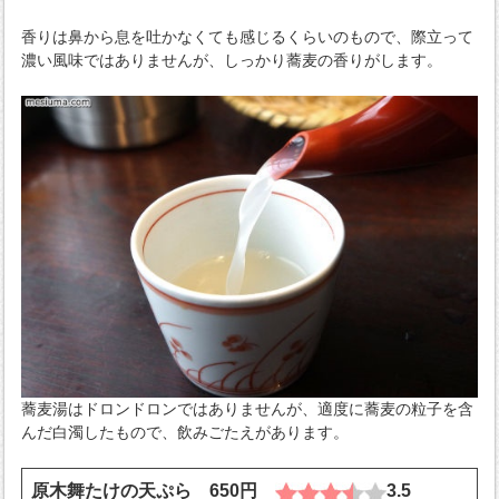
香りは鼻から息を吐かなくても感じるくらいのもので、際立って
濃い風味ではありませんが、しっかり蕎麦の香りがします。
蕎麦湯はドロンドロンではありませんが、適度に蕎麦の粒子を含
んだ白濁したもので、飲みごたえがあります。
原木舞たけの天ぷら 650円
3.5