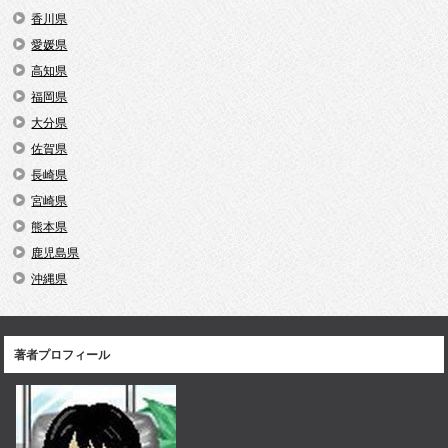
香川県
愛媛県
高知県
福岡県
大分県
佐賀県
長崎県
宮崎県
熊本県
鹿児島県
沖縄県
著者プロフィール