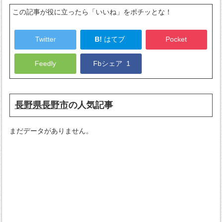
この記事が役に立ったら「いいね」をポチッとな！
Twitter
B!
はてブ
Pocket
Feedly
Fbシェア
1
長野県長野市
の人気記事
まだデータがありません。