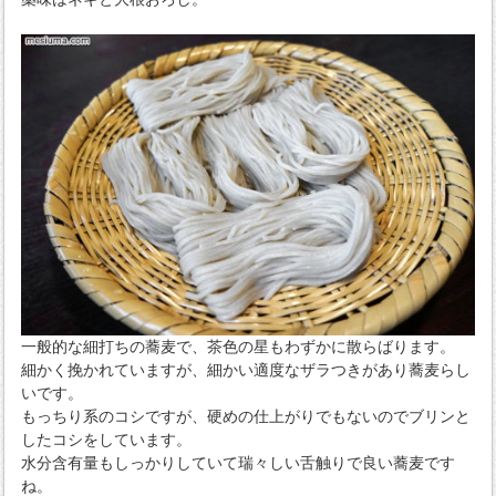
一般的な細打ちの蕎麦で、茶色の星もわずかに散らばります。
細かく挽かれていますが、細かい適度なザラつきがあり蕎麦らし
いです。
もっちり系のコシですが、硬めの仕上がりでもないのでブリンと
したコシをしています。
水分含有量もしっかりしていて瑞々しい舌触りで良い蕎麦です
ね。