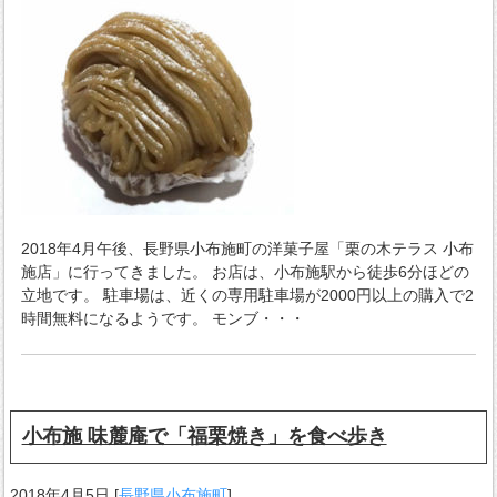
2018年4月午後、長野県小布施町の洋菓子屋「栗の木テラス 小布
施店」に行ってきました。 お店は、小布施駅から徒歩6分ほどの
立地です。 駐車場は、近くの専用駐車場が2000円以上の購入で2
時間無料になるようです。 モンブ・・・
小布施 味麓庵で「福栗焼き」を食べ歩き
2018年4月5日
[
長野県小布施町
]