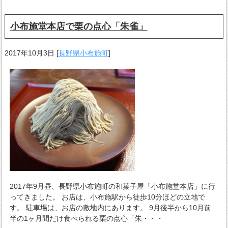
小布施堂本店で栗の点心「朱雀」
2017年10月3日
[
長野県小布施町
]
2017年9月昼、長野県小布施町の和菓子屋「小布施堂本店」に行
ってきました。 お店は、小布施駅から徒歩10分ほどの立地で
す。 駐車場は、お店の敷地内にあります。 9月後半から10月前
半の1ヶ月間だけ食べられる栗の点心「朱・・・