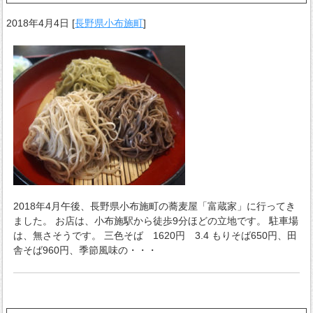
2018年4月4日
[
長野県小布施町
]
2018年4月午後、長野県小布施町の蕎麦屋「富蔵家」に行ってき
ました。 お店は、小布施駅から徒歩9分ほどの立地です。 駐車場
は、無さそうです。 三色そば 1620円 3.4 もりそば650円、田
舎そば960円、季節風味の・・・