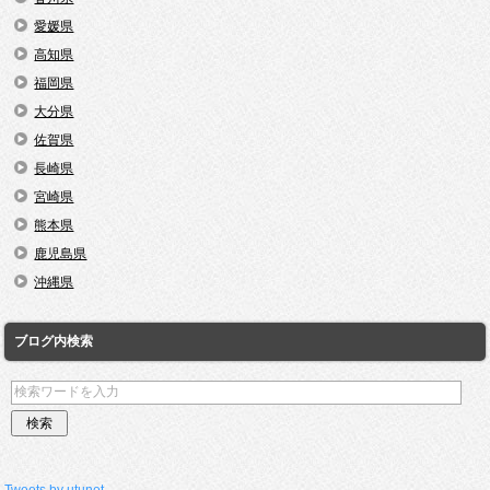
愛媛県
高知県
福岡県
大分県
佐賀県
長崎県
宮崎県
熊本県
鹿児島県
沖縄県
ブログ内検索