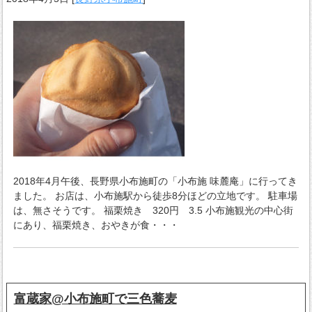
2018年4月午後、長野県小布施町の「小布施 味麓庵」に行ってき
ました。 お店は、小布施駅から徒歩8分ほどの立地です。 駐車場
は、無さそうです。 福栗焼き 320円 3.5 小布施観光の中心街
にあり、福栗焼き、おやきが食・・・
富蔵家@小布施町で三色蕎麦