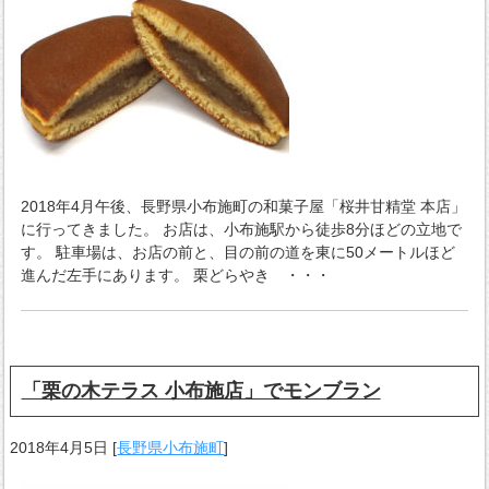
2018年4月午後、長野県小布施町の和菓子屋「桜井甘精堂 本店」
に行ってきました。 お店は、小布施駅から徒歩8分ほどの立地で
す。 駐車場は、お店の前と、目の前の道を東に50メートルほど
進んだ左手にあります。 栗どらやき ・・・
「栗の木テラス 小布施店」でモンブラン
2018年4月5日
[
長野県小布施町
]