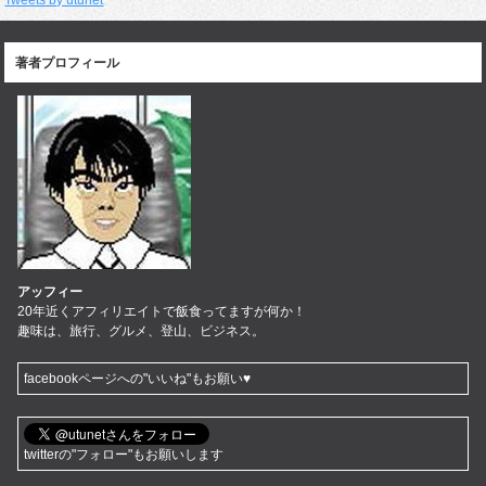
Tweets by utunet
著者プロフィール
アッフィー
20年近くアフィリエイトで飯食ってますが何か！
趣味は、旅行、グルメ、登山、ビジネス。
facebookページへの"いいね"もお願い♥
twitterの"フォロー"もお願いします