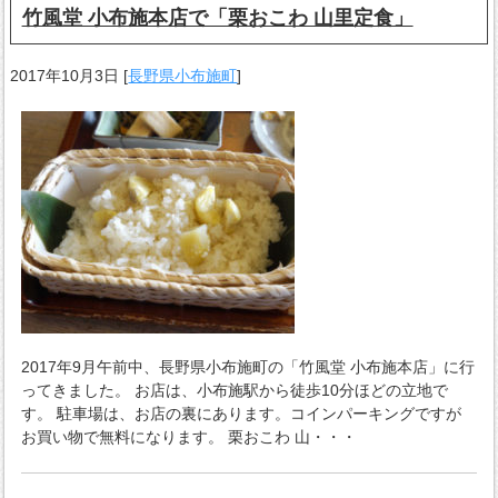
竹風堂 小布施本店で「栗おこわ 山里定食」
2017年10月3日
[
長野県小布施町
]
2017年9月午前中、長野県小布施町の「竹風堂 小布施本店」に行
ってきました。 お店は、小布施駅から徒歩10分ほどの立地で
す。 駐車場は、お店の裏にあります。コインパーキングですが
お買い物で無料になります。 栗おこわ 山・・・