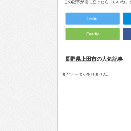
この記事が役に立ったら「いいね」
Twitter
Feedly
長野県上田市
の人気記事
まだデータがありません。