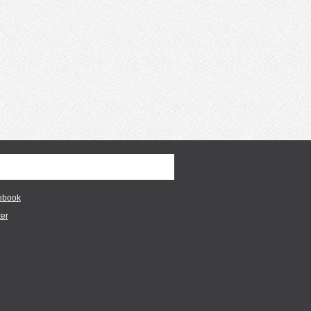
ebook
ter