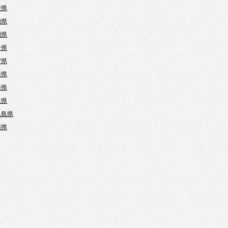
媛県
知県
岡県
分県
賀県
崎県
崎県
本県
児島県
縄県