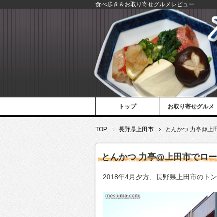
食べ歩き＆お取り寄せグルメレビュー
トップ
お取り寄せグルメ
TOP
長野県上田市
とんかつ 力亭@上
とんかつ 力亭@上田市でロ
2018年4月夕方、長野県上田市のト