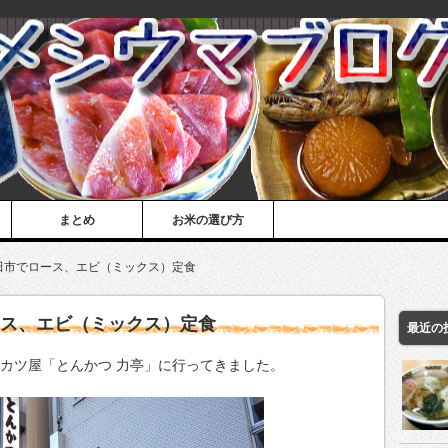
まとめ
お米の選び方
田市でロース、エビ（ミックス）定食
ース、エビ（ミックス）定食
最近の
ンカツ屋「とんかつ 力亭」に行ってきました。