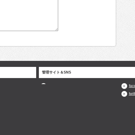
管理サイト＆SNS
fac
twit