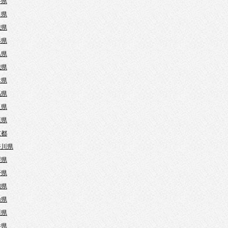
手県
田県
城県
形県
島県
城県
木県
馬県
玉県
葉県
京都
奈川県
梨県
野県
潟県
山県
川県
井県