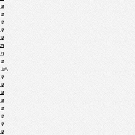
岡県
知県
阜県
重県
賀県
都府
阪府
良県
歌山県
庫県
山県
島県
取県
根県
口県
島県
川県