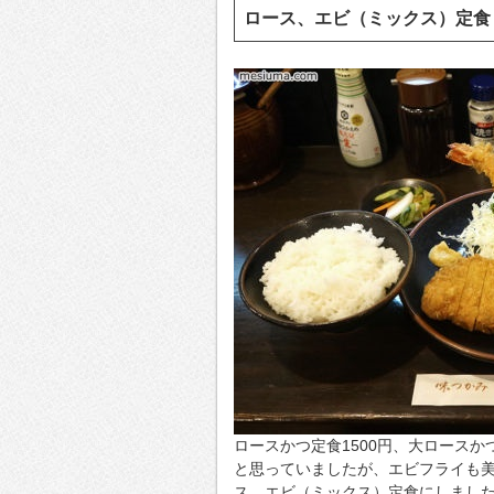
ロース、エビ（ミックス）定食
ロースかつ定食1500円、大ロースか
と思っていましたが、エビフライも
ス、エビ（ミックス）定食にしまし