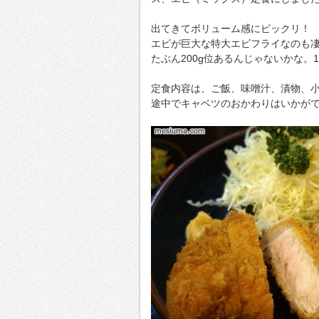
出てきてボリューム感にビックリ！
エビが巨大な特大エビフライなのも
たぶん200g位あるんじゃないかな。
定食内容は、ご飯、味噌汁、漬物、
途中でキャベツのおかわりはいかが