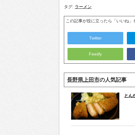
タグ:
ラーメン
この記事が役に立ったら「いいね」
Twitter
Feedly
長野県上田市
の人気記事
とん