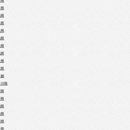
手県
田県
城県
形県
島県
城県
木県
馬県
玉県
葉県
京都
奈川県
梨県
野県
潟県
山県
川県
井県