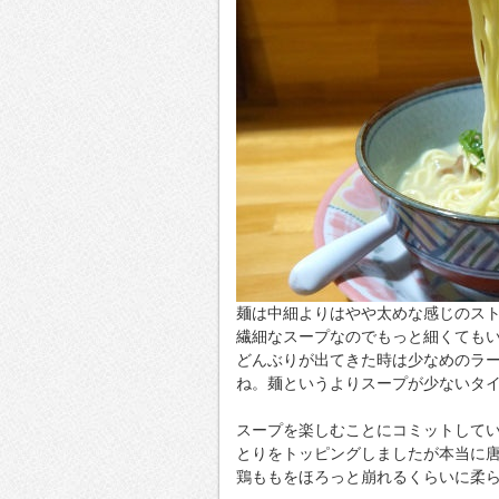
麺は中細よりはやや太めな感じのス
繊細なスープなのでもっと細くても
どんぶりが出てきた時は少なめのラ
ね。麺というよりスープが少ないタ
スープを楽しむことにコミットして
とりをトッピングしましたが本当に
鶏ももをほろっと崩れるくらいに柔