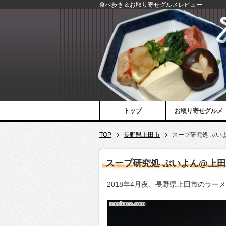
食べ歩き＆お取り寄せグルメレビュー
トップ
お取り寄せグルメ
TOP
長野県上田市
スープ研究処 ぶい
スープ研究処 ぶいよん@上
2018年4月夜、長野県上田市のラー