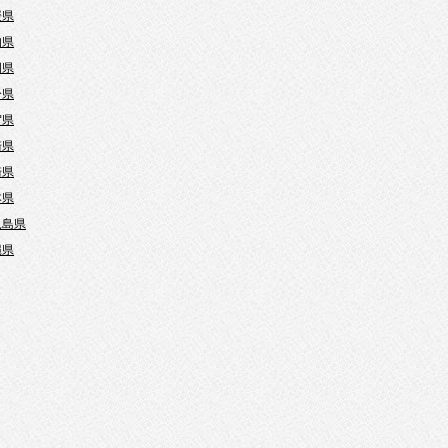
媛県
知県
岡県
分県
賀県
崎県
崎県
本県
児島県
縄県