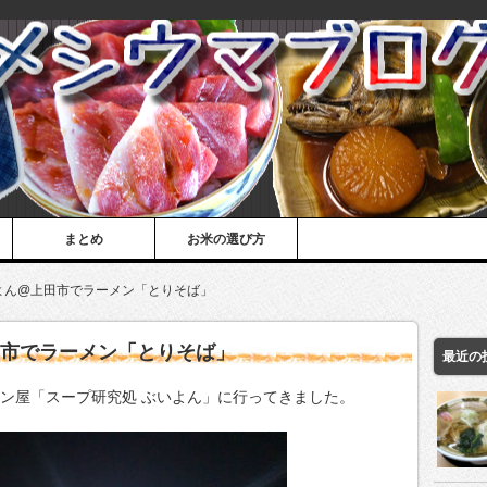
まとめ
お米の選び方
よん@上田市でラーメン「とりそば」
田市でラーメン「とりそば」
最近の
メン屋「スープ研究処 ぶいよん」に行ってきました。