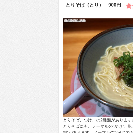
とりそば（とり） 900円
とりそば、つけ、の2種類があります
とりそばにも、ノーマルの”かけ”、味
部”があります。ノーマルの”かけ”で