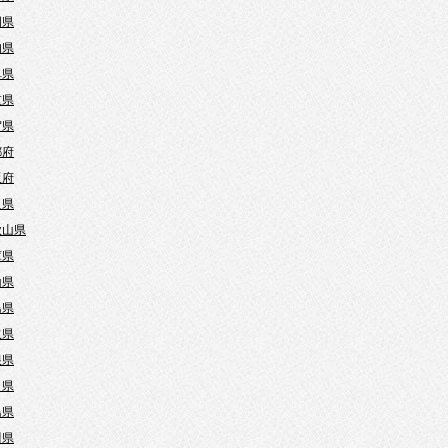
岡県
知県
阜県
重県
賀県
都府
阪府
良県
歌山県
庫県
山県
島県
取県
根県
口県
島県
川県