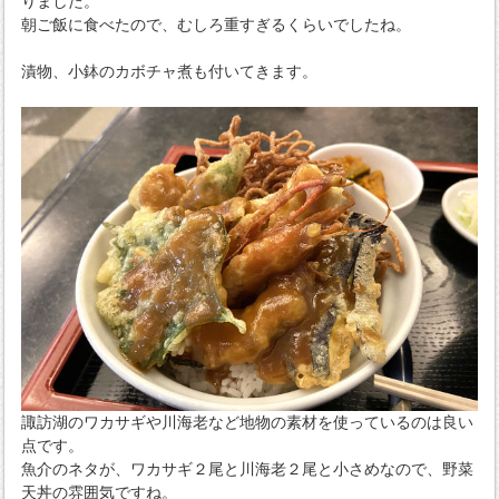
りました。
朝ご飯に食べたので、むしろ重すぎるくらいでしたね。
漬物、小鉢のカボチャ煮も付いてきます。
諏訪湖のワカサギや川海老など地物の素材を使っているのは良い
点です。
魚介のネタが、ワカサギ２尾と川海老２尾と小さめなので、野菜
天丼の雰囲気ですね。