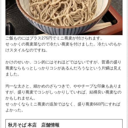
ご飯ものにはプラス275円でミニ蕎麦が付けられます。
せっかくの蕎麦屋なので冷たい蕎麦を付けました。冷たいのもか
けスタイルなのですね。
かけのせいか、コシ的にはそれほどではないですが、普通の盛り
蕎麦ならもっとしっかりコシがあるんだろうなという片鱗は見え
ました。
均一な太さと、細かめのざらつきで、ややチープな印象もありま
すが、盛り蕎麦でコシがしっかりしていれば、結構良い蕎麦なの
かもしれません。
せっかくならミニ蕎麦の追加ではなく、盛り蕎麦660円にすれば
よかった。
秋月そば 本店 店舗情報