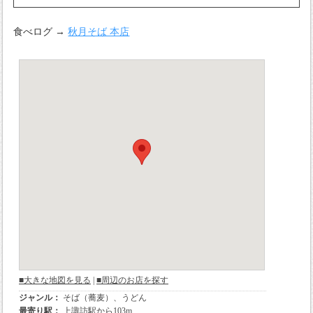
食べログ →
秋月そば 本店