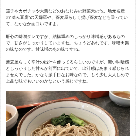
茄子やカボチャや大葉などのおなじみの野菜天の他、地元名産
の”凍み豆腐”の天婦羅や、蕎麦屋らしく揚げ蕎麦なども乗ってい
て、なかなか面白いですよ。
肝心の味噌ダレですが、結構重めのしっかり味噌感があるもの
で、甘さがしっかりしていますね。ちょうどあれです、味噌田楽
の味なのです。甘味噌のあの味ですね。
蕎麦屋らしく辛汁の出汁を使ってるらしいのですが、濃い味噌感
としっかりした甘みが前面に出ていて、出汁感はあまり感じられ
ませんでした。かなり派手目なお味なので、もう少し大人しめで
上品な味でもいいのかなという感じですね。