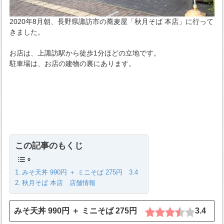
2020年8月朝、長野県諏訪市の蕎麦屋「秋月そば 本店」に行って
きました。
お店は、上諏訪駅から徒歩1分ほどの立地です。
駐車場は、お店の建物の裏にあります。
この記事のもくじ
みそ天丼 990円 ＋ ミニそば 275円 3.4
秋月そば 本店 店舗情報
みそ天丼 990円 ＋ ミニそば 275円
3.4