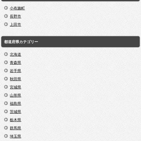
小布施町
長野市
上田市
都道府県カテゴリー
北海道
青森県
岩手県
秋田県
宮城県
山形県
福島県
茨城県
栃木県
群馬県
埼玉県