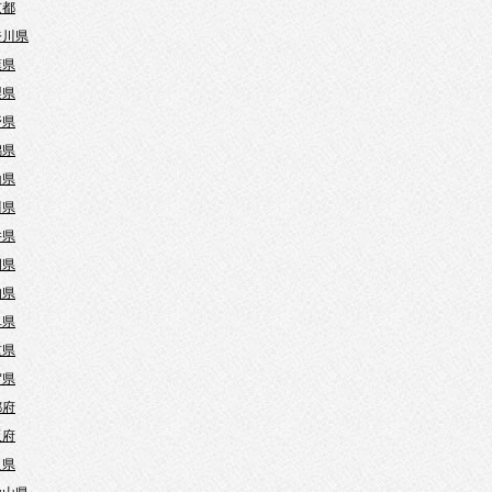
京都
奈川県
葉県
梨県
野県
潟県
山県
川県
井県
岡県
知県
阜県
重県
賀県
都府
阪府
良県