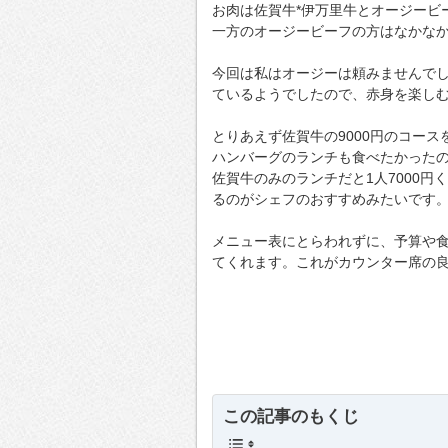
お肉は佐賀牛*伊万里牛とオージービ
一方のオージービーフの方はなかな
今回は私はオージーは頼みませんで
ているようでしたので、赤身を楽し
とりあえず佐賀牛の9000円のコー
ハンバーグのランチも食べたかった
佐賀牛のみのランチだと1人7000
るのがシェフのおすすめみたいです
メニュー表にとらわれずに、予算や
てくれます。これがカウンター席の
この記事のもくじ