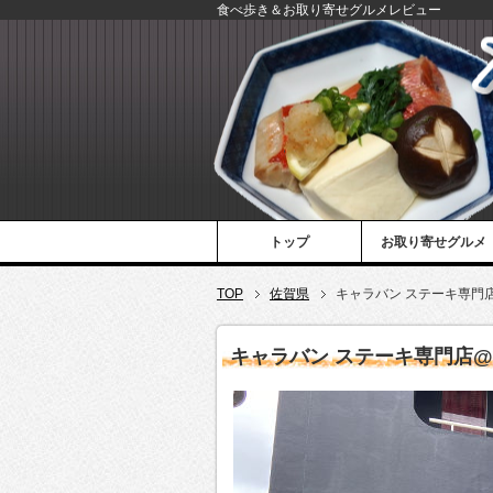
食べ歩き＆お取り寄せグルメレビュー
トップ
お取り寄せグルメ
TOP
佐賀県
キャラバン ステーキ専門
キャラバン ステーキ専門店