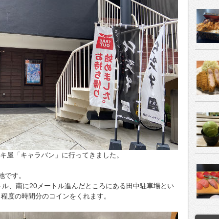
テーキ屋「キャラバン」に行ってきました。
地です。
トル、南に20メートル進んだところにある田中駐車場とい
る程度の時間分のコインをくれます。