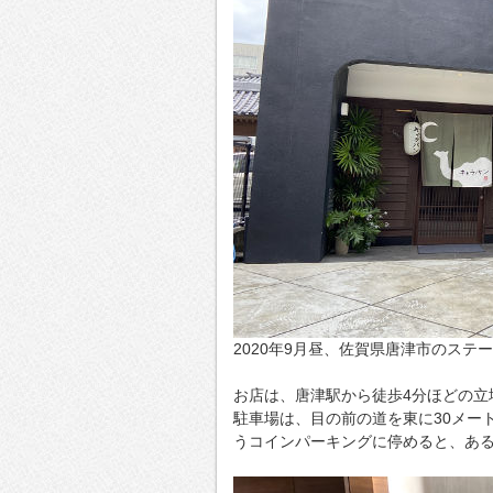
2020年9月昼、佐賀県唐津市のス
お店は、唐津駅から徒歩4分ほどの立
駐車場は、目の前の道を東に30メー
うコインパーキングに停めると、あ