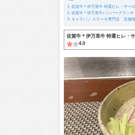
佐賀牛＊伊万里牛 特選ヒレ・サーロイン
佐賀牛＊伊万里牛ハンバーグランチ 180
キャラバン ステーキ専門店 店舗
佐賀牛＊伊万里牛 特選ヒレ・サ
4.0