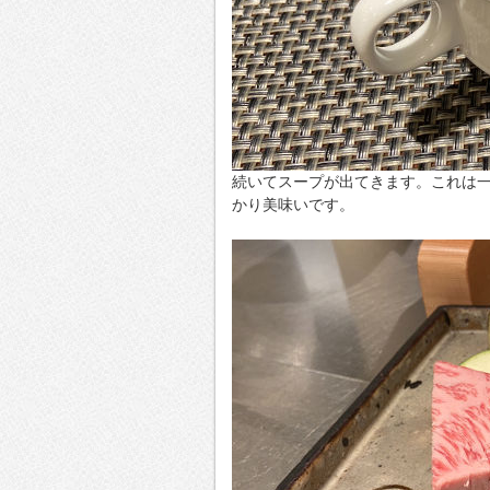
続いてスープが出てきます。これは
かり美味いです。