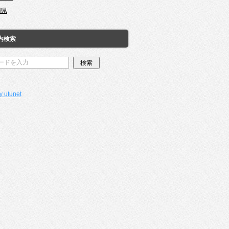
縄県
内検索
y utunet