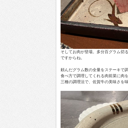
そしてお肉が登場。多分百グラム切る
ですからね。
頼んだグラム数の全量をステーキで
食べ方で調理してくれる肉前菜に肉
三種の調理法で、佐賀牛の美味さを