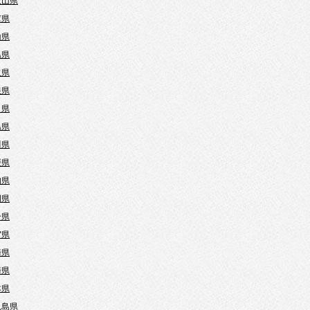
歌山県
庫県
山県
島県
取県
根県
口県
島県
川県
媛県
知県
岡県
分県
賀県
崎県
崎県
本県
児島県