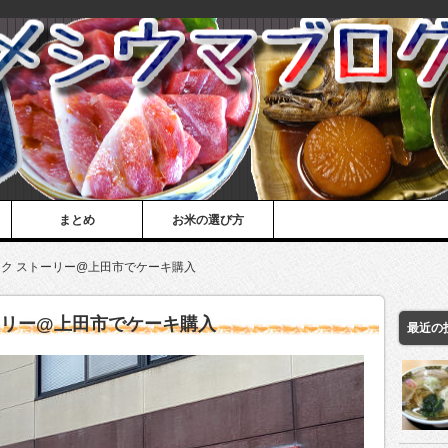
まとめ
お米の選び方
ク ストーリー@上田市でケーキ購入
ーリー@上田市でケーキ購入
最近の