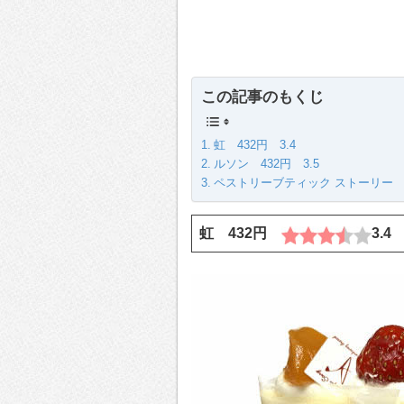
この記事のもくじ
虹 432円 3.4
ルソン 432円 3.5
ペストリーブティック ストーリー
虹 432円
3.4