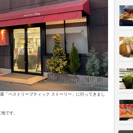
子屋「ペストリーブティック ストーリー」に行ってきまし
立地です。