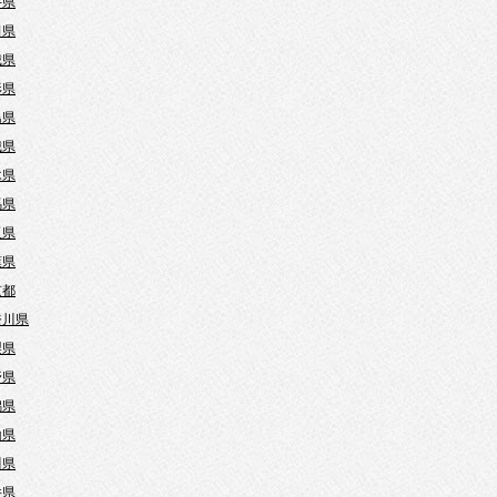
手県
田県
城県
形県
島県
城県
木県
馬県
玉県
葉県
京都
奈川県
梨県
野県
潟県
山県
川県
井県