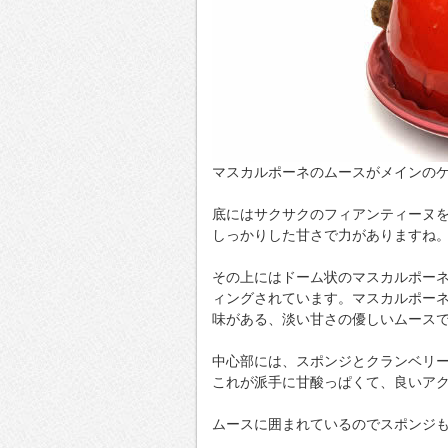
マスカルポーネのムースがメインの
底にはサクサクのフィアンティーヌ
しっかりした甘さで力がありますね
その上にはドーム状のマスカルポー
ィングされています。マスカルポー
味がある、淡い甘さの優しいムース
中心部には、スポンジとクランベリ
これが派手に甘酸っぱくて、良いア
ムースに囲まれているのでスポンジ