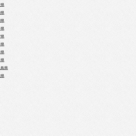
媛県
知県
岡県
分県
賀県
崎県
崎県
本県
児島県
縄県