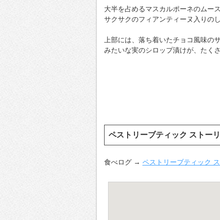
大半を占めるマスカルポーネのムー
サクサクのフィアンティーヌ入りの
上部には、落ち着いたチョコ風味の
みたいな実のシロップ漬けが、たく
ペストリーブティック ストー
食べログ →
ペストリーブティック 