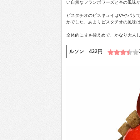
い自然なフランボワーズと杏の風味
ピスタチオのビスキュイはややパサ
かでした。あまりピスタチオの風味
全体的に甘さ控えめで、かなり大人
ルソン 432円