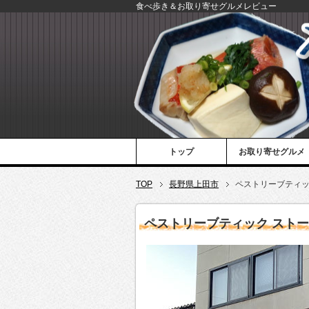
食べ歩き＆お取り寄せグルメレビュー
トップ
お取り寄せグルメ
TOP
長野県上田市
ペストリーブティッ
ペストリーブティック スト