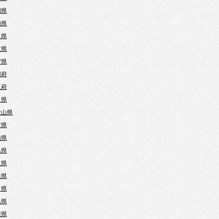
岡県
知県
阜県
重県
賀県
都府
阪府
良県
歌山県
庫県
山県
島県
取県
根県
口県
島県
川県