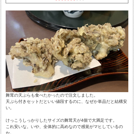
舞茸の天ぷらも食べたかったので注文しました。
天ぷら付きセットだといい値段するのに、なぜか単品だと結構安
い。
けっこうしっかりしたサイズの舞茸天が4個で大満足です。
これ安いな。いや、全体的に高めなので感覚がマヒしているの
か。