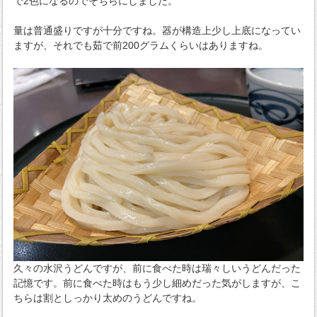
で2色になるのでそちらにしました。
量は普通盛りですが十分ですね。器が構造上少し上底になってい
ますが、それでも茹で前200グラムくらいはありますね。
久々の水沢うどんですが、前に食べた時は瑞々しいうどんだった
記憶です。前に食べた時はもう少し細めだった気がしますが、こ
ちらは割としっかり太めのうどんですね。