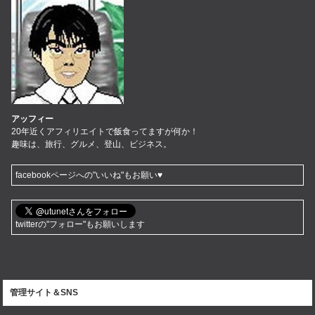
アッフィー
20年近くアフィリエイトで飯食ってますが何か！
趣味は、旅行、グルメ、登山、ビジネス。
facebookページへの"いいね"もお願い♥
twitterの"フォロー"もお願いします
管理サイト＆SNS