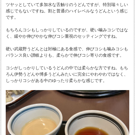
ツヤッとしていて多加水な舌触りのうどんですが、特別瑞々しい
感じでもないですね。割と普通のハイレベルなうどんという感じ
です。
もちろんコシもしっかりしているのですが、硬い噛みコシではな
く、緩やか伸びやかな伸びコシ重視のセッティングですね。
硬い武蔵野うどんとは対極にある食感で、伸びコシも噛みコシも
バランス良い讃岐よりも、柔らかで伸びコシ寄りの食感です。
コシがしっかりしているうどんの中では柔らかな方ですね。もち
ろん伊勢うどんや博多うどんみたいに完全にやわやわではなく、
しっかりコシがある中のゆったり柔らかな感じです。