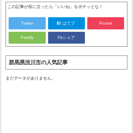
この記事が役に立ったら「いいね」をポチッとな！
Twitter
B!
はてブ
Pocket
Feedly
Fbシェア
群馬県渋川市
の人気記事
まだデータがありません。