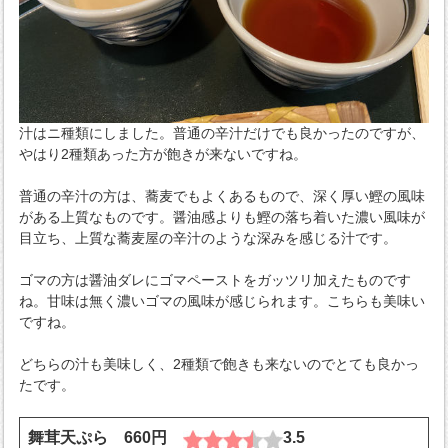
汁はニ種類にしました。普通の辛汁だけでも良かったのですが、
やはり2種類あった方が飽きが来ないですね。
普通の辛汁の方は、蕎麦でもよくあるもので、深く厚い鰹の風味
がある上質なものです。醤油感よりも鰹の落ち着いた濃い風味が
目立ち、上質な蕎麦屋の辛汁のような深みを感じる汁です。
ゴマの方は醤油ダレにゴマペーストをガッツリ加えたものです
ね。甘味は無く濃いゴマの風味が感じられます。こちらも美味い
ですね。
どちらの汁も美味しく、2種類で飽きも来ないのでとても良かっ
たです。
舞茸天ぷら 660円
3.5