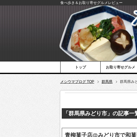
食べ歩き＆お取り寄せグルメレビュー
トップ
お取り寄せグルメ
メシウマブログ TOP
群馬県
群馬県み
「群馬県みどり市」の記事一
青柳菓子店@みどり市で和菓