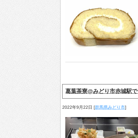
葛葉茶寮@みどり市赤城駅で
2022年9月22日
[
群馬県みどり市
]