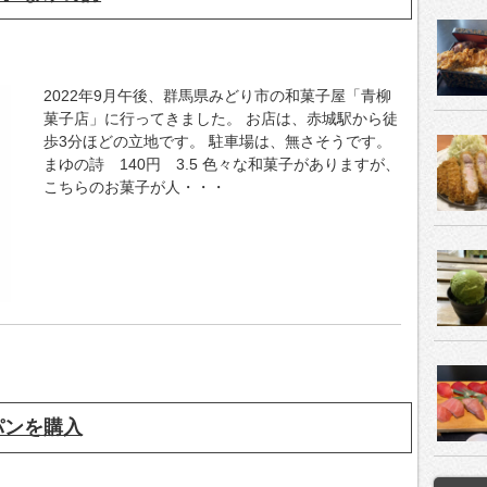
2022年9月午後、群馬県みどり市の和菓子屋「青柳
菓子店」に行ってきました。 お店は、赤城駅から徒
歩3分ほどの立地です。 駐車場は、無さそうです。
まゆの詩 140円 3.5 色々な和菓子がありますが、
こちらのお菓子が人・・・
パンを購入