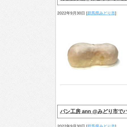
2022年9月30日
[
群馬県みどり市
]
パン工房 ann @みどり市で
2022年9月30日
[
群馬県みどり市
]