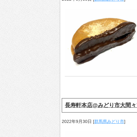
長寿軒本店@みどり市大間々
2022年9月30日
[
群馬県みどり市
]