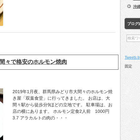
沖
ブログ
Tweets b
間々で格安のホルモン焼肉
固定
2019年1月夜、群馬県みどり市大間々のホルモン焼
き屋「双葉食堂」に行ってきました。 お店は、大
間々駅から徒歩分9ほどの立地です。 駐車場は、お
店の横にあります。 ホルモン定食2人前 1000円
3.7 アラカルトの肉の・・・