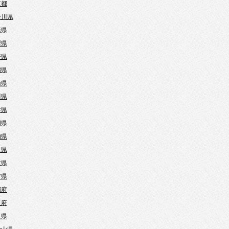
京都
奈川県
葉県
梨県
野県
潟県
山県
川県
井県
岡県
知県
阜県
重県
賀県
都府
阪府
良県