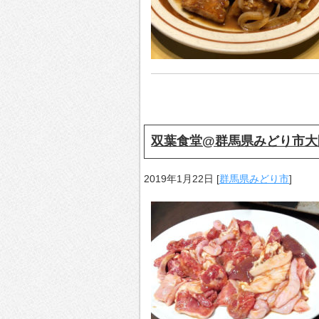
双葉食堂@群馬県みどり市大
2019年1月22日
[
群馬県みどり市
]