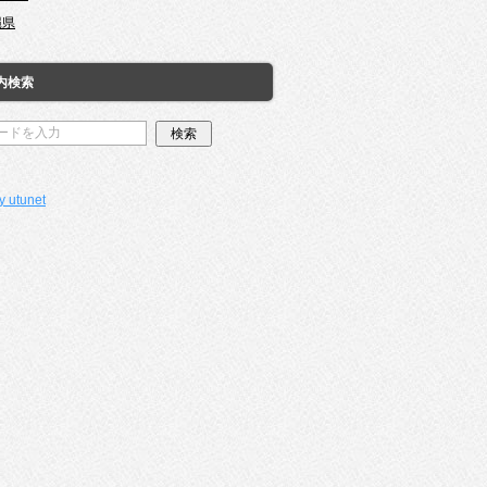
縄県
内検索
y utunet