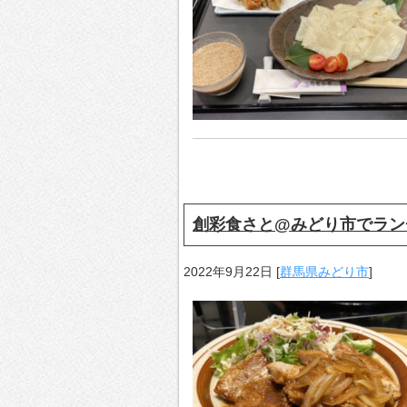
創彩食さと@みどり市でラン
2022年9月22日
[
群馬県みどり市
]