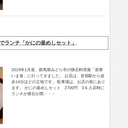
でランチ「かにの釜めしセット」
2019年1月昼、群馬県みどり市の懐石料理屋「茶寮
いま泉」に行ってきました。 お店は、岩宿駅から徒
歩14分ほどの立地です。 駐車場は、お店の前にあり
ます。 かにの釜めしセット 2700円 3.6 入店時に
ランチか懐石か聞・・・