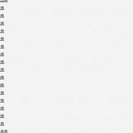
歌山県
庫県
山県
島県
取県
根県
口県
島県
川県
媛県
知県
岡県
分県
賀県
崎県
崎県
本県
児島県