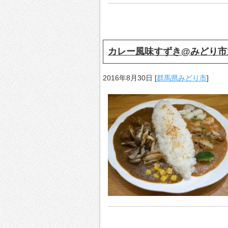
カレー風味すずき@みどり市
2016年8月30日
[
群馬県みどり市
]