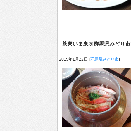
茶寮いま泉@群馬県みどり市
2019年1月22日
[
群馬県みどり市
]