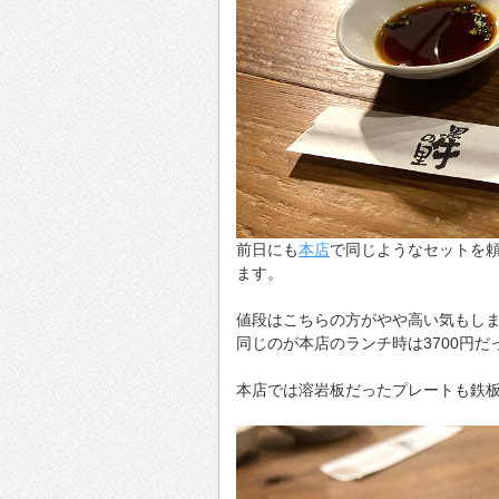
前日にも
本店
で同じようなセットを
ます。
値段はこちらの方がやや高い気もし
同じのが本店のランチ時は3700円だ
本店では溶岩板だったプレートも鉄