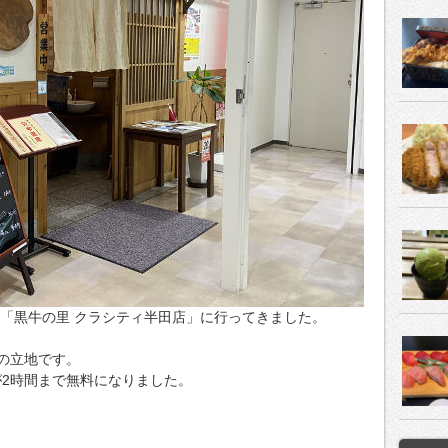
屋「黒牛の里 クラシティ半田店」に行ってきました。
の立地です。
が2時間まで無料になりました。