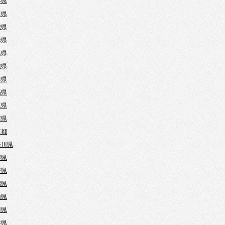
手県
田県
城県
形県
島県
城県
木県
馬県
玉県
葉県
京都
奈川県
梨県
野県
潟県
山県
川県
井県