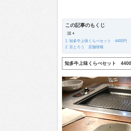
この記事のもくじ
知多牛上味くらべセット 4400円 3
豆とろう 店舗情報
知多牛上味くらべセット 44