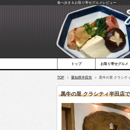
食べ歩き＆お取り寄せグルメレビュー
トップ
お取り寄せグルメ
TOP
愛知県半田市
黒牛の里 クラシテ
黒牛の里 クラシティ半田店