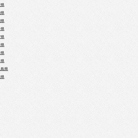
媛県
知県
岡県
分県
賀県
崎県
崎県
本県
児島県
縄県