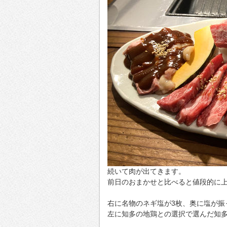
続いて肉が出てきます。
前日のおまかせと比べると値段的に
右に名物のネギ塩が3枚、奥に塩が振
左に知多の地鶏との選択で選んだ知