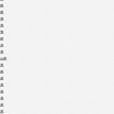
岡県
知県
阜県
重県
賀県
都府
阪府
良県
歌山県
庫県
山県
島県
取県
根県
口県
島県
川県