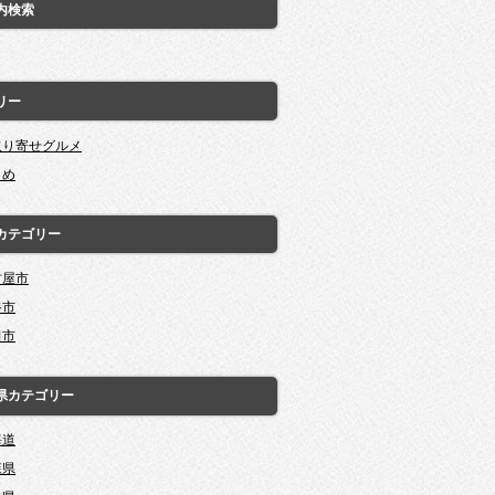
内検索
リー
取り寄せグルメ
とめ
カテゴリー
古屋市
谷市
田市
県カテゴリー
海道
森県