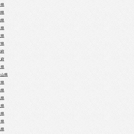
井県
岡県
知県
阜県
重県
賀県
都府
阪府
良県
歌山県
庫県
山県
島県
取県
根県
口県
島県