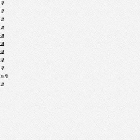
川県
媛県
知県
岡県
分県
賀県
崎県
崎県
本県
児島県
縄県