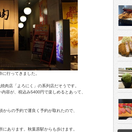
生粋に行ってきました。
気焼肉店「よろにく」の系列店だそうです。
い内容が、税込み5400円で楽しめるとあって、
頃からの予約で運良く予約が取れたので、
所にあります。秋葉原駅からも歩けます。