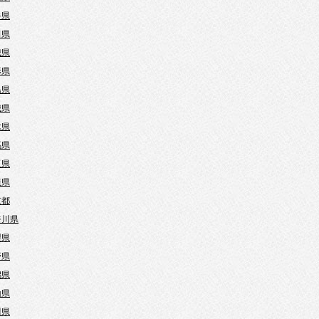
手県
田県
城県
形県
島県
城県
木県
馬県
玉県
葉県
京都
奈川県
梨県
野県
潟県
山県
川県