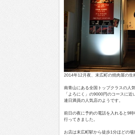
2014年12月夜、末広町の焼肉屋の
南青山にある全国トップクラスの人
「よろにく」の9000円のコースに近
連日満員の人気店のようです。
前日の夜に予約の電話を入れると9時
行ってきました。
お店は末広町駅から徒歩1分ほどの場