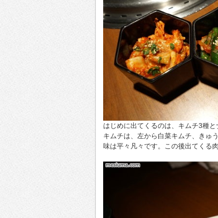
はじめに出てくるのは、キムチ3種と
キムチは、左から白菜キムチ、きゅ
味は平々凡々です。この後出てくる