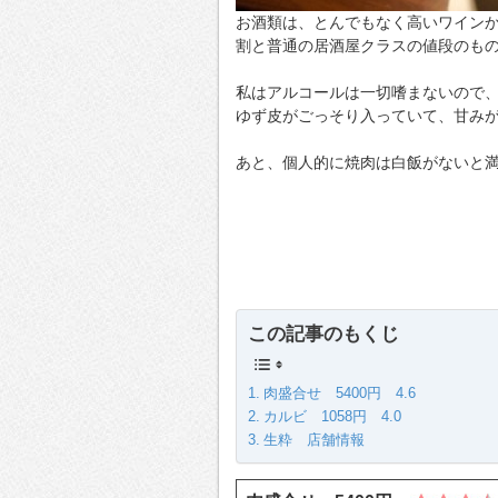
お酒類は、とんでもなく高いワイン
割と普通の居酒屋クラスの値段のも
私はアルコールは一切嗜まないので
ゆず皮がごっそり入っていて、甘み
あと、個人的に焼肉は白飯がないと
この記事のもくじ
肉盛合せ 5400円 4.6
カルビ 1058円 4.0
生粋 店舗情報