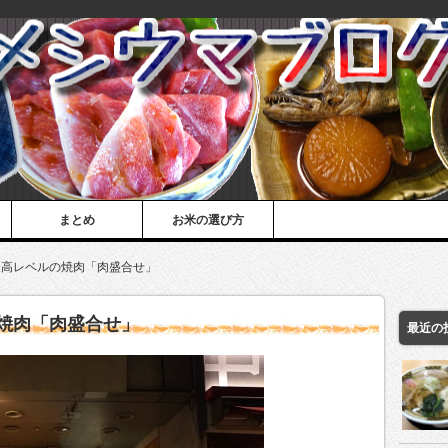
まとめ
お米の選び方
最高レベルの焼肉「肉盛合せ」
焼肉「肉盛合せ」
最近の