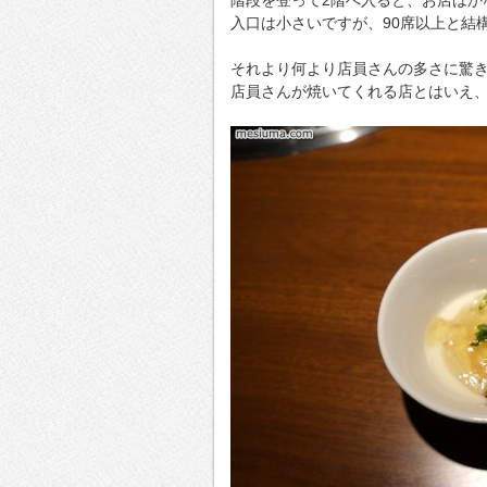
入口は小さいですが、90席以上と結
それより何より店員さんの多さに驚
店員さんが焼いてくれる店とはいえ