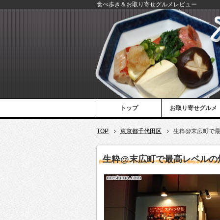
食べ歩き＆お取り寄せグルメレビュー
トップ
お取り寄せグルメ
TOP
東京都千代田区
生粋@末広町で
生粋@末広町で最高レベルの