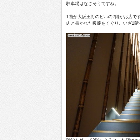
駐車場はなさそうですね。
1階が大阪王将のビルの2階がお店で
肉と書かれた暖簾をくぐり、いざ2階
階段を登って2階へ入ると、お店はか