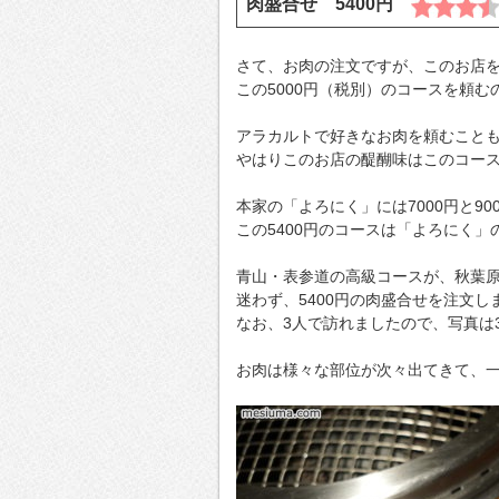
肉盛合せ 5400円
さて、お肉の注文ですが、このお店
この5000円（税別）のコースを頼
アラカルトで好きなお肉を頼むこと
やはりこのお店の醍醐味はこのコー
本家の「よろにく」には7000円と9
この5400円のコースは「よろにく」の
青山・表参道の高級コースが、秋葉
迷わず、5400円の肉盛合せを注文し
なお、3人で訪れましたので、写真は
お肉は様々な部位が次々出てきて、一