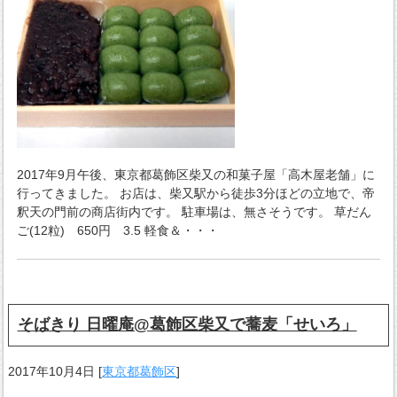
2017年9月午後、東京都葛飾区柴又の和菓子屋「高木屋老舗」に
行ってきました。 お店は、柴又駅から徒歩3分ほどの立地で、帝
釈天の門前の商店街内です。 駐車場は、無さそうです。 草だん
ご(12粒) 650円 3.5 軽食＆・・・
そばきり 日曜庵@葛飾区柴又で蕎麦「せいろ」
2017年10月4日
[
東京都葛飾区
]