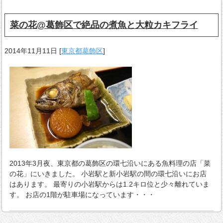
菜の花@葛飾区で絶品の煮魚と大粒カキフライ
2014年11月11日
[
東京都葛飾区
]
2013年3月夜、東京都の葛飾区の環七沿いにある魚料理の店「菜
の花」にいきました。 小岩駅と新小岩駅の間の環七沿いにお店
はあります。 最寄りの小岩駅からは1.2キロ位と少々離れていま
す。 お店の1階が駐車場になっています・・・