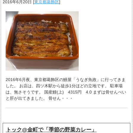
2016年6月20日
[
東京都葛飾区
]
2016年6月夜、東京都葛飾区の鰻屋「うなぎ魚政」に行ってきま
した。 お店は、四ツ木駅から徒歩1分ほどの立地です。 駐車場
は、無さそうです。 国産鰻(上) 4315円 4.0 まずは骨せんべい
と肝が出てきました。 骨せん・・・
トック@金町で「季節の野菜カレー」