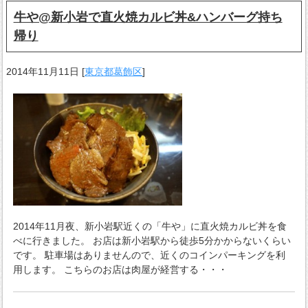
牛や@新小岩で直火焼カルビ丼&ハンバーグ持ち
帰り
2014年11月11日
[
東京都葛飾区
]
2014年11月夜、新小岩駅近くの「牛や」に直火焼カルビ丼を食
べに行きました。 お店は新小岩駅から徒歩5分かからないくらい
です。 駐車場はありませんので、近くのコインパーキングを利
用します。 こちらのお店は肉屋が経営する・・・