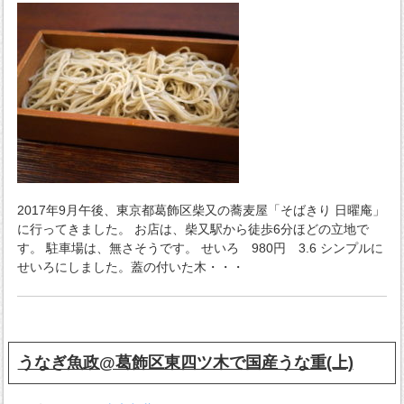
2017年9月午後、東京都葛飾区柴又の蕎麦屋「そばきり 日曜庵」
に行ってきました。 お店は、柴又駅から徒歩6分ほどの立地で
す。 駐車場は、無さそうです。 せいろ 980円 3.6 シンプルに
せいろにしました。蓋の付いた木・・・
うなぎ魚政@葛飾区東四ツ木で国産うな重(上)