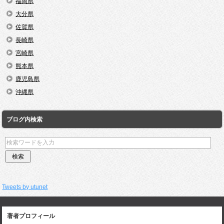
福岡県
大分県
佐賀県
長崎県
宮崎県
熊本県
鹿児島県
沖縄県
ブログ内検索
Tweets by utunet
著者プロフィール