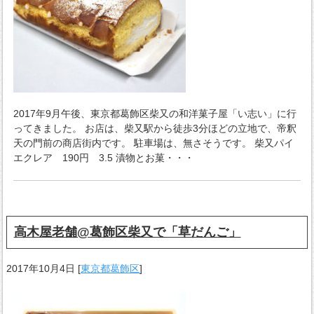
2017年9月午後、東京都葛飾区柴又の和洋菓子屋「い志い」に行
ってきました。 お店は、柴又駅から徒歩3分ほどの立地で、帝釈
天の門前の商店街内です。 駐車場は、無さそうです。 柴又パイ
エクレア 190円 3.5 漬物とお菓・・・
高木屋老舗@葛飾区柴又で「草だんご」
2017年10月4日
[
東京都葛飾区
]