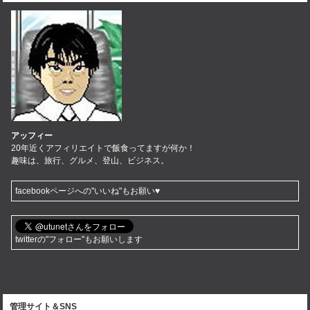
アッフィー
20年近くアフィリエイトで飯食ってますが何か！
趣味は、旅行、グルメ、登山、ビジネス。
facebookページへの"いいね"もお願い♥
twitterの"フォロー"もお願いします
管理サイト＆SNS