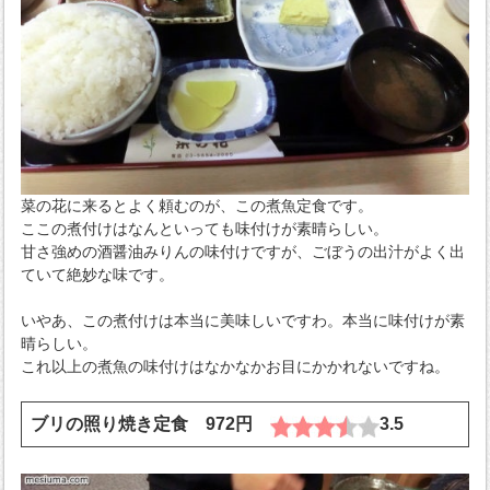
菜の花に来るとよく頼むのが、この煮魚定食です。
ここの煮付けはなんといっても味付けが素晴らしい。
甘さ強めの酒醤油みりんの味付けですが、ごぼうの出汁がよく出
ていて絶妙な味です。
いやあ、この煮付けは本当に美味しいですわ。本当に味付けが素
晴らしい。
これ以上の煮魚の味付けはなかなかお目にかかれないですね。
ブリの照り焼き定食 972円
3.5