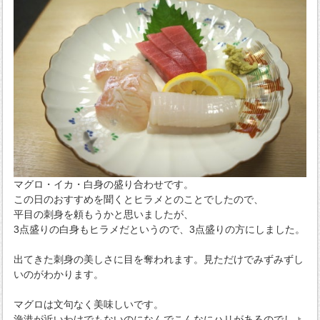
マグロ・イカ・白身の盛り合わせです。
この日のおすすめを聞くとヒラメとのことでしたので、
平目の刺身を頼もうかと思いましたが、
3点盛りの白身もヒラメだというので、3点盛りの方にしました。
出てきた刺身の美しさに目を奪われます。見ただけでみずみずし
いのがわかります。
マグロは文句なく美味しいです。
漁港が近いわけでもないのになんでこんなにハリがあるのでしょ