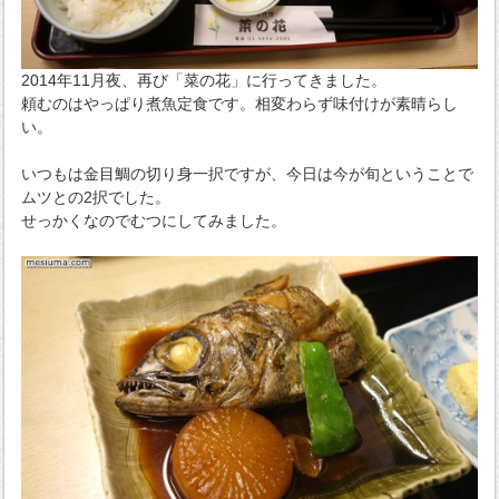
2014年11月夜、再び「菜の花」に行ってきました。
頼むのはやっぱり煮魚定食です。相変わらず味付けが素晴らし
い。
いつもは金目鯛の切り身一択ですが、今日は今が旬ということで
ムツとの2択でした。
せっかくなのでむつにしてみました。