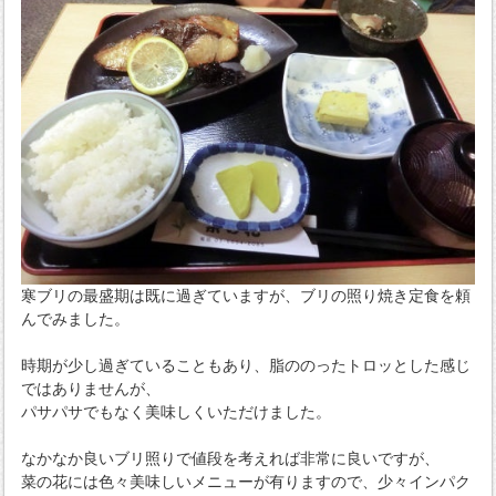
寒ブリの最盛期は既に過ぎていますが、ブリの照り焼き定食を頼
んでみました。
時期が少し過ぎていることもあり、脂ののったトロッとした感じ
ではありませんが、
パサパサでもなく美味しくいただけました。
なかなか良いブリ照りで値段を考えれば非常に良いですが、
菜の花には色々美味しいメニューが有りますので、少々インパク