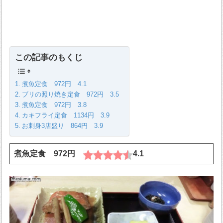
この記事のもくじ
煮魚定食 972円 4.1
ブリの照り焼き定食 972円 3.5
煮魚定食 972円 3.8
カキフライ定食 1134円 3.9
お刺身3店盛り 864円 3.9
煮魚定食 972円
4.1