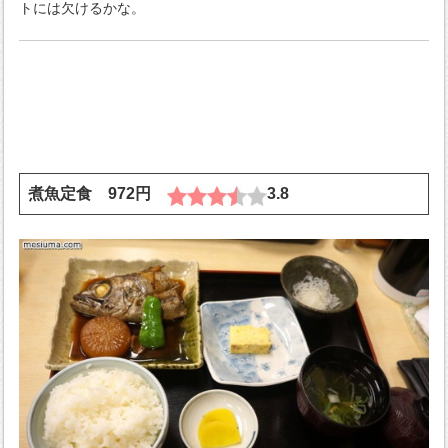
トには欠けるかな。
煮魚定食 972円
3.8