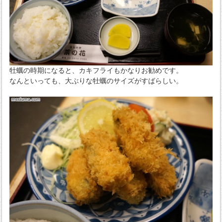
牡蠣の時期になると、カキフライもかなりお勧めです。
なんといっても、大ぶりな牡蠣のサイズがすばらしい。