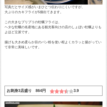
写真だとサイズ感がいまひとつ伝わりにくいですが、
大ぶりのカキフライが5個出てきます。
この大きなプリプリの牡蠣フライは、
ヘタな牡蠣の名産地にある観光客向けの店のしょぼい牡蠣よりも
よほど立派です。
揚げも大きめ柔らか目のパン粉を使い程よくカラッと揚がってい
て非常に美味しいです。
お刺身3店盛り 864円
3.9