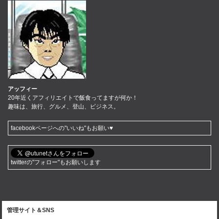
アッフィー
20年近くアフィリエイトで飯食ってますが何か！
趣味は、旅行、グルメ、登山、ビジネス。
facebookページへの"いいね"もお願い♥
twitterの"フォロー"もお願いします
管理サイト＆SNS