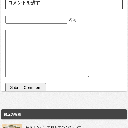
コメントを残す
名前
最近の投稿
麺屋ようすけ 新都市店@佐野市で新