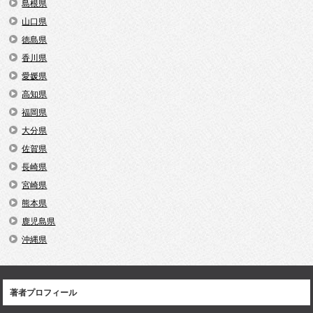
島根県
山口県
徳島県
香川県
愛媛県
高知県
福岡県
大分県
佐賀県
長崎県
宮崎県
熊本県
鹿児島県
沖縄県
著者プロフィール