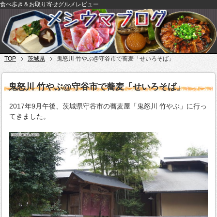
食べ歩き＆お取り寄せグルメレビュー
TOP
茨城県
鬼怒川 竹やぶ@守谷市で蕎麦「せいろそば」
鬼怒川 竹やぶ@守谷市で蕎麦「せいろそば」
2017年9月午後、茨城県守谷市の蕎麦屋「鬼怒川 竹やぶ」に行っ
てきました。