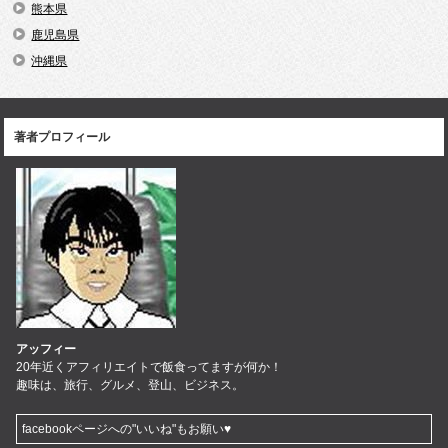
熊本県
鹿児島県
沖縄県
著者プロフィール
アッフィー
20年近くアフィリエイトで飯食ってますが何か！
趣味は、旅行、グルメ、登山、ビジネス。
facebookページへの"いいね"もお願い♥