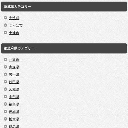
茨城県カテゴリー
大洗町
つくば市
土浦市
都道府県カテゴリー
北海道
青森県
岩手県
秋田県
宮城県
山形県
福島県
茨城県
栃木県
群馬県