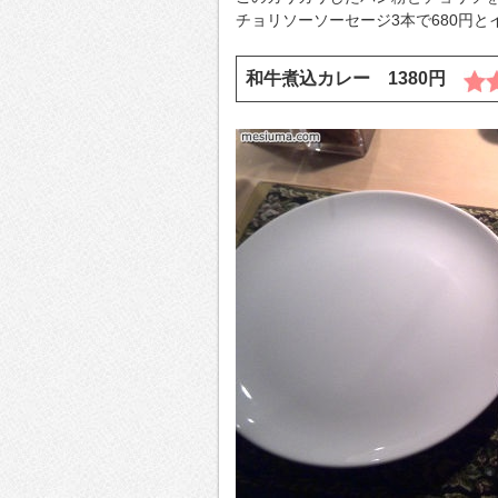
チョリソーソーセージ3本で680円
和牛煮込カレー 1380円