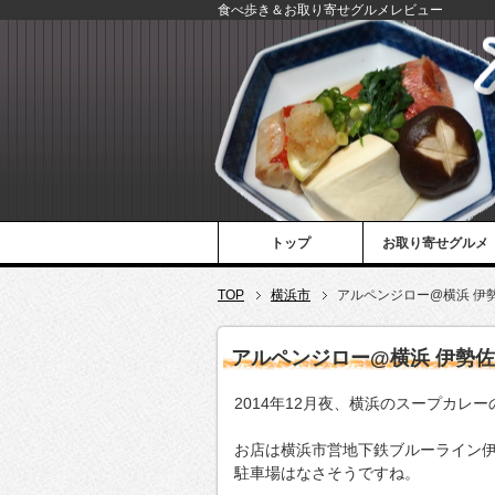
食べ歩き＆お取り寄せグルメレビュー
トップ
お取り寄せグルメ
TOP
横浜市
アルペンジロー@横浜 伊
アルペンジロー@横浜 伊勢
2014年12月夜、横浜のスープカレ
お店は横浜市営地下鉄ブルーライン伊
駐車場はなさそうですね。