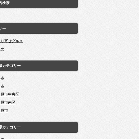
内検索
リー
取り寄せグルメ
とめ
県カテゴリー
浜市
崎市
模原市中央区
模原市南区
田原市
県カテゴリー