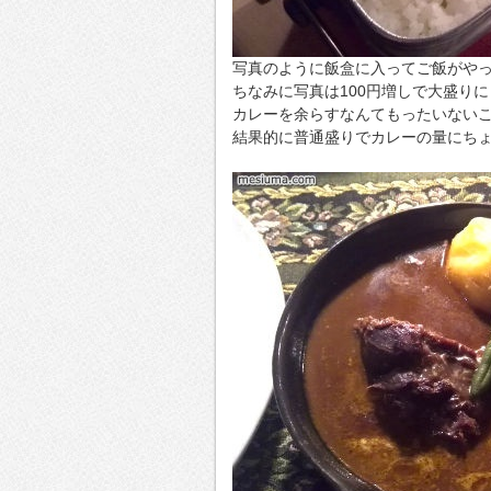
写真のように飯盒に入ってご飯がや
ちなみに写真は100円増しで大盛り
カレーを余らすなんてもったいない
結果的に普通盛りでカレーの量にち