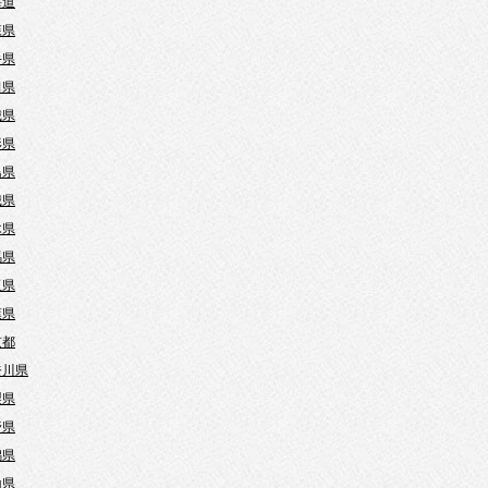
海道
森県
手県
田県
城県
形県
島県
城県
木県
馬県
玉県
葉県
京都
奈川県
梨県
野県
潟県
山県