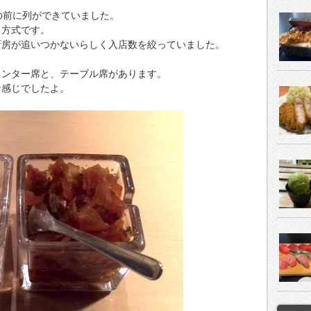
の前に列ができていました。
る方式です。
厨房が追いつかないらしく入店数を絞っていました。
ウンター席と、テーブル席があります。
な感じでしたよ。