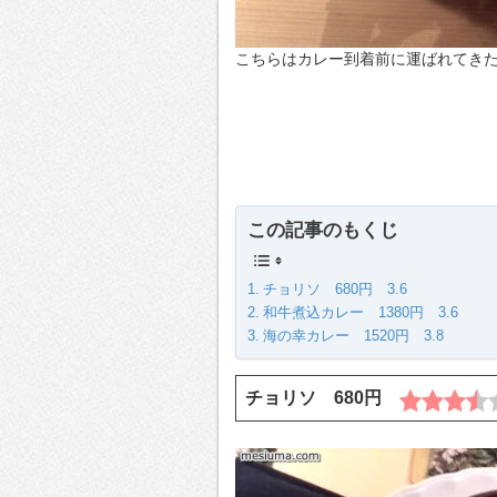
こちらはカレー到着前に運ばれてき
この記事のもくじ
チョリソ 680円 3.6
和牛煮込カレー 1380円 3.6
海の幸カレー 1520円 3.8
チョリソ 680円