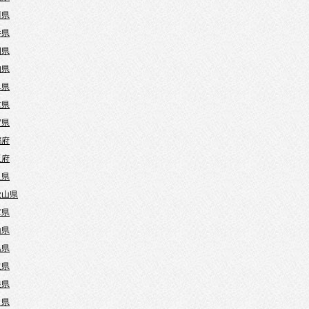
川県
井県
岡県
知県
阜県
重県
賀県
都府
阪府
良県
歌山県
庫県
山県
島県
取県
根県
口県