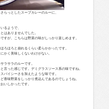
、さらっとしたスープカレーのルーに、
。
ているようで、
ことはありませんでした。
いですが、こちらは野菜の味がしっかり楽しめます。
でほろほろと崩れるくらい柔らかかったです。
とにかく美味しくないわけがない。
いサラサラのルーです。
ーと言った感じです。デミグラスソース系の味ですね。
とスパイシーさを加えたような味です。
など香味野菜をしっかり煮込んであるのでしょうね。
でおいしかったです。