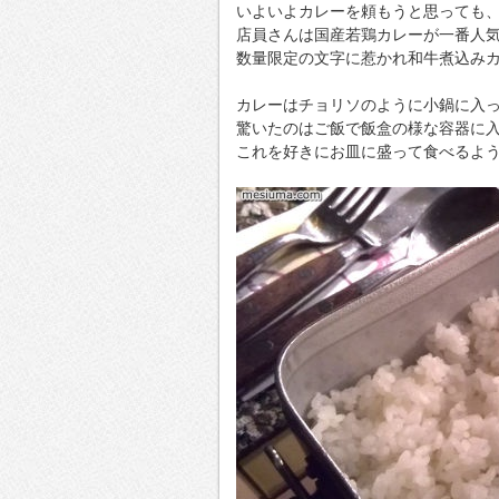
いよいよカレーを頼もうと思っても
店員さんは国産若鶏カレーが一番人
数量限定の文字に惹かれ和牛煮込み
カレーはチョリソのように小鍋に入
驚いたのはご飯で飯盒の様な容器に
これを好きにお皿に盛って食べるよ