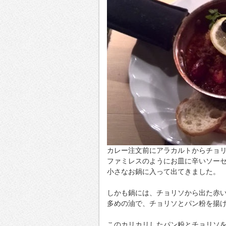
カレー注文前にアラカルトからチョ
ファミレスのようにお皿に辛いソー
小さなお鍋に入って出てきました。
しかも鍋には、チョリソから出た赤
多めの油で、チョリソとパン粉を揚
このカリカリしたパン粉とチョリソ