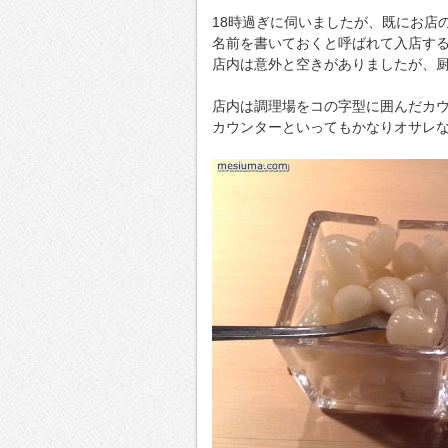
18時過ぎに伺いましたが、既にお店
名前を書いておくと呼ばれて入店す
店内は意外と空きがありましたが、
店内は調理場をコの字型に囲んだカ
カウンターといってもかなりオサレ