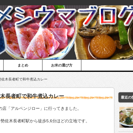
まとめ
お米の選び方
勢佐木長者町で和牛煮込カレー
佐木長者町で和牛煮込カレー
最近の
ーの店「アルペンジロー」に行ってきました。
勢佐木長者町駅から徒歩5,6分ほどの立地です。