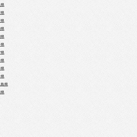
島県
川県
媛県
知県
岡県
分県
賀県
崎県
崎県
本県
児島県
縄県