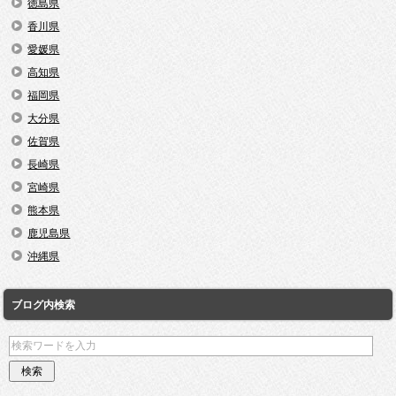
徳島県
香川県
愛媛県
高知県
福岡県
大分県
佐賀県
長崎県
宮崎県
熊本県
鹿児島県
沖縄県
ブログ内検索