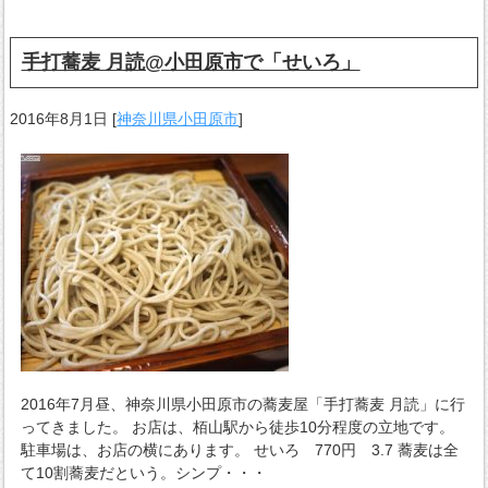
手打蕎麦 月読@小田原市で「せいろ」
2016年8月1日
[
神奈川県小田原市
]
2016年7月昼、神奈川県小田原市の蕎麦屋「手打蕎麦 月読」に行
ってきました。 お店は、栢山駅から徒歩10分程度の立地です。
駐車場は、お店の横にあります。 せいろ 770円 3.7 蕎麦は全
て10割蕎麦だという。シンプ・・・