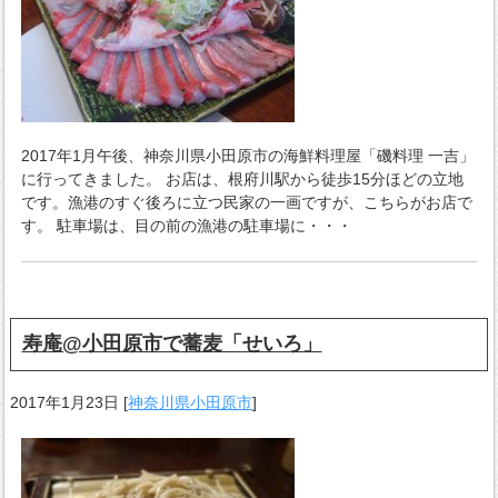
2017年1月午後、神奈川県小田原市の海鮮料理屋「磯料理 一吉」
に行ってきました。 お店は、根府川駅から徒歩15分ほどの立地
です。漁港のすぐ後ろに立つ民家の一画ですが、こちらがお店で
す。 駐車場は、目の前の漁港の駐車場に・・・
寿庵@小田原市で蕎麦「せいろ」
2017年1月23日
[
神奈川県小田原市
]