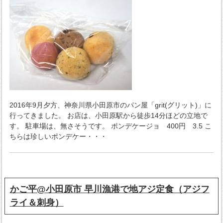
2016年9月夕方、神奈川県小田原市のパン屋「grit(グリット)」に
行ってきました。 お店は、小田原駅から徒歩14分ほどの立地で
す。 駐車場は、無さそうです。 ポンデケージョ 400円 3.5 こ
ちらは珍しいポンデケー・・・
かご平@小田原市 早川漁港で地アジ定食（アジフ
ライ＆刺身）