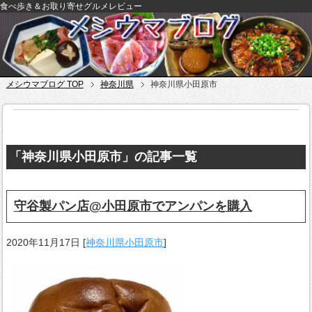
食べ歩き＆お取り寄せグルメレビュー
メシウマブログ TOP
神奈川県
神奈川県小田原市
「神奈川県小田原市」の記事一覧
守谷製パン店@小田原市でアンパンを購入
2020年11月17日
[
神奈川県小田原市
]