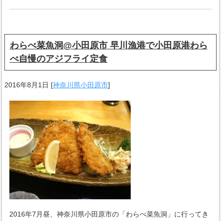
わらべ菜魚洞@小田原市 早川漁港で小田原港わら
べ自慢のアジフライ定食
2016年8月1日
[
神奈川県小田原市
]
2016年7月昼、神奈川県小田原市の「わらべ菜魚洞」に行ってき