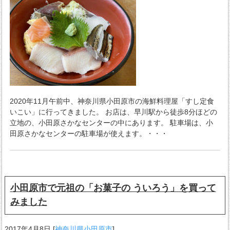
2020年11月午前中、神奈川県小田原市の海鮮料理屋「すし定食
いこい」に行ってきました。 お店は、早川駅から徒歩8分ほどの
立地の、小田原さかなセンターの中にあります。 駐車場は、小
田原さかなセンターの駐車場が使えます。・・・
小田原市で元祖の「お菓子の ういろう」を買って
みました
2017年4月8日
[
神奈川県小田原市
]