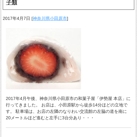
子類
2017年4月7日
[
神奈川県小田原市
]
2017年4月午後、神奈川県小田原市の和菓子屋「伊勢屋 本店」に
行ってきました。 お店は、小田原駅から徒歩14分ほどの立地で
す。 駐車場は、お店の左隣のなりわい交流館の左脇の道を南に
20メートルほど進むと左手に3台分あり・・・