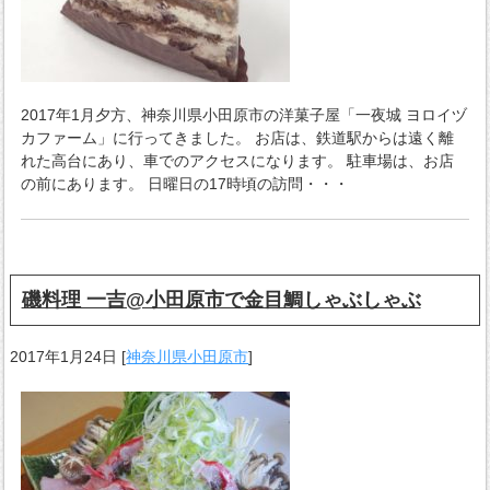
2017年1月夕方、神奈川県小田原市の洋菓子屋「一夜城 ヨロイヅ
カファーム」に行ってきました。 お店は、鉄道駅からは遠く離
れた高台にあり、車でのアクセスになります。 駐車場は、お店
の前にあります。 日曜日の17時頃の訪問・・・
磯料理 一吉@小田原市で金目鯛しゃぶしゃぶ
2017年1月24日
[
神奈川県小田原市
]