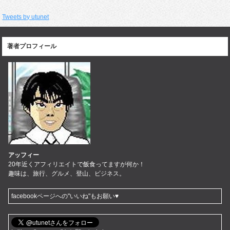
Tweets by utunet
著者プロフィール
アッフィー
20年近くアフィリエイトで飯食ってますが何か！
趣味は、旅行、グルメ、登山、ビジネス。
facebookページへの"いいね"もお願い♥