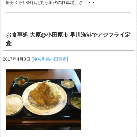
軒分くらい離れた丸う田代の駐車場、さ・・・
お食事処 大原@小田原市 早川漁港でアジフライ定
食
2017年4月3日
[
神奈川県小田原市
]