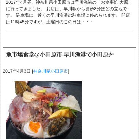
2017年4月昼、神奈川県小田原市は早川漁港の「お食事処 大原」
に行ってきました。 お店は、早川駅から徒歩8分ほどの立地で
す。 駐車場は、近くの早川漁港の駐車場に停められます。 開店
は11時45分ですが、土曜日のこの日は・・・
魚市場食堂@小田原市 早川漁港で小田原丼
2017年4月3日
[
神奈川県小田原市
]