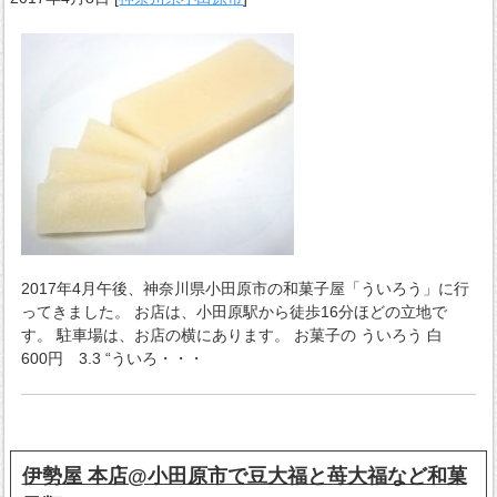
2017年4月午後、神奈川県小田原市の和菓子屋「ういろう」に行
ってきました。 お店は、小田原駅から徒歩16分ほどの立地で
す。 駐車場は、お店の横にあります。 お菓子の ういろう 白
600円 3.3 “ういろ・・・
伊勢屋 本店@小田原市で豆大福と苺大福など和菓