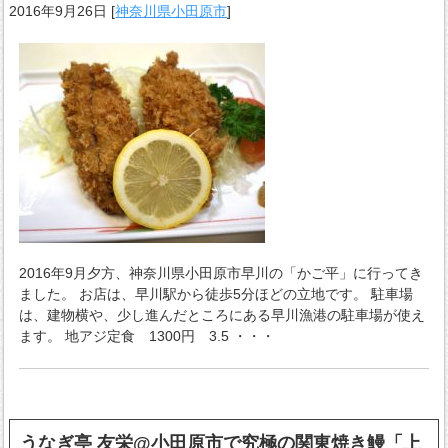
2016年9月26日
[
神奈川県小田原市
]
2016年9月夕方、神奈川県小田原市早川の「かご平」に行ってき
ました。 お店は、早川駅から徒歩5分ほどの立地です。 駐車場
は、建物横や、少し進んだところにある早川漁港の駐車場が使え
ます。 地アジ定食 1300円 3.5 ・・・
うなぎ亭 友栄@小田原市で究極の関東焼き鰻「上