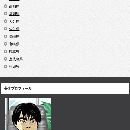
高知県
福岡県
大分県
佐賀県
長崎県
宮崎県
熊本県
鹿児島県
沖縄県
著者プロフィール