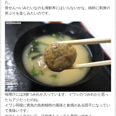
た。
骨せんべいみたいなのも海鮮丼にはいらないかな。純粋に刺身の
丼ぶりを楽しみたいのです。
味噌汁には3個つみれが入っています。イワシのつみれかと思っ
たらアジだったのね。
イワシ同様に青魚の魚肉独特の風味と食感がある団子になってい
て美味いです。