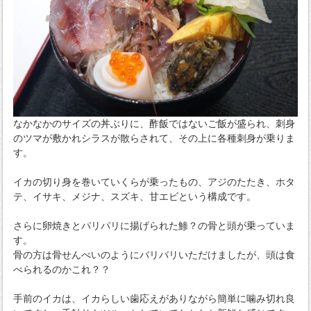
なかなかのサイズの丼ぶりに、酢飯ではないご飯が盛られ、刺身
のツマが敷かれシラスが散らされて、その上に各種刺身が乗りま
す。
イカの切り身を巻いていくらが乗ったもの、アジのたたき、ホタ
テ、イサキ、メジナ、スズキ、甘エビという構成です。
さらに卵焼きとパリパリに揚げられた鯵？の骨と頭が乗っていま
す。
骨の方は骨せんべいのようにバリバリいただけましたが、頭は食
べられるのかこれ？？
手前のイカは、イカらしい歯応えがありながら簡単に噛み切れ良