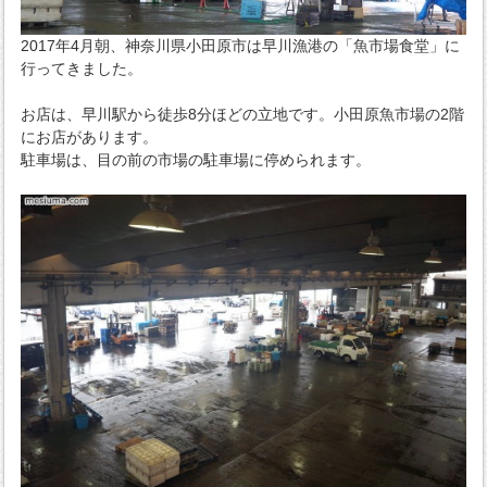
2017年4月朝、神奈川県小田原市は早川漁港の「魚市場食堂」に
行ってきました。
お店は、早川駅から徒歩8分ほどの立地です。小田原魚市場の2階
にお店があります。
駐車場は、目の前の市場の駐車場に停められます。