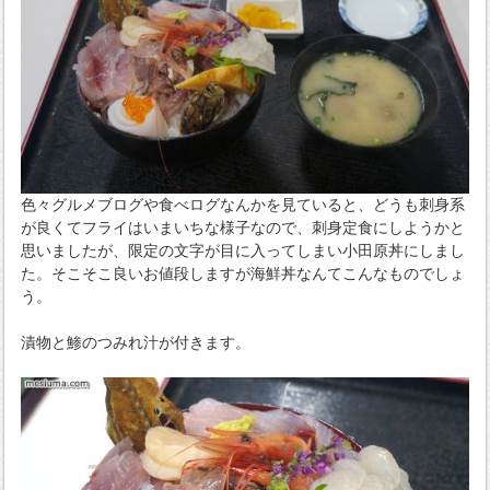
色々グルメブログや食べログなんかを見ていると、どうも刺身系
が良くてフライはいまいちな様子なので、刺身定食にしようかと
思いましたが、限定の文字が目に入ってしまい小田原丼にしまし
た。そこそこ良いお値段しますが海鮮丼なんてこんなものでしょ
う。
漬物と鯵のつみれ汁が付きます。