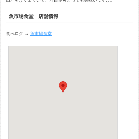
出汁もよく出ていて、汁自体もとっても美味いですよ。
魚市場食堂 店舗情報
食べログ →
魚市場食堂