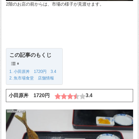
2階のお店の前からは、市場の様子が見渡せます。
この記事のもくじ
小田原丼 1720円 3.4
魚市場食堂 店舗情報
小田原丼 1720円
3.4