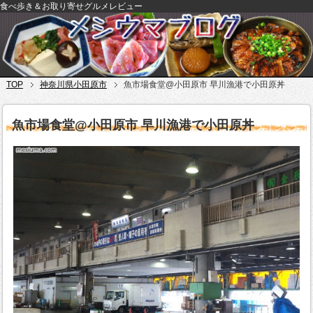
食べ歩き＆お取り寄せグルメレビュー
TOP
神奈川県小田原市
魚市場食堂@小田原市 早川漁港で小田原丼
魚市場食堂@小田原市 早川漁港で小田原丼