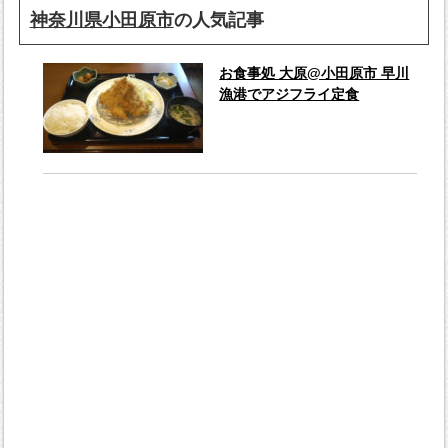
神奈川県小田原市
の人気記事
お食事処 大原@小田原市 早川
漁港でアジフライ定食