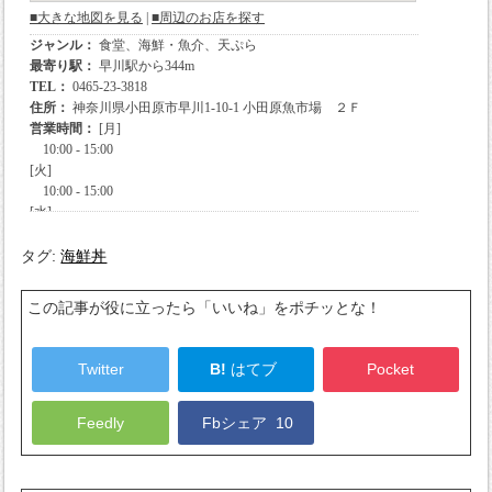
タグ:
海鮮丼
この記事が役に立ったら「いいね」をポチッとな！
Twitter
B!
はてブ
Pocket
Feedly
Fbシェア
10