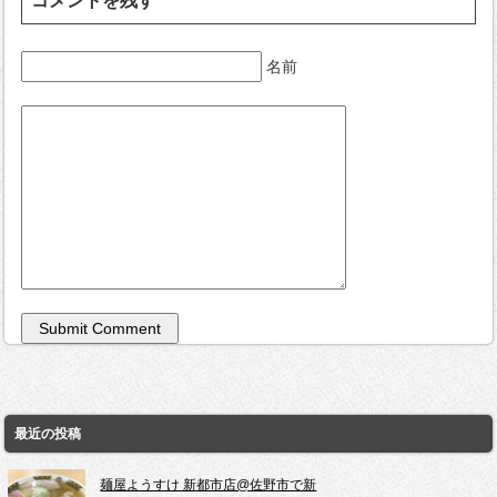
コメントを残す
名前
最近の投稿
麺屋ようすけ 新都市店@佐野市で新