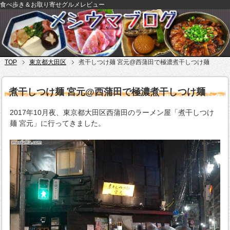
食べ歩き＆お取り寄せグルメレビュー
TOP
東京都大田区
煮干しつけ麺 宮元@西蒲田で極濃煮干しつけ麺
煮干しつけ麺 宮元@西蒲田で極濃煮干しつけ麺
2017年10月夜、東京都大田区西蒲田のラーメン屋「煮干しつけ
麺 宮元」に行ってきました。