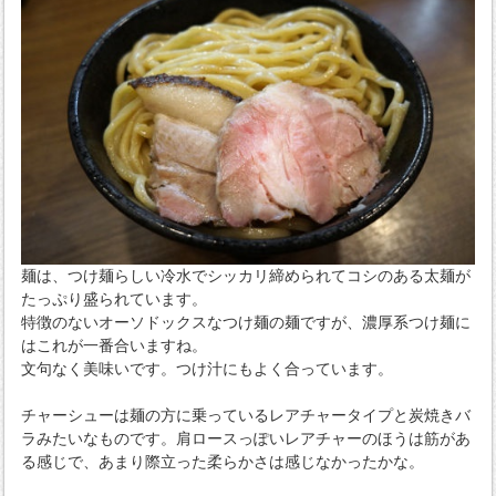
麺は、つけ麺らしい冷水でシッカリ締められてコシのある太麺が
たっぷり盛られています。
特徴のないオーソドックスなつけ麺の麺ですが、濃厚系つけ麺に
はこれが一番合いますね。
文句なく美味いです。つけ汁にもよく合っています。
チャーシューは麺の方に乗っているレアチャータイプと炭焼きバ
ラみたいなものです。肩ロースっぽいレアチャーのほうは筋があ
る感じで、あまり際立った柔らかさは感じなかったかな。