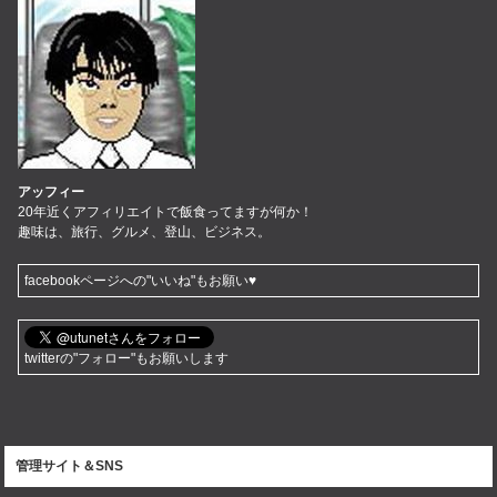
アッフィー
20年近くアフィリエイトで飯食ってますが何か！
趣味は、旅行、グルメ、登山、ビジネス。
facebookページへの"いいね"もお願い♥
twitterの"フォロー"もお願いします
管理サイト＆SNS