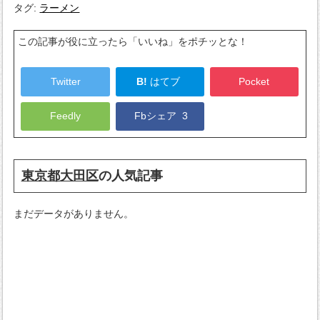
タグ:
ラーメン
この記事が役に立ったら「いいね」をポチッとな！
Twitter
B!
はてブ
Pocket
Feedly
Fbシェア
3
東京都大田区
の人気記事
まだデータがありません。