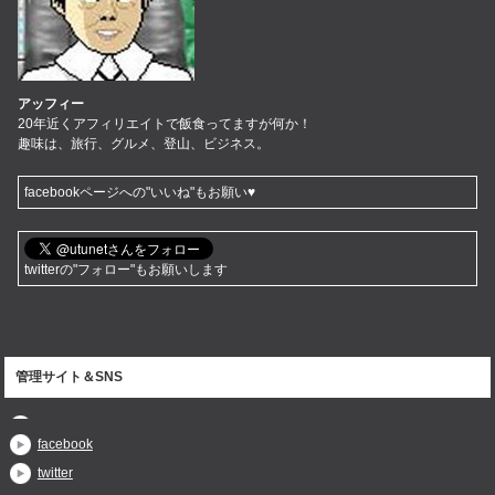
アッフィー
20年近くアフィリエイトで飯食ってますが何か！
趣味は、旅行、グルメ、登山、ビジネス。
facebookページへの"いいね"もお願い♥
twitterの"フォロー"もお願いします
管理サイト＆SNS
facebook
twitter