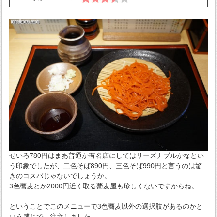
せいろ780円はまあ普通か有名店にしてはリーズナブルかなとい
う印象でしたが、二色そば890円、三色そば990円と言うのは驚
きのコスパじゃないでしょうか。
3色蕎麦とか2000円近く取る蕎麦屋も珍しくないですからね。
ということでこのメニューで3色蕎麦以外の選択肢があるのかと
いう感じで、注文しました。