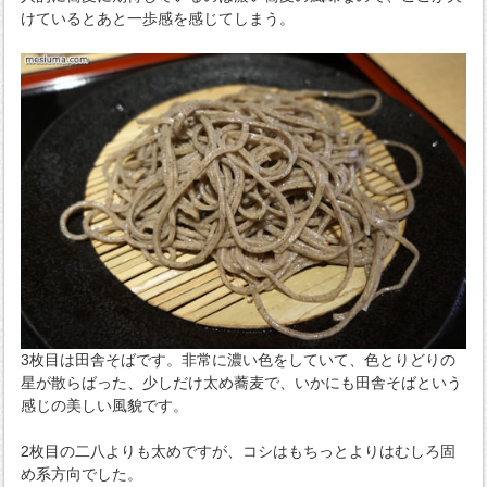
けているとあと一歩感を感じてしまう。
3枚目は田舎そばです。非常に濃い色をしていて、色とりどりの
星が散らばった、少しだけ太め蕎麦で、いかにも田舎そばという
感じの美しい風貌です。
2枚目の二八よりも太めですが、コシはもちっとよりはむしろ固
め系方向でした。