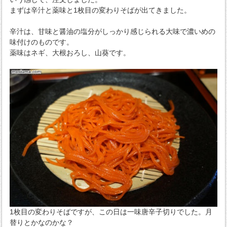
まずは辛汁と薬味と1枚目の変わりそばが出てきました。
辛汁は、甘味と醤油の塩分がしっかり感じられる大味で濃いめの
味付けのものです。
薬味はネギ、大根おろし、山葵です。
1枚目の変わりそばですが、この日は一味唐辛子切りでした。月
替りとかなのかな？