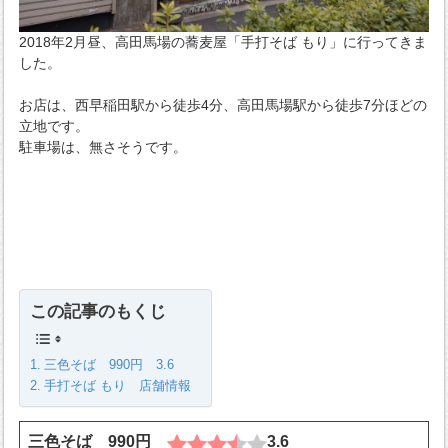
2018年2月昼、高田馬場の蕎麦屋「手打そば もり」に行ってきま
した。
お店は、西早稲田駅から徒歩4分、高田馬場駅から徒歩7分ほどの
立地です。
駐車場は、無さそうです。
この記事のもくじ
三色そば 990円 3.6
手打そば もり 店舗情報
三色そば 990円
3.6