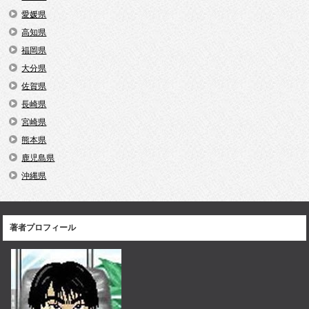
愛媛県
高知県
福岡県
大分県
佐賀県
長崎県
宮崎県
熊本県
鹿児島県
沖縄県
著者プロフィール