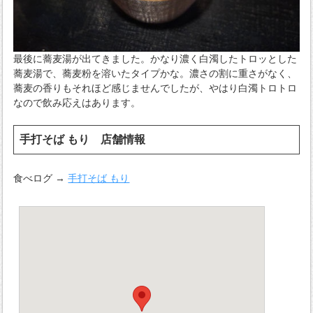
最後に蕎麦湯が出てきました。かなり濃く白濁したトロッとした
蕎麦湯で、蕎麦粉を溶いたタイプかな。濃さの割に重さがなく、
蕎麦の香りもそれほど感じませんでしたが、やはり白濁トロトロ
なので飲み応えはあります。
手打そば もり 店舗情報
食べログ →
手打そば もり