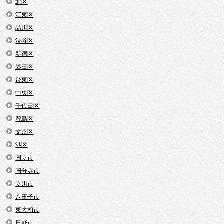
北区
江東区
品川区
渋谷区
新宿区
墨田区
台東区
中央区
千代田区
豊島区
文京区
港区
国立市
国分寺市
立川市
八王子市
東大和市
日野市