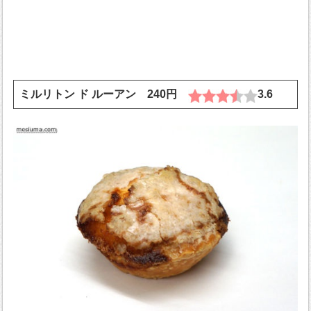
ミルリトン ド ルーアン 240円
3.6