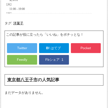
タグ:
洋菓子
この記事が役に立ったら「いいね」をポチッとな！
Twitter
B!
はてブ
Pocket
Feedly
Fbシェア
1
東京都八王子市
の人気記事
まだデータがありません。