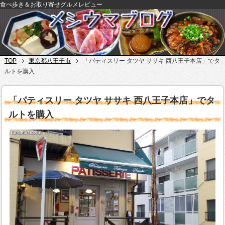
食べ歩き＆お取り寄せグルメレビュー
TOP
東京都八王子市
「パティスリー タツヤ ササキ 西八王子本店」でタ
ルトを購入
「パティスリー タツヤ ササキ 西八王子本店」でタ
ルトを購入