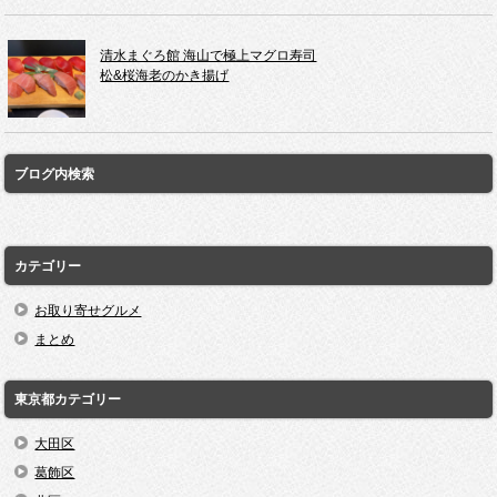
清水まぐろ館 海山で極上マグロ寿司
松&桜海老のかき揚げ
ブログ内検索
カテゴリー
お取り寄せグルメ
まとめ
東京都カテゴリー
大田区
葛飾区