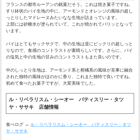
フランスの都市ルーアンの銘菓だそう。これは焼き菓子ですね。
すり鉢状のパイ生地の中に、アーモンドとオレンジの風味の超し
っとりしたマドレーヌみたいなな生地が詰まっています。
上部には砂糖水が塗られていて、これが焼かれてバリッとなって
います。
パイはとてもサックサクで、中の生地は逆にビックリの超しっと
りなので、食感のコントラストが素晴らしいです。さらに、パイ
の塩気と中の生地の甘みのコントラストもまた良いのです。
中のしっとり生地は、アーモンド系と柑橘系の風味が見事に融合
された独特の風味がほのかに香り、これまた独特で良いですね。
初めて食べたお菓子ですが、大変美味でした。
ル・リベラリスム・シーオー パティスリー・タツ
ヤ・ササキ 店舗情報
食べログ →
ル・リベラリスム・シーオー パティスリー・タツ
ヤ・ササキ