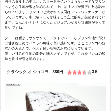
円形のタルトの中に、カスタードを焼いたようなハードなプリン
のような生地が敷き詰められて、上にはリンゴが贅沢に敷き詰め
られています。リンゴごと焼かれて表面はシワシワシナシナにな
っていますが、中は瑞々しく甘味そして主に酸味が凝縮されてい
ます。なんかシナシナになったビジュアルがまた雰囲気があって
良いですね。
タルトは程よくサクサクで、ドライでハードなプリン生地の部分
は甘さ控えめでバニラの風味が良い感じです。ここにリンゴの酸
味が染み込んで、何とも良い塩梅のお味になっています。
優しい甘みの生地の部分が味のメインですが、これをリンゴの酸
味と香りが引き締めます。
クラシック オ ショコラ 380円
3.5