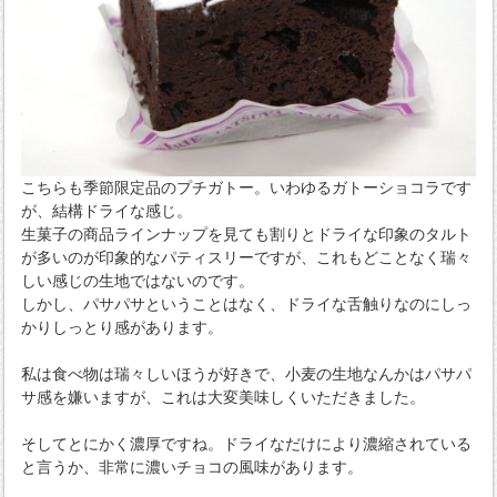
こちらも季節限定品のプチガトー。いわゆるガトーショコラです
が、結構ドライな感じ。
生菓子の商品ラインナップを見ても割りとドライな印象のタルト
が多いのが印象的なパティスリーですが、これもどことなく瑞々
しい感じの生地ではないのです。
しかし、パサパサということはなく、ドライな舌触りなのにしっ
かりしっとり感があります。
私は食べ物は瑞々しいほうが好きで、小麦の生地なんかはパサパ
サ感を嫌いますが、これは大変美味しくいただきました。
そしてとにかく濃厚ですね。ドライなだけにより濃縮されている
と言うか、非常に濃いチョコの風味があります。