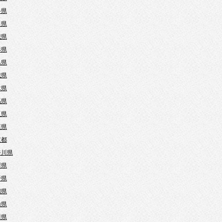
手県
田県
城県
形県
島県
城県
木県
馬県
玉県
葉県
京都
奈川県
梨県
野県
潟県
山県
川県