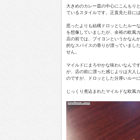
大きめのカレー皿の中心にこんもり
ているスタイルです。正直見た目に
思ったよりも結構ドロッとしたルー
を想像していましたが、余裕の欧風
店の前では、ブイヨンというかなん
的なスパイスの香りが漂っていまし
せん。
マイルドにまろやかな味わいなんで
が、店の前に漂った感じよりは大人
のですが、ドロッとした分厚いルー
じっくり煮込まれたマイルドな欧風