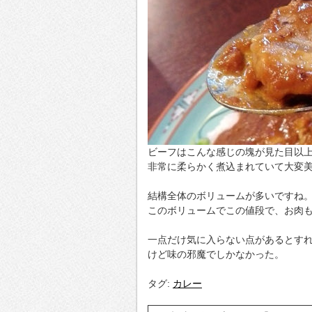
ビーフはこんな感じの塊が見た目以
非常に柔らかく煮込まれていて大変
結構全体のボリュームが多いですね
このボリュームでこの値段で、お肉
一点だけ気に入らない点があるとす
けど味の邪魔でしかなかった。
タグ:
カレー