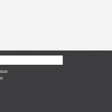
ebook
ter