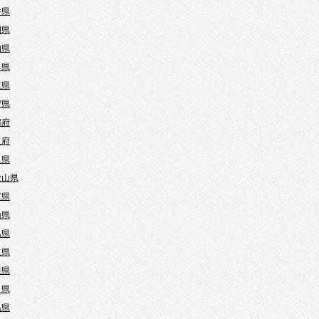
井県
岡県
知県
阜県
重県
賀県
都府
阪府
良県
歌山県
庫県
山県
島県
取県
根県
口県
島県