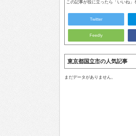
この記事が役に立ったら「いいね」
Twitter
Feedly
東京都国立市
の人気記事
まだデータがありません。