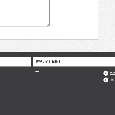
管理サイト＆SNS
fac
twit