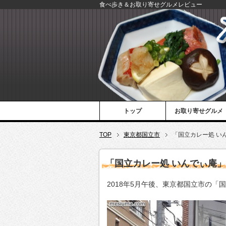
食べ歩き＆お取り寄せグルメレビュー
トップ
お取り寄せグルメ
TOP
東京都国立市
「国立カレー処 い
「国立カレー処 いんでぃ庵」
2018年5月午後、東京都国立市の「