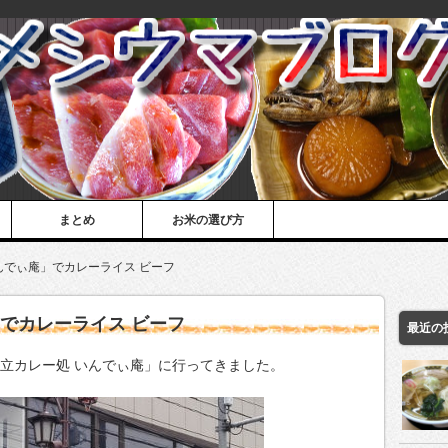
まとめ
お米の選び方
んでぃ庵」でカレーライス ビーフ
でカレーライス ビーフ
最近の
国立カレー処 いんでぃ庵」に行ってきました。