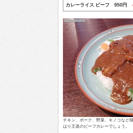
カレーライス ビーフ 950円
チキン、ポーク、野菜、キノコなど
はり王道のビーフカレーでしょう。