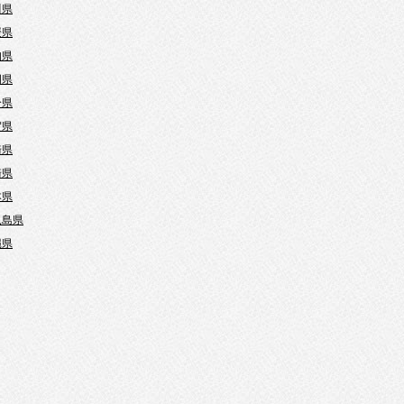
川県
媛県
知県
岡県
分県
賀県
崎県
崎県
本県
児島県
縄県