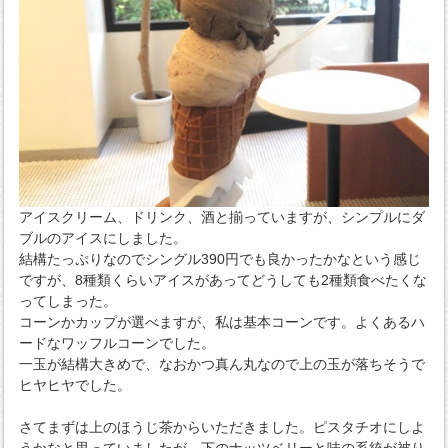
アイスクリーム、ドリンク、酒と揃っていますが、シンプルにダ
ブルのアイスにしました。
結構たっぷりなのでシングル390円でも良かったかなという感じ
ですが、8種類くらいアイスがあってどうしても2種類食べたくな
ってしまった。
コーンかカップが選べますが、私は基本コーンです。よくあるハ
ードなワッフルコーンでした。
一玉が結構大きめで、なおかつ真ん丸なので上の玉が落ちそうで
ヒヤヒヤでした。
さてまずは上のほうじ茶からいただきました。ピスタチオにしよ
うかなと思っていましたが、下のナッツベリーと味の系統が被り