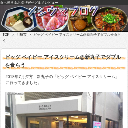
食べ歩き＆お取り寄せグルメレビュー
TOP
川崎市
ビッグ ベイビー アイスクリーム@新丸子でダブルを食ら
う
ビッグ ベイビー アイスクリーム@新丸子でダブル
を食らう
2018年7月夕方、新丸子の「ビッグ ベイビー アイスクリーム」
に行ってきました。