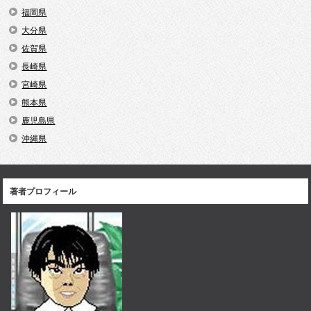
福岡県
大分県
佐賀県
長崎県
宮崎県
熊本県
鹿児島県
沖縄県
著者プロフィール