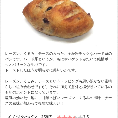
レーズン、くるみ、チーズの入った、全粒粉チックなハード系の
パンです。ハード系というか、もはやバゲットみたいで結構ポロ
ッとパサッとな生地です。
トーストしたほうが明らかに美味いかです。
レーズン、くるみ、チーズというトッピングも悪い訳がない素晴
らしい組み合わせですが、それに加えて意外と塩が効いているの
も味のポイントになっています。
塩気の効いた生地に、甘酸っぱいレーズン、くるみの風味、チー
ズの風味が加わって複雑な味わい！
イチジクのパン 259円
3.5