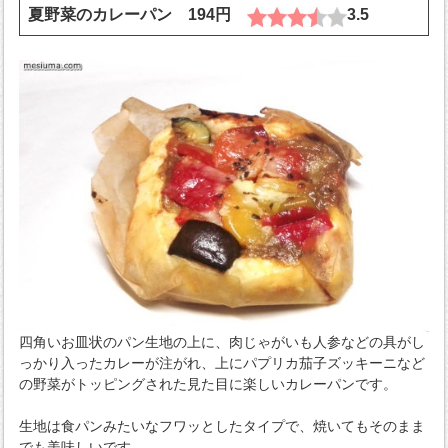
夏野菜のカレーパン 194円
3.5
四角いお皿状のパン生地の上に、肉じゃがいも人参などの具がし
っかり入ったカレーが注がれ、上にパプリカ茄子ズッキーニなど
の野菜がトッピングされた見た目に楽しいカレーパンです。
生地は食パンみたいなフワッとしたタイプで、焼いてもそのまま
でも美味しいです。