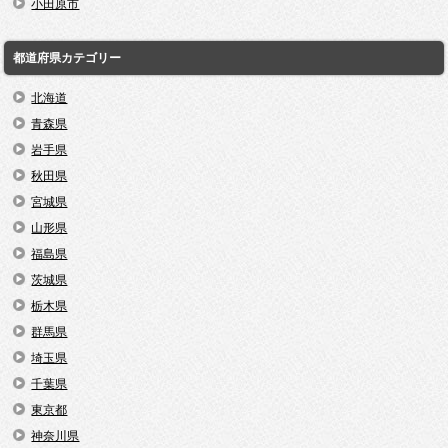
小田原市
都道府県カテゴリー
北海道
青森県
岩手県
秋田県
宮城県
山形県
福島県
茨城県
栃木県
群馬県
埼玉県
千葉県
東京都
神奈川県