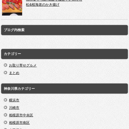
松&桜海老のかき揚げ
ブログ内検索
カテゴリー
お取り寄せグルメ
まとめ
神奈川県カテゴリー
横浜市
川崎市
相模原市中央区
相模原市南区