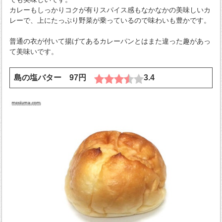
カレーもしっかりコクが有りスパイス感もなかなかの美味しいカ
レーで、上にたっぷり野菜が乗っているので味わいも豊かです。
普通の衣が付いて揚げてあるカレーパンとはまた違った趣があっ
て美味いです。
島の塩バター 97円
3.4