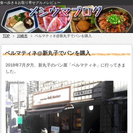
食べ歩き＆お取り寄せグルメレビュー
TOP
川崎市
ベルマティネ@新丸子でパンを購入
ベルマティネ@新丸子でパンを購入
2018年7月夕方、新丸子のパン屋「ベルマティネ」に行ってきま
した。