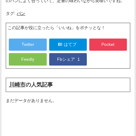
のパンによく合っていて、定番の味わいながら美味いですね。
タグ:
パン
この記事が役に立ったら「いいね」をポチッとな！
Twitter
B!
はてブ
Pocket
Feedly
Fbシェア
1
川崎市
の人気記事
まだデータがありません。