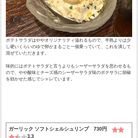
ポテトサラダはややオリジナリティ溢れるもので、半熟よりは少
し硬いくらいのゆで卵がまるごと一個乗っていて、これを潰して
混ぜていただきます。
味的にはポテトサラダと言うよりもシーザーサラダを思わせるも
ので、やや酸味とチーズ感のシーザーサラダ味のポテサラに胡椒
を効かせた感じでシャレています。
ガーリック ソフトシェルシュリンプ 730円
3.3