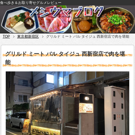
食べ歩き＆お取り寄せグルメレビュー
TOP
東京都新宿区
グリルド ミート バル タイジュ 西新宿店で肉を堪能
グリルド ミート バル タイジュ 西新宿店で肉を堪
能