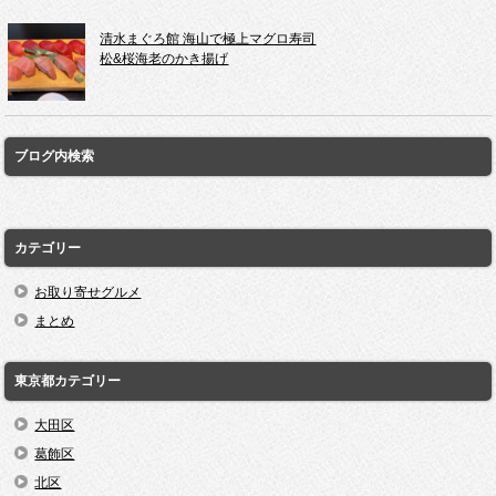
清水まぐろ館 海山で極上マグロ寿司
松&桜海老のかき揚げ
ブログ内検索
カテゴリー
お取り寄せグルメ
まとめ
東京都カテゴリー
大田区
葛飾区
北区