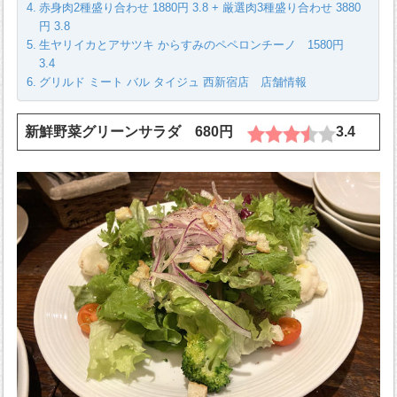
赤身肉2種盛り合わせ 1880円 3.8 + 厳選肉3種盛り合わせ 3880
円 3.8
生ヤリイカとアサツキ からすみのペペロンチーノ 1580円
3.4
グリルド ミート バル タイジュ 西新宿店 店舗情報
新鮮野菜グリーンサラダ 680円
3.4