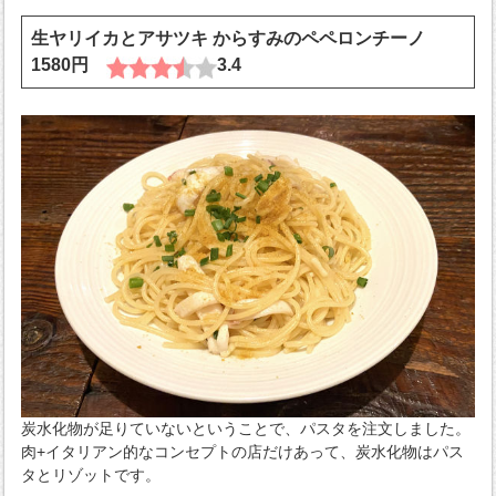
生ヤリイカとアサツキ からすみのペペロンチーノ
1580円
3.4
炭水化物が足りていないということで、パスタを注文しました。
肉+イタリアン的なコンセプトの店だけあって、炭水化物はパス
タとリゾットです。