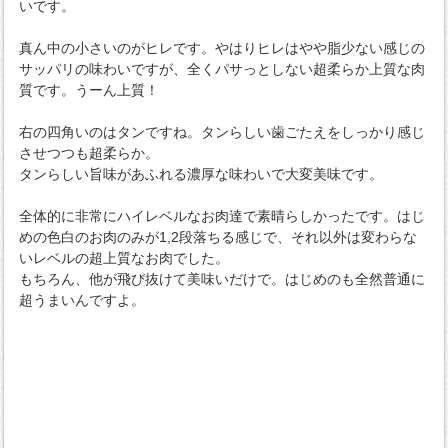
いです。
真ん中の小さいのがヒレです。やはりヒレはやや脂少ない感じの
サッパリの味わいですが、全くパサっとしない超柔らか上質な肉
質です。うーん上質！
右の四角いのはタンですね。タンらしい歯ごたえをしっかり感じ
させつつも超柔らか。
タンらしい旨味があふれる濃厚な味わいで大変美味です。
全体的に非常にハイレベルなお肉達で素晴らしかったです。はじ
めの色白のお肉のみが1,2段落ちる感じで、それ以外は変わらな
いレベルの超上質なお肉でした。
もちろん、他が飛び抜けて美味いだけで。はじめのも全然普通に
超うまいんですよ。