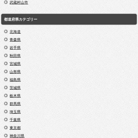
武蔵村山市
都道府県カテゴリー
北海道
青森県
岩手県
秋田県
宮城県
山形県
福島県
茨城県
栃木県
群馬県
埼玉県
千葉県
東京都
神奈川県