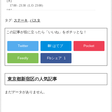
タグ:
ステーキ
,
パスタ
この記事が役に立ったら「いいね」をポチッとな！
Twitter
B!
はてブ
Pocket
Feedly
Fbシェア
1
東京都新宿区
の人気記事
まだデータがありません。