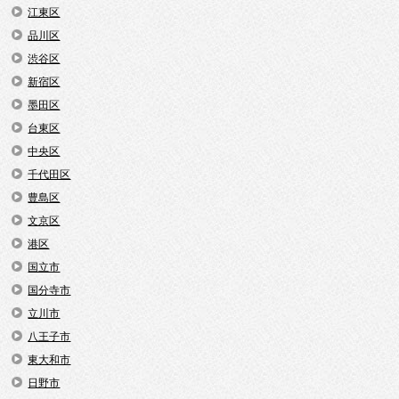
江東区
品川区
渋谷区
新宿区
墨田区
台東区
中央区
千代田区
豊島区
文京区
港区
国立市
国分寺市
立川市
八王子市
東大和市
日野市