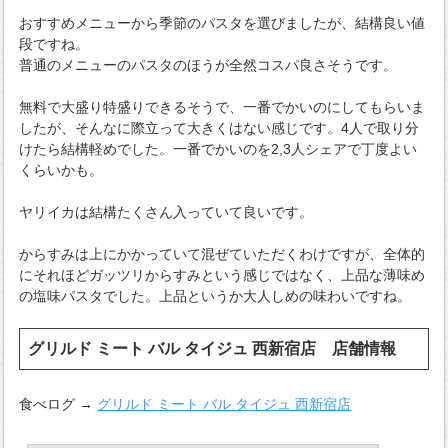
おすすめメニューから季節のパスタを選びましたが、結構良い値
段ですね。
普通のメニューのパスタのほうが全然コスパ良さそうです。
無料で大盛り特盛りできるそうで、一番でかいのにしてもらいま
したが、そんなに際立って大きくはない感じです。4人で取り分
けたら結構軽めでした。一番でかいのを2,3人シェアで丁度よい
くらいかも。
ヤリイカは結構たくさん入っていて良いです。
からすみは上にかかっていて混ぜていただくわけですが、全体的
にそれほどガッツリからすみという感じではなく、上品な薄味め
の塩味パスタでした。上品というか大人しめの味わいですね。
グリルド ミート バル タイジュ 西新宿店 店舗情報
食べログ →
グリルド ミート バル タイジュ 西新宿店