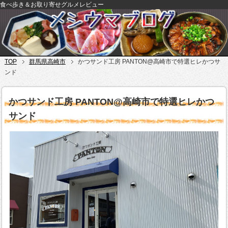
食べ歩き＆お取り寄せグルメレビュー
TOP
群馬県高崎市
かつサンド工房 PANTON@高崎市で特選ヒレかつサ
ンド
かつサンド工房 PANTON@高崎市で特選ヒレかつ
サンド