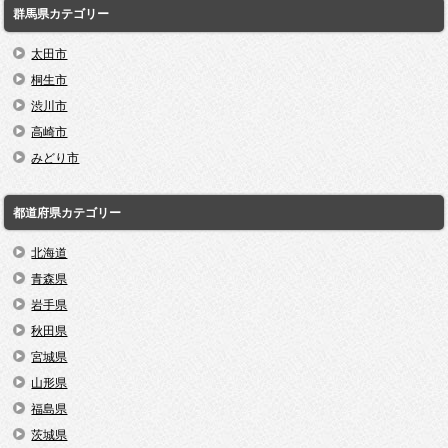
群馬県カテゴリー
太田市
桐生市
渋川市
高崎市
みどり市
都道府県カテゴリー
北海道
青森県
岩手県
秋田県
宮城県
山形県
福島県
茨城県