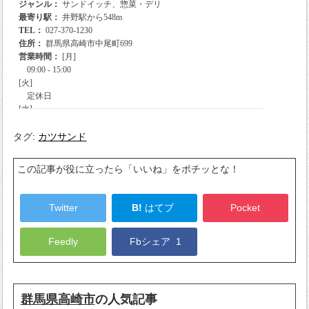
タグ:
カツサンド
この記事が役に立ったら「いいね」をポチッとな！
Twitter
B!
はてブ
Pocket
Feedly
Fbシェア
1
群馬県高崎市
の人気記事