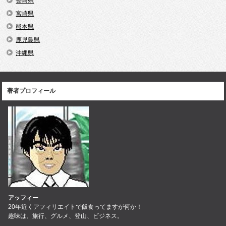
長崎県
宮崎県
熊本県
鹿児島県
沖縄県
著者プロフィール
アッフィー
20年近くアフィリエイトで飯食ってますが何か！
趣味は、旅行、グルメ、登山、ビジネス。