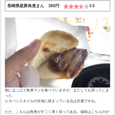
長崎県産豚角煮まん 380円
3.5
朝に
違う店
で角煮マンを食べていますが、またしても買ってしま
った。
ピタパンスタイルの生地に挟まっている点は共通ですね。
ただ、こちらは角煮がすごく厚く切ってある。値段はこちらのが