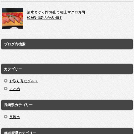
清水まぐろ館 海山で極上マグロ寿司
松&桜海老のかき揚げ
ブログ内検索
カテゴリー
お取り寄せグルメ
まとめ
長崎県カテゴリー
長崎市
都道府県カテゴリー