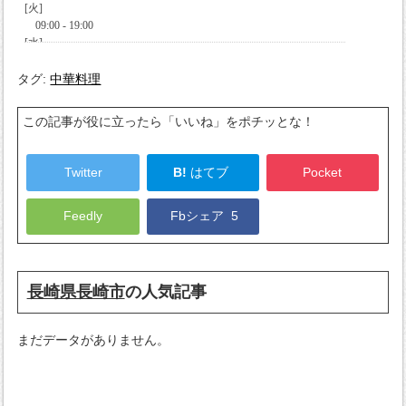
タグ:
中華料理
この記事が役に立ったら「いいね」をポチッとな！
Twitter
B!
はてブ
Pocket
Feedly
Fbシェア
5
長崎県長崎市
の人気記事
まだデータがありません。