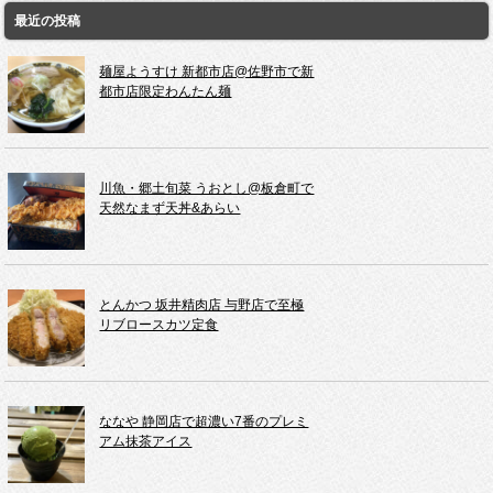
最近の投稿
麺屋ようすけ 新都市店@佐野市で新
都市店限定わんたん麺
川魚・郷土旬菜 うおとし@板倉町で
天然なまず天丼&あらい
とんかつ 坂井精肉店 与野店で至極
リブロースカツ定食
ななや 静岡店で超濃い7番のプレミ
アム抹茶アイス