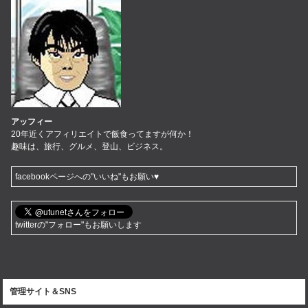
アッフィー
20年近くアフィリエイトで飯食ってますが何か！
趣味は、旅行、グルメ、登山、ビジネス。
facebookページへの"いいね"もお願い♥
twitterの"フォロー"もお願いします
管理サイト＆SNS