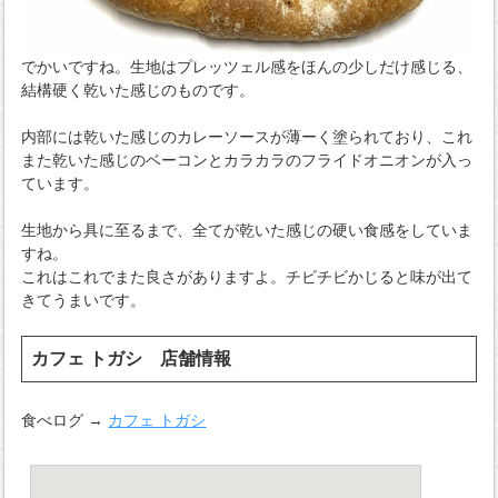
でかいですね。生地はプレッツェル感をほんの少しだけ感じる、
結構硬く乾いた感じのものです。
内部には乾いた感じのカレーソースが薄ーく塗られており、これ
また乾いた感じのベーコンとカラカラのフライドオニオンが入っ
ています。
生地から具に至るまで、全てが乾いた感じの硬い食感をしていま
すね。
これはこれでまた良さがありますよ。チビチビかじると味が出て
きてうまいです。
カフェ トガシ 店舗情報
食べログ →
カフェ トガシ