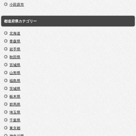
小田原市
都道府県カテゴリー
北海道
青森県
岩手県
秋田県
宮城県
山形県
福島県
茨城県
栃木県
群馬県
埼玉県
千葉県
東京都
神奈川県