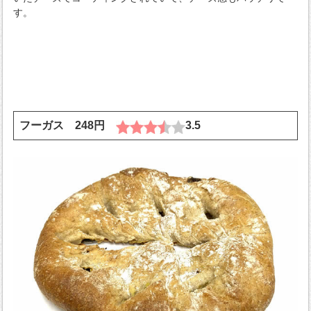
す。
フーガス 248円
3.5