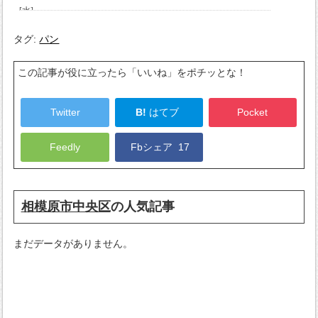
タグ:
パン
この記事が役に立ったら「いいね」をポチッとな！
Twitter
B!
はてブ
Pocket
Feedly
Fbシェア
17
相模原市中央区
の人気記事
まだデータがありません。