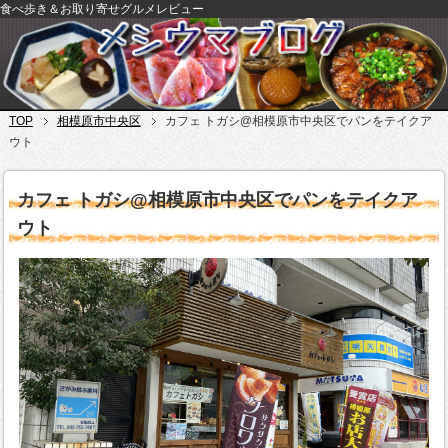
食べ歩き＆お取り寄せグルメレビュー
TOP
相模原市中央区
カフェ トガシ@相模原市中央区でパンをテイクア
ウト
カフェ トガシ@相模原市中央区でパンをテイクア
ウト