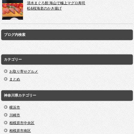
清水まぐろ館 海山で極上マグロ寿司
松&桜海老のかき揚げ
ブログ内検索
カテゴリー
お取り寄せグルメ
まとめ
神奈川県カテゴリー
横浜市
川崎市
相模原市中央区
相模原市南区