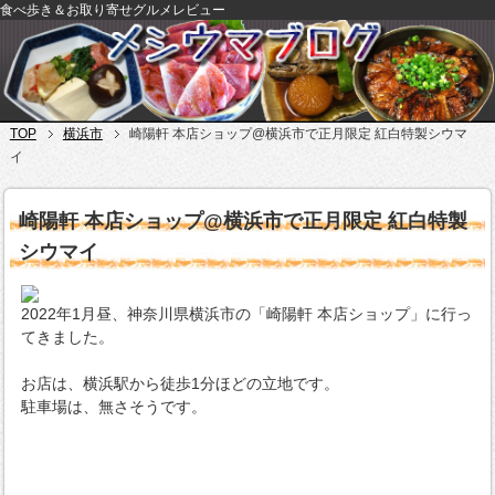
食べ歩き＆お取り寄せグルメレビュー
TOP
横浜市
崎陽軒 本店ショップ@横浜市で正月限定 紅白特製シウマ
イ
崎陽軒 本店ショップ@横浜市で正月限定 紅白特製
シウマイ
2022年1月昼、神奈川県横浜市の「崎陽軒 本店ショップ」に行っ
てきました。
お店は、横浜駅から徒歩1分ほどの立地です。
駐車場は、無さそうです。