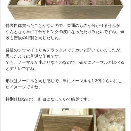
特製自体買ったことがないので、普通のものが分かりませんが、
なんとなく単に半分がピンクの皮になっただけみたいですね。値
段も普段の特製と同じだしね。
普通のシウマイよりもデラックスでデカいと聞いていましたが、
思ったよりは普通な印象です。
でも、ノーマルが小ぶりなものなので、確かにノーマルと比べる
とデカいですね。
形状はノーマルと同じ感じで、単にノーマルを1.3倍くらいにし
たイメージですね。
特別仕様なので、紅白になっていて綺麗です。