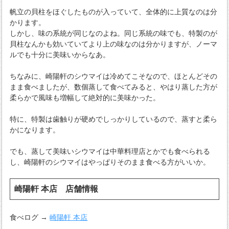
帆立の貝柱をほぐしたものが入っていて、全体的に上質なのは分
かります。
しかし、味の系統が同じなのよね。同じ系統の味でも、特製のが
貝柱なんかも効いていてより上の味なのは分かりますが、ノーマ
ルでも十分に美味いからなあ。
ちなみに、崎陽軒のシウマイは冷めてこそなので、ほとんどその
まま食べましたが、数個蒸して食べてみると、やはり蒸した方が
柔らかで風味も増幅して絶対的に美味かった。
特に、特製は歯触りが硬めでしっかりしているので、蒸すと柔ら
かになります。
でも、蒸して美味いシウマイは中華料理店とかでも食べられる
し、崎陽軒のシウマイはやっぱりそのまま食べる方がいいか。
崎陽軒 本店 店舗情報
食べログ →
崎陽軒 本店