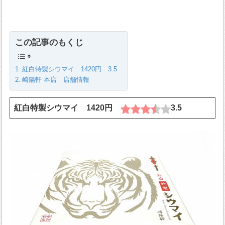
この記事のもくじ
紅白特製シウマイ 1420円 3.5
崎陽軒 本店 店舗情報
紅白特製シウマイ 1420円
3.5