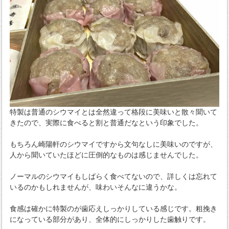
特製は普通のシウマイとは全然違って格段に美味いと散々聞いて
きたので、実際に食べると割と普通だなという印象でした。
もちろん崎陽軒のシウマイですから文句なしに美味いのですが、
人から聞いていたほどに圧倒的なものは感じませんでした。
ノーマルのシウマイもしばらく食べてないので、詳しくは忘れて
いるのかもしれませんが、味わいそんなに違うかな。
食感は確かに特製のが歯応えしっかりしている感じです。粗挽き
になっている部分があり、全体的にしっかりした歯触りです。