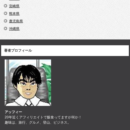
宮崎県
熊本県
鹿児島県
沖縄県
著者プロフィール
アッフィー
20年近くアフィリエイトで飯食ってますが何か！
趣味は、旅行、グルメ、登山、ビジネス。