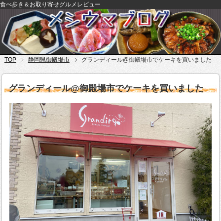
食べ歩き＆お取り寄せグルメレビュー
TOP
静岡県御殿場市
グランディール@御殿場市でケーキを買いました
グランディール@御殿場市でケーキを買いました