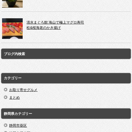
清水まぐろ館 海山で極上マグロ寿司
松&桜海老のかき揚げ
ブログ内検索
カテゴリー
お取り寄せグルメ
まとめ
静岡県カテゴリー
静岡市葵区