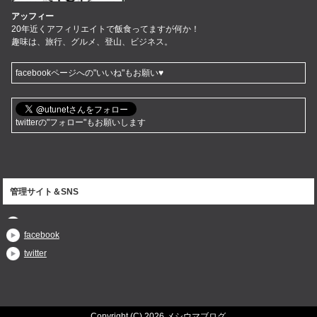
アッフィー
20年近くアフィリエイトで飯食ってますが何か！
趣味は、旅行、グルメ、登山、ビジネス。
facebookページへの"いいね"もお願い♥
twitterの"フォロー"もお願いします
管理サイト＆SNS
facebook
twitter
Copyright (C) 2026 メシウマブログ