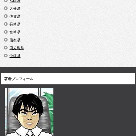
福岡県
大分県
佐賀県
長崎県
宮崎県
熊本県
鹿児島県
沖縄県
著者プロフィール