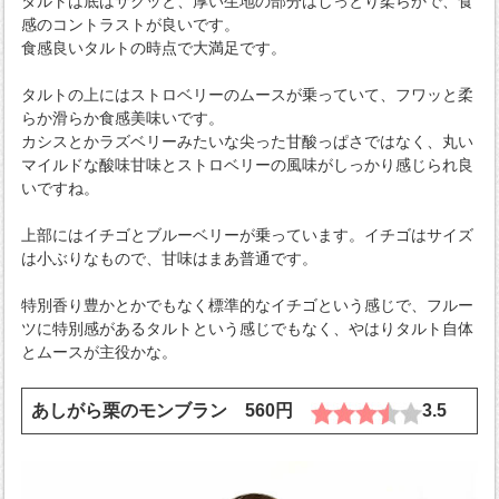
タルトは底はサクッと、厚い生地の部分はしっとり柔らかで、食
感のコントラストが良いです。
食感良いタルトの時点で大満足です。
タルトの上にはストロベリーのムースが乗っていて、フワッと柔
らか滑らか食感美味いです。
カシスとかラズベリーみたいな尖った甘酸っぱさではなく、丸い
マイルドな酸味甘味とストロベリーの風味がしっかり感じられ良
いですね。
上部にはイチゴとブルーベリーが乗っています。イチゴはサイズ
は小ぶりなもので、甘味はまあ普通です。
特別香り豊かとかでもなく標準的なイチゴという感じで、フルー
ツに特別感があるタルトという感じでもなく、やはりタルト自体
とムースが主役かな。
あしがら栗のモンブラン 560円
3.5