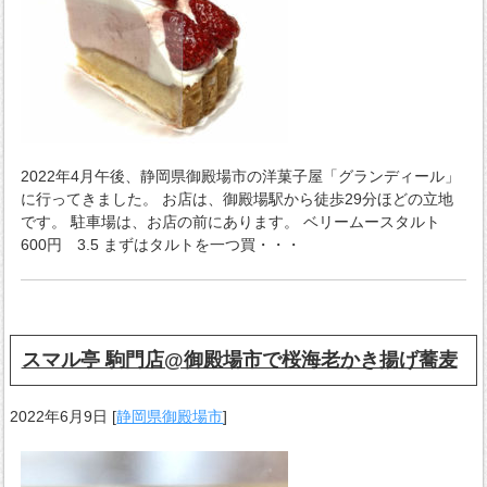
2022年4月午後、静岡県御殿場市の洋菓子屋「グランディール」
に行ってきました。 お店は、御殿場駅から徒歩29分ほどの立地
です。 駐車場は、お店の前にあります。 ベリームースタルト
600円 3.5 まずはタルトを一つ買・・・
スマル亭 駒門店@御殿場市で桜海老かき揚げ蕎麦
2022年6月9日
[
静岡県御殿場市
]