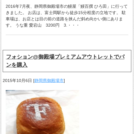
2016年7月夜、静岡県御殿場市の鰻屋「鰻百撰 ひろ田」に行って
きました。 お店は、富士岡駅から徒歩15分程度の立地です。 駐
車場は、お店とは目の前の道路を挟んだ斜め向かい側にありま
す。 うな重 愛宕山 3200円 3.・・・
フォション@御殿場プレミアムアウトレットでパ
ンを購入
2015年10月6日
[
静岡県御殿場市
]