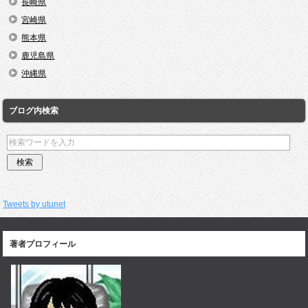
長崎県
宮崎県
熊本県
鹿児島県
沖縄県
ブログ内検索
Tweets by utunet
著者プロフィール