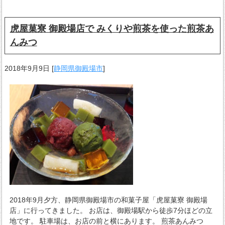
虎屋菓寮 御殿場店で みくりや煎茶を使った煎茶あ
んみつ
2018年9月9日
[
静岡県御殿場市
]
2018年9月夕方、静岡県御殿場市の和菓子屋「虎屋菓寮 御殿場
店」に行ってきました。 お店は、御殿場駅から徒歩7分ほどの立
地です。 駐車場は、お店の前と横にあります。 煎茶あんみつ