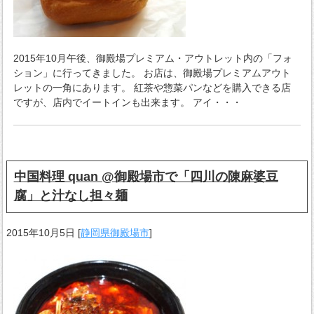
2015年10月午後、御殿場プレミアム・アウトレット内の「フォ
ション」に行ってきました。 お店は、御殿場プレミアムアウト
レットの一角にあります。 紅茶や惣菜パンなどを購入できる店
ですが、店内でイートインも出来ます。 アイ・・・
中国料理 quan @御殿場市で「四川の陳麻婆豆
腐」と汁なし担々麺
2015年10月5日
[
静岡県御殿場市
]