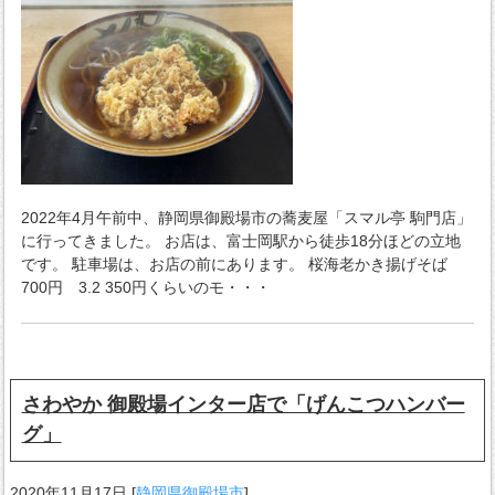
2022年4月午前中、静岡県御殿場市の蕎麦屋「スマル亭 駒門店」
に行ってきました。 お店は、富士岡駅から徒歩18分ほどの立地
です。 駐車場は、お店の前にあります。 桜海老かき揚げそば
700円 3.2 350円くらいのモ・・・
さわやか 御殿場インター店で「げんこつハンバー
グ」
2020年11月17日
[
静岡県御殿場市
]