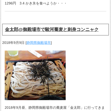
1296円 3.4 かき氷を食べようか・・・
金太郎@御殿場市で駿河蕎麦と刺身コンニャク
2018年9月9日
[
静岡県御殿場市
]
2018年9月昼、静岡県御殿場市の蕎麦屋「金太郎」に行ってきま