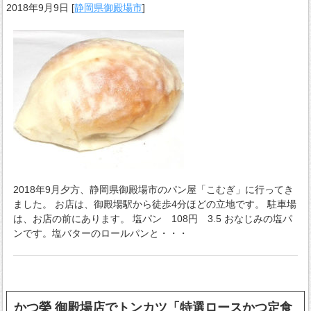
2018年9月9日
[
静岡県御殿場市
]
2018年9月夕方、静岡県御殿場市のパン屋「こむぎ」に行ってき
ました。 お店は、御殿場駅から徒歩4分ほどの立地です。 駐車場
は、お店の前にあります。 塩パン 108円 3.5 おなじみの塩パ
ンです。塩バターのロールパンと・・・
かつ榮 御殿場店でトンカツ「特選ロースかつ定食