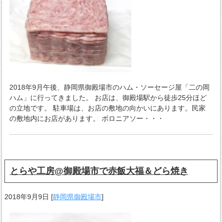
2018年9月午後、静岡県御殿場市のハム・ソーセージ屋「二の岡
ハム」に行ってきました。 お店は、御殿場駅から徒歩25分ほど
の立地です。 駐車場は、お店の敷地の向かいにあります。民家
の敷地内にお店があります。 ボロニアソー・・・
とらや工房@御殿場市で赤飯大福＆どら焼き
2018年9月9日
[
静岡県御殿場市
]