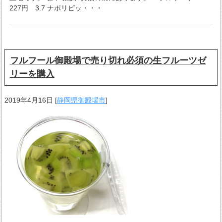
227円 3.7 ナポリピッ・・・
フルフール御殿場で売り切れ必須の生フルーツゼ
リーを購入
2019年4月16日
[
静岡県御殿場市
]