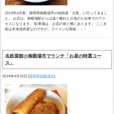
2019年4月夜、静岡県御殿場市の焼肉屋「太龍」に行ってきまし
た。 お店は、御殿場駅からは遠く離れた立地のため車でのアク
セスになります。 駐車場は、お店の前と横にあります。 ここ太
龍は本来焼肉屋なのですが、ラーメンが美味・・・
名鉄菜館@御殿場市でランチ「お昼の特選コー
ス」
2019年4月15日
[
静岡県御殿場市
]