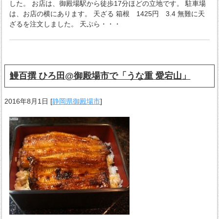
した。 お店は、御殿場駅から徒歩17分ほどの立地です。 駐車場
は、お店の横にあります。 天ざる 箱根 1425円 3.4 無難に天
ざるを注文しました。 天ぷら・・・
鰻百撰 ひろ田@御殿場市で「うな重 愛宕山」
2016年8月1日
[
静岡県御殿場市
]