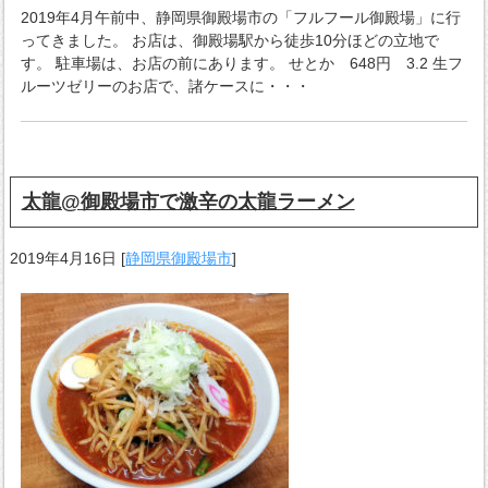
2019年4月午前中、静岡県御殿場市の「フルフール御殿場」に行
ってきました。 お店は、御殿場駅から徒歩10分ほどの立地で
す。 駐車場は、お店の前にあります。 せとか 648円 3.2 生フ
ルーツゼリーのお店で、諸ケースに・・・
太龍@御殿場市で激辛の太龍ラーメン
2019年4月16日
[
静岡県御殿場市
]