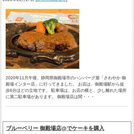
2020年11月午後、静岡県御殿場市のハンバーグ屋「さわやか 御
殿場インター店」に行ってきました。 お店は、御殿場駅から徒
歩6分ほどの立地です。 駐車場は、お店の横と、少し離れた場所
に第二駐車場があります。 御殿場店は関・・・
ブルーベリー 御殿場店@でケーキを購入