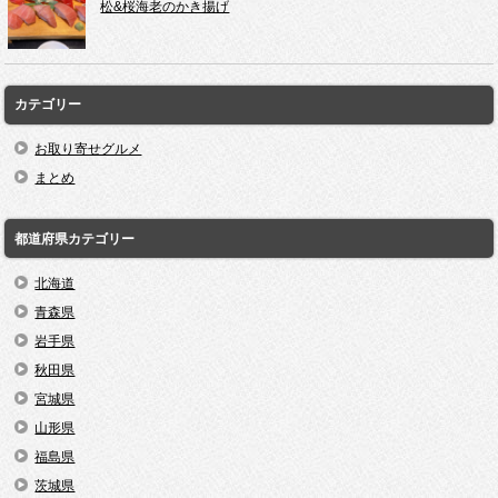
松&桜海老のかき揚げ
カテゴリー
お取り寄せグルメ
まとめ
都道府県カテゴリー
北海道
青森県
岩手県
秋田県
宮城県
山形県
福島県
茨城県