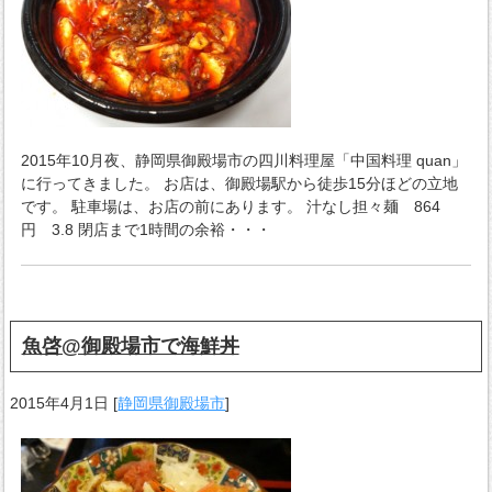
2015年10月夜、静岡県御殿場市の四川料理屋「中国料理 quan」
に行ってきました。 お店は、御殿場駅から徒歩15分ほどの立地
です。 駐車場は、お店の前にあります。 汁なし担々麺 864
円 3.8 閉店まで1時間の余裕・・・
魚啓@御殿場市で海鮮丼
2015年4月1日
[
静岡県御殿場市
]