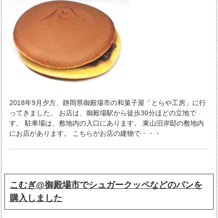
2018年9月夕方、静岡県御殿場市の和菓子屋「とらや工房」に行
ってきました。 お店は、御殿場駅から徒歩30分ほどの立地で
す。 駐車場は、敷地内の入口にあります。 東山旧岸邸の敷地内
にお店があります。 こちらがお店の建物で・・・
こむぎ@御殿場市でシュガークッペなどのパンを
購入しました