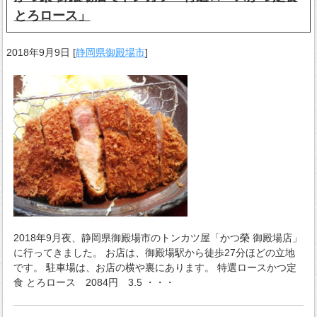
とろロース」
2018年9月9日
[
静岡県御殿場市
]
2018年9月夜、静岡県御殿場市のトンカツ屋「かつ榮 御殿場店」
に行ってきました。 お店は、御殿場駅から徒歩27分ほどの立地
です。 駐車場は、お店の横や裏にあります。 特選ロースかつ定
食 とろロース 2084円 3.5 ・・・