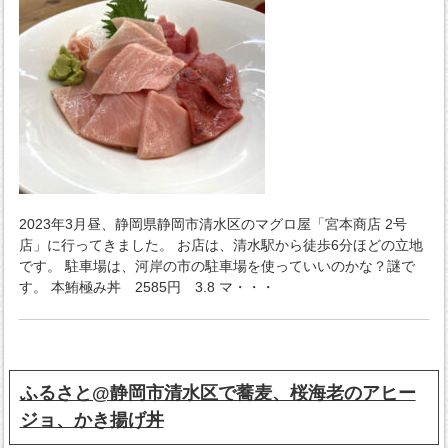
2023年3月昼、静岡県静岡市清水区のマグロ屋「宮本商店 2号
店」に行ってきました。 お店は、清水駅から徒歩6分ほどの立地
です。 駐車場は、河岸の市の駐車場を使っていいのかな？謎で
す。 本鮪極み丼 2585円 3.8 マ・・・
ふるさと@静岡市清水区で蕎麦、桜海老のアヒー
ジョ、かき揚げ丼