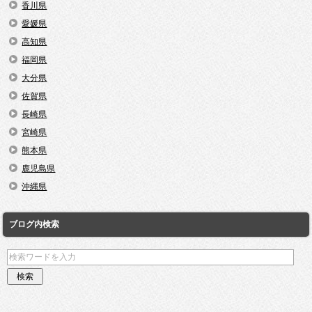
香川県
愛媛県
高知県
福岡県
大分県
佐賀県
長崎県
宮崎県
熊本県
鹿児島県
沖縄県
ブログ内検索