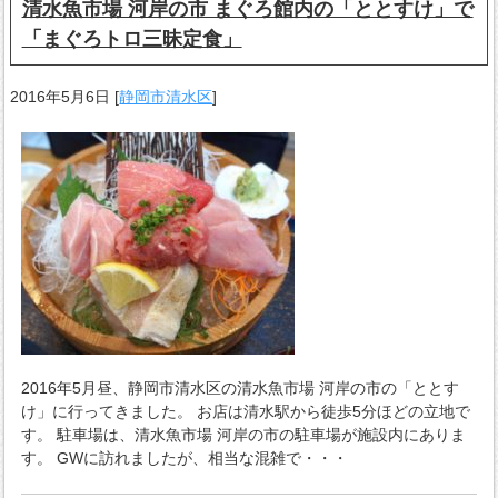
清水魚市場 河岸の市 まぐろ館内の「ととすけ」で
「まぐろトロ三昧定食」
2016年5月6日
[
静岡市清水区
]
2016年5月昼、静岡市清水区の清水魚市場 河岸の市の「ととす
け」に行ってきました。 お店は清水駅から徒歩5分ほどの立地で
す。 駐車場は、清水魚市場 河岸の市の駐車場が施設内にありま
す。 GWに訪れましたが、相当な混雑で・・・