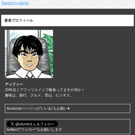
Tweets by utunet
著者プロフィール
アッフィー
20年近くアフィリエイトで飯食ってますが何か！
趣味は、旅行、グルメ、登山、ビジネス。
facebookページへの"いいね"もお願い♥
twitterの"フォロー"もお願いします